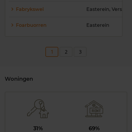
Fabrykswei
Foarbuorren
Easterein
1
2
3
Woningen
31%
69%