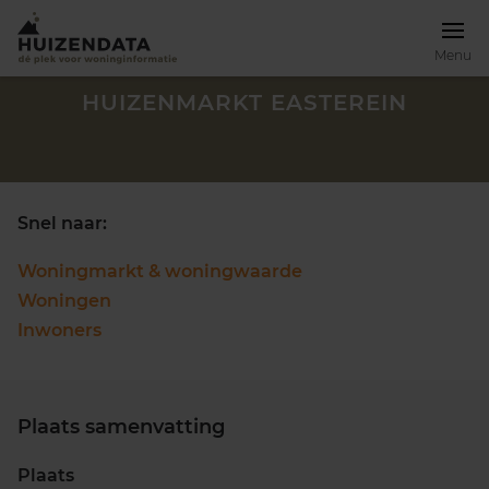
Menu
HUIZENMARKT EASTEREIN
Snel naar:
Woningmarkt & woningwaarde
Woningen
Inwoners
Plaats samenvatting
Zoek een woning
Plaats