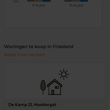
10%
0-14 jaar
15-24 jaar
25
Woningen te koop in Friesland
Bekijk meer aanbod
De Kamp 21, Moddergat