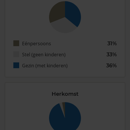
Eénpersoons
31%
Stel (geen kinderen)
33%
Gezin (met kinderen)
36%
Herkomst