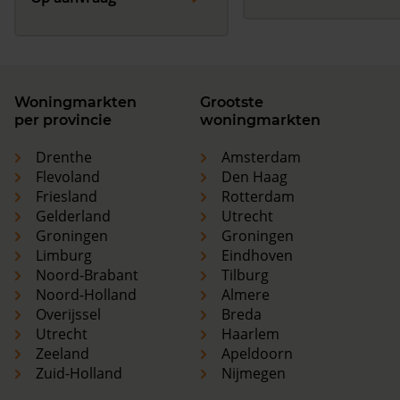
Woningmarkten
Grootste
per provincie
woningmarkten
Drenthe
Amsterdam
Flevoland
Den Haag
Friesland
Rotterdam
Gelderland
Utrecht
Groningen
Groningen
Limburg
Eindhoven
Noord-Brabant
Tilburg
Noord-Holland
Almere
Overijssel
Breda
Utrecht
Haarlem
Zeeland
Apeldoorn
Zuid-Holland
Nijmegen