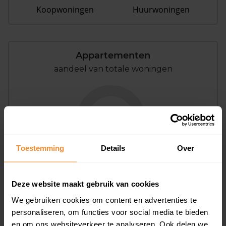
Koopwoningen
Huurwoningen
Appartementen
aandeel van totale woningen
0%
Toestemming
Details
Over
Deze website maakt gebruik van cookies
Bouwjaar
We gebruiken cookies om content en advertenties te
personaliseren, om functies voor social media te bieden
en om ons websiteverkeer te analyseren. Ook delen we