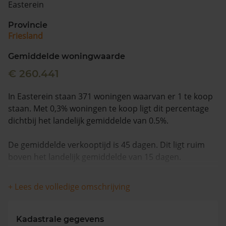
Easterein
Vragen? Neem contact met ons op
Provincie
Friesland
088 220 4200
Maandag t/m vrijdag - 08:00 -18:00
Gemiddelde woningwaarde
€ 260.441
In Easterein staan 371 woningen waarvan er 1 te koop
staan. Met 0,3% woningen te koop ligt dit percentage
dichtbij het landelijk gemiddelde van 0.5%.
De gemiddelde verkooptijd is 45 dagen. Dit ligt ruim
boven het landelijk gemiddelde van 15 dagen.
De gemiddelde huizenprijs is €215.000. De gemiddelde
+ Lees de volledige omschrijving
vraagprijs is €215.000. In de afgelopen 12 maanden is
de gemiddelde woningwaarde met 10,5% gestegen.
Kadastrale gegevens