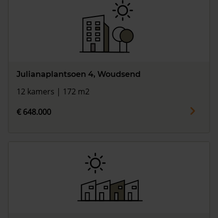
Julianaplantsoen 4, Woudsend
12 kamers | 172 m2
€ 648.000