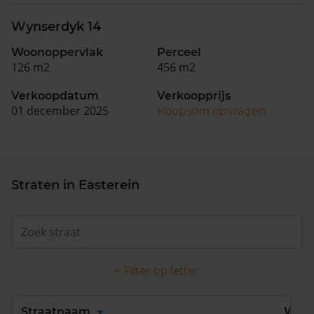
Wynserdyk 14
Woonoppervlak
Perceel
126 m2
456 m2
Verkoopdatum
Verkoopprijs
01 december 2025
Koopsom opvragen
Straten in Easterein
+ Filter op letter
Alles
A
B
C
D
Straatnaam
Wijk