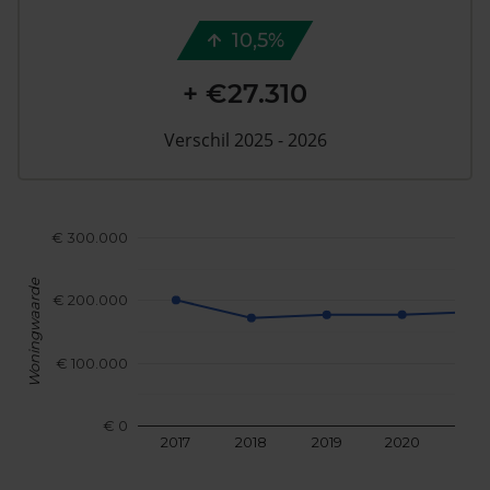
10,5%
+ €27.310
Verschil 2025 - 2026
€ 300.000
Woningwaarde
€ 200.000
€ 100.000
€ 0
2017
2018
2019
2020
202