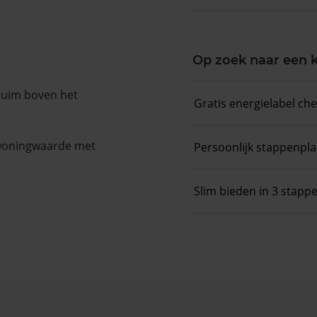
Op zoek naar een
 ruim boven het
Gratis energielabel ch
 woningwaarde met
Persoonlijk stappenpl
Slim bieden in 3 stapp