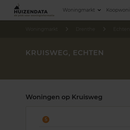
Woningmarkt
Koopwon
Woningmarkt
Drenthe
Echten
KRUISWEG, ECHTEN
Woningen op Kruisweg
5