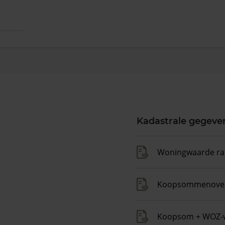
Kadastrale gegeve
Woningwaarde ra
Koopsommenover
Koopsom + WOZ-