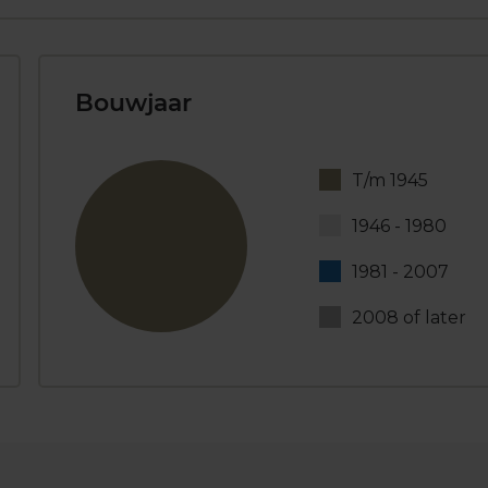
Bouwjaar
T/m 1945
1946 - 1980
1981 - 2007
2008 of later