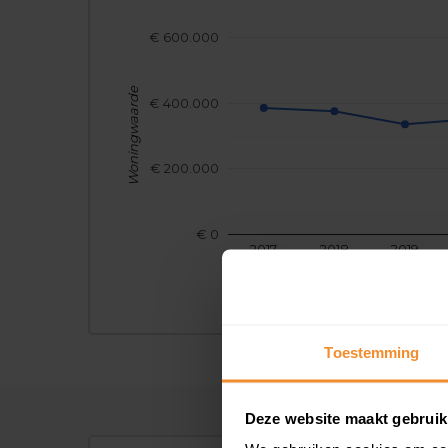
€ 600.000
Woningwaarde
€ 400.000
€ 200.000
€ 0
2017
2018
2019
Toestemming
Deze website maakt gebruik