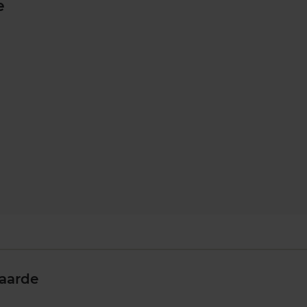
e
aarde