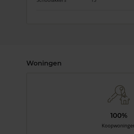
Schoolakkers
15
Woningen
100%
Koopwoninge