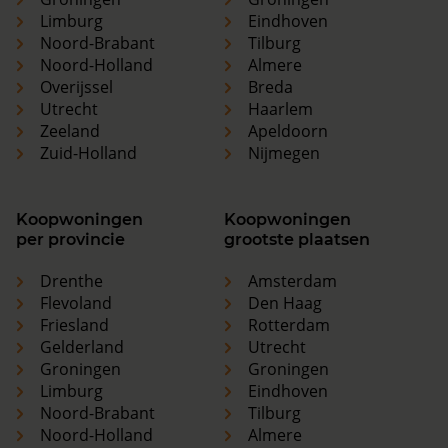
Limburg
Eindhoven
Noord-Brabant
Tilburg
Noord-Holland
Almere
Overijssel
Breda
Utrecht
Haarlem
Zeeland
Apeldoorn
Zuid-Holland
Nijmegen
Koopwoningen
Koopwoningen
per provincie
grootste plaatsen
Drenthe
Amsterdam
Flevoland
Den Haag
Friesland
Rotterdam
Gelderland
Utrecht
Groningen
Groningen
Limburg
Eindhoven
Noord-Brabant
Tilburg
Noord-Holland
Almere