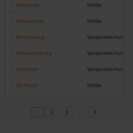
Beeklaan
Eefde
Beekweide
Eefde
Binnenweg
Verspreide huizen
Boedelhofweg
Verspreide huizen 
Damlaan
Verspreide huizen
De Blaak
Eefde
1
2
3
...
8