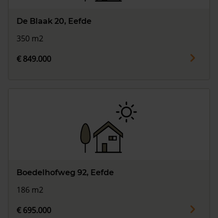
De Blaak 20, Eefde
350 m2
€ 849.000
Boedelhofweg 92, Eefde
186 m2
€ 695.000