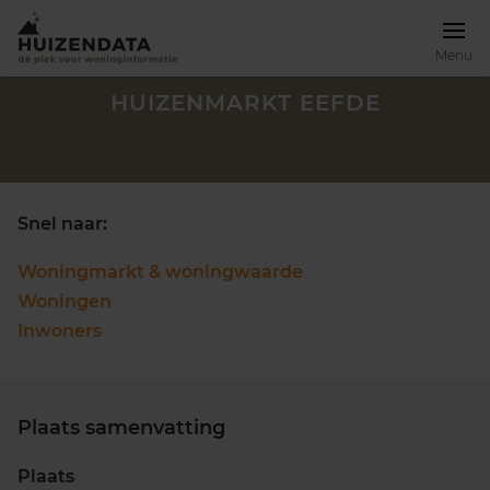
Menu
HUIZENMARKT EEFDE
Snel naar:
Woningmarkt & woningwaarde
Woningen
Inwoners
Plaats samenvatting
Zoek een woning
Plaats