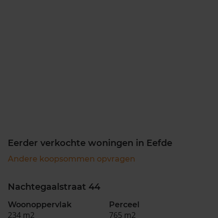
Eerder verkochte woningen in Eefde
Andere koopsommen opvragen
Nachtegaalstraat 44
Woonoppervlak
Perceel
234 m2
765 m2