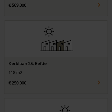
€ 569.000
Kerklaan 25, Eefde
118 m2
€ 250.000