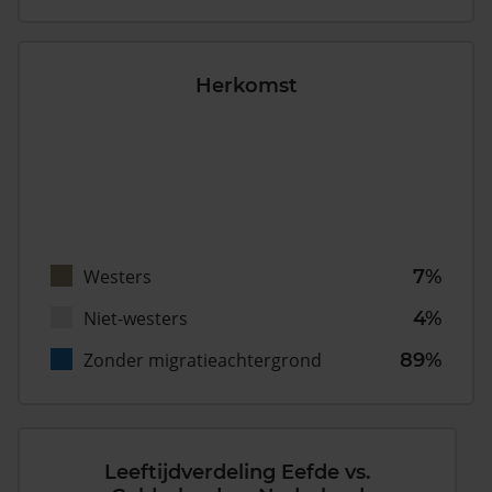
Herkomst
Westers
7%
Niet-westers
4%
Zonder migratieachtergrond
89%
Leeftijdverdeling Eefde vs.