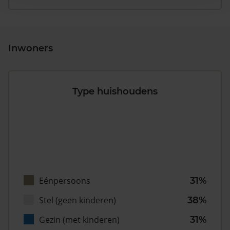
Inwoners
Type huishoudens
Eénpersoons
31%
Stel (geen kinderen)
38%
Gezin (met kinderen)
31%