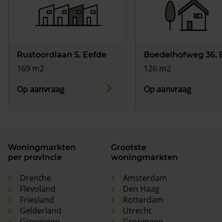
Rustoordlaan 5, Eefde
Boedelhofweg 36, 
169 m2
126 m2
Op aanvraag
Op aanvraag
Woningmarkten
Grootste
per provincie
woningmarkten
Drenthe
Amsterdam
Flevoland
Den Haag
Friesland
Rotterdam
Gelderland
Utrecht
Groningen
Groningen