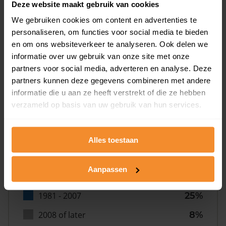
Deze website maakt gebruik van cookies
We gebruiken cookies om content en advertenties te
personaliseren, om functies voor social media te bieden
en om ons websiteverkeer te analyseren. Ook delen we
informatie over uw gebruik van onze site met onze
partners voor social media, adverteren en analyse. Deze
Bouwjaar
partners kunnen deze gegevens combineren met andere
informatie die u aan ze heeft verstrekt of die ze hebben
verzameld op basis van uw gebruik van hun services.
Alles toestaan
T/m 1945
28%
Aanpassen
1946 - 1980
40%
1981 - 2007
25%
2008 of later
8%