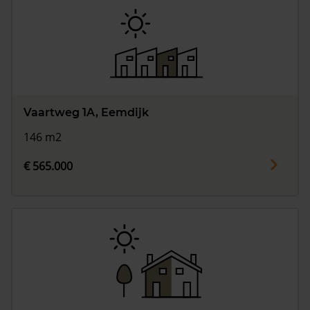
Vaartweg 1A, Eemdijk
146 m2
€ 565.000