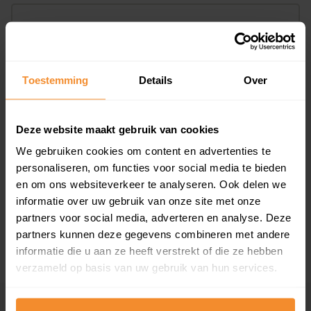
Bouwjaar
Toestemming
Details
Over
Deze website maakt gebruik van cookies
We gebruiken cookies om content en advertenties te
T/m 1945
16%
personaliseren, om functies voor social media te bieden
1946 - 1980
23%
en om ons websiteverkeer te analyseren. Ook delen we
informatie over uw gebruik van onze site met onze
1981 - 2007
56%
partners voor social media, adverteren en analyse. Deze
2008 of later
6%
partners kunnen deze gegevens combineren met andere
informatie die u aan ze heeft verstrekt of die ze hebben
verzameld op basis van uw gebruik van hun services.