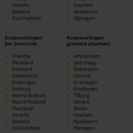
Utrecht
Haarlem
Zeeland
Apeldoorn
Zuid-Holland
Nijmegen
Koopwoningen
Koopwoningen
per provincie
grootste plaatsen
Drenthe
Amsterdam
Flevoland
Den Haag
Friesland
Rotterdam
Gelderland
Utrecht
Groningen
Groningen
Limburg
Eindhoven
Noord-Brabant
Tilburg
Noord-Holland
Almere
Overijssel
Breda
Utrecht
Haarlem
Zeeland
Apeldoorn
Zuid-Holland
Nijmegen