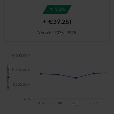
7,2%
+ €37.251
Verschil 2025 - 2026
€ 600.000
Woningwaarde
€ 400.000
€ 200.000
€ 0
2017
2018
2019
2020
202