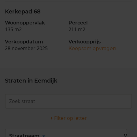
Kerkepad 68
Woonoppervlak
Perceel
135 m2
211 m2
Verkoopdatum
Verkoopprijs
28 november 2025
Koopsom opvragen
Straten in Eemdijk
+ Filter op letter
Alles
A
B
C
D
Straatnaam
Wijk