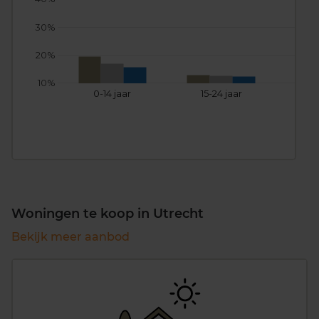
30%
20%
10%
0-14 jaar
15-24 jaar
25
Woningen te koop in Utrecht
Bekijk meer aanbod