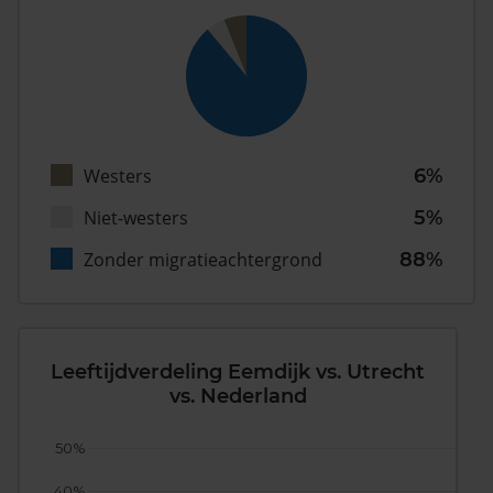
Westers
6%
Niet-westers
5%
Zonder migratieachtergrond
88%
Leeftijdverdeling Eemdijk vs. Utrecht
vs. Nederland
50%
40%