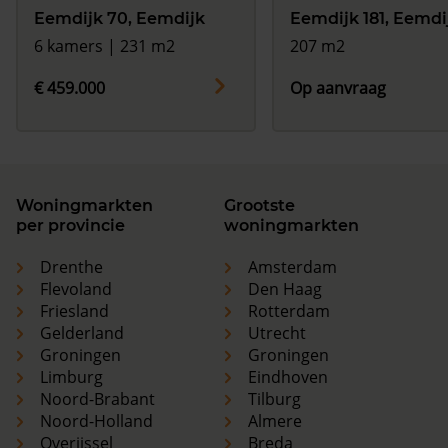
Eemdijk 70, Eemdijk
Eemdijk 181, Eemdi
6 kamers | 231 m2
207 m2
€ 459.000
Op aanvraag
Woningmarkten
Grootste
per provincie
woningmarkten
Drenthe
Amsterdam
Flevoland
Den Haag
Friesland
Rotterdam
Gelderland
Utrecht
Groningen
Groningen
Limburg
Eindhoven
Noord-Brabant
Tilburg
Noord-Holland
Almere
Overijssel
Breda