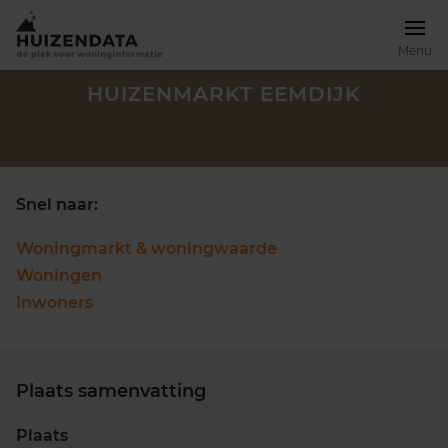
Menu
HUIZENMARKT EEMDIJK
Snel naar:
Woningmarkt & woningwaarde
Woningen
Inwoners
Plaats samenvatting
Zoek een woning
Plaats