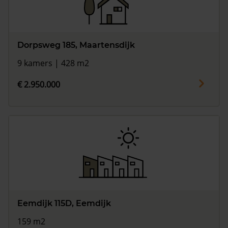
Dorpsweg 185, Maartensdijk
9 kamers | 428 m2
€ 2.950.000
Eemdijk 115D, Eemdijk
159 m2