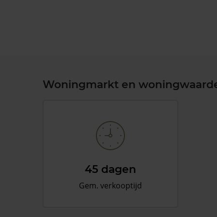
Woningmarkt en woningwaard
45 dagen
Gem. verkooptijd