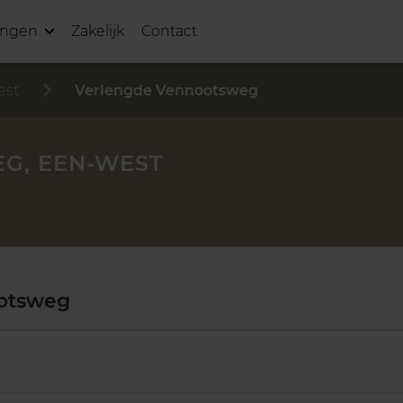
ingen
Zakelijk
Contact
est
Verlengde Vennootsweg
G, EEN-WEST
otsweg