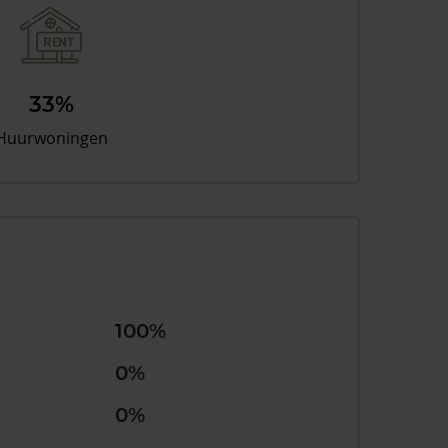
33%
Huurwoningen
100%
0%
0%