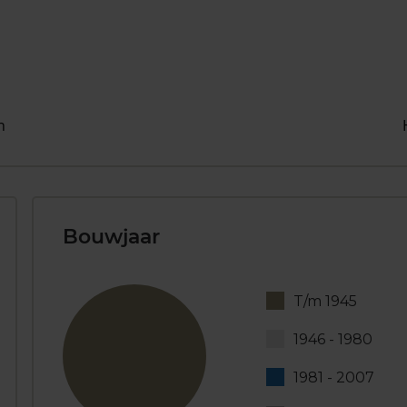
n
Bouwjaar
T/m 1945
1946 - 1980
1981 - 2007