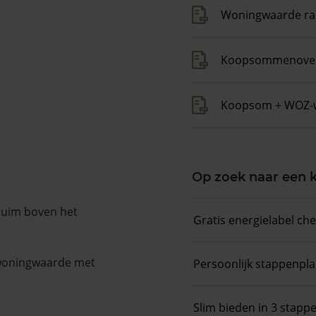
Woningwaarde ra
Koopsommenover
Koopsom + WOZ-
Op zoek naar een
 ruim boven het
Gratis energielabel ch
 woningwaarde met
Persoonlijk stappenpl
Slim bieden in 3 stapp