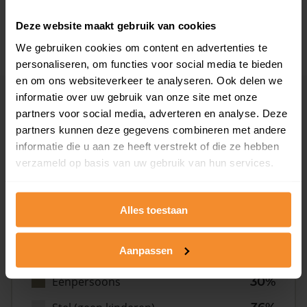
2008 of later
0%
Deze website maakt gebruik van cookies
We gebruiken cookies om content en advertenties te
personaliseren, om functies voor social media te bieden
en om ons websiteverkeer te analyseren. Ook delen we
informatie over uw gebruik van onze site met onze
Inwoners
partners voor social media, adverteren en analyse. Deze
partners kunnen deze gegevens combineren met andere
informatie die u aan ze heeft verstrekt of die ze hebben
Type huishoudens
verzameld op basis van uw gebruik van hun services.
Alles toestaan
Aanpassen
Eénpersoons
30%