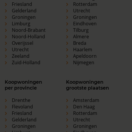
Friesland
Rotterdam
Gelderland
Utrecht
Groningen
Groningen
Limburg
Eindhoven
Noord-Brabant
Tilburg
Noord-Holland
Almere
Overijssel
Breda
Utrecht
Haarlem
Zeeland
Apeldoorn
Zuid-Holland
Nijmegen
Koopwoningen
Koopwoningen
per provincie
grootste plaatsen
Drenthe
Amsterdam
Flevoland
Den Haag
Friesland
Rotterdam
Gelderland
Utrecht
Groningen
Groningen