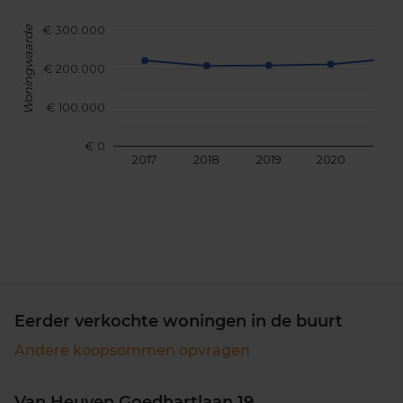
€ 300.000
Woningwaarde
€ 200.000
€ 100.000
€ 0
2017
2018
2019
2020
202
Eerder verkochte woningen in de buurt
Andere koopsommen opvragen
Van Heuven Goedhartlaan 19