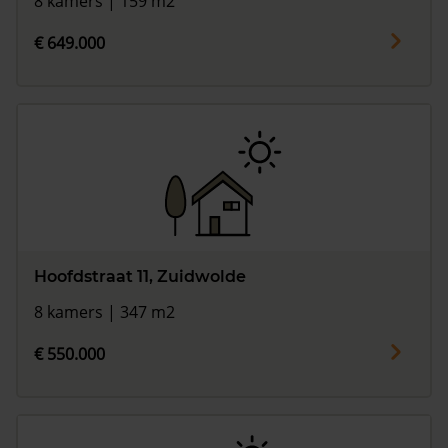
8 kamers | 159 m2
€ 649.000
Hoofdstraat 11, Zuidwolde
8 kamers | 347 m2
€ 550.000