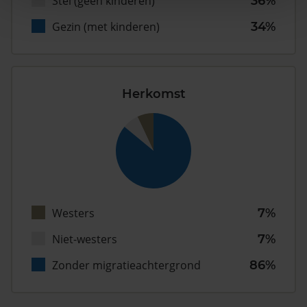
Stel (geen kinderen)
36%
Gezin (met kinderen)
34%
Herkomst
Westers
7%
Niet-westers
7%
Zonder migratieachtergrond
86%