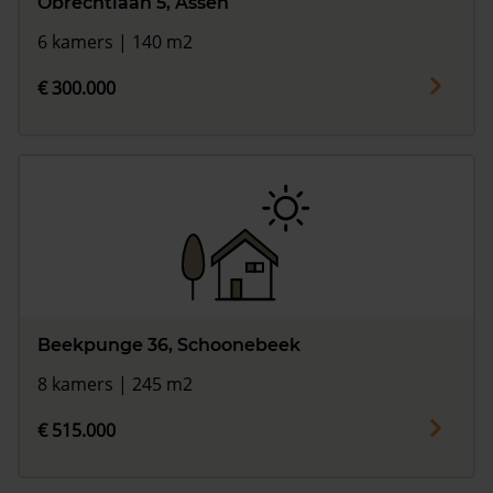
Obrechtlaan 5, Assen
6 kamers | 140 m2
€ 300.000
Beekpunge 36, Schoonebeek
8 kamers | 245 m2
€ 515.000