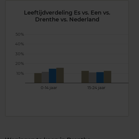
Leeftijdverdeling Es vs. Een vs.
Drenthe vs. Nederland
50%
40%
30%
20%
10%
0-14 jaar
15-24 jaar
25