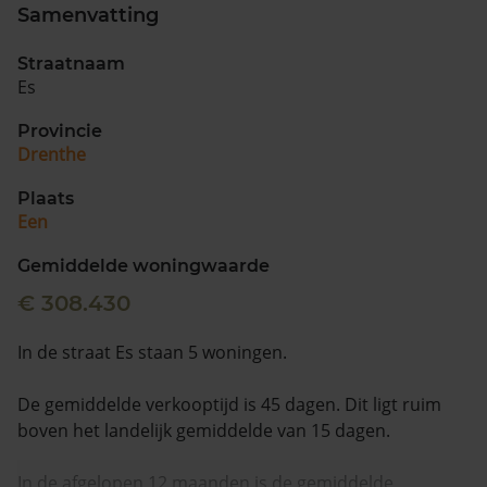
Samenvatting
Straatnaam
Es
Provincie
Drenthe
Plaats
Een
Gemiddelde woningwaarde
€ 308.430
In de straat Es staan 5 woningen.
De gemiddelde verkooptijd is 45 dagen. Dit ligt ruim
boven het landelijk gemiddelde van 15 dagen.
In de afgelopen 12 maanden is de gemiddelde