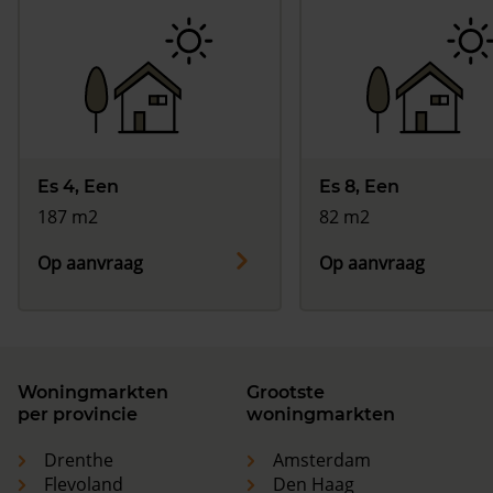
Es 4, Een
Es 8, Een
187 m2
82 m2
Op aanvraag
Op aanvraag
Woningmarkten
Grootste
per provincie
woningmarkten
Drenthe
Amsterdam
Flevoland
Den Haag