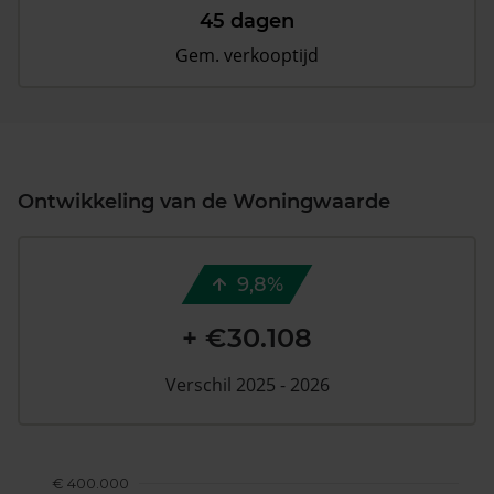
45 dagen
Gem. verkooptijd
Ontwikkeling van de Woningwaarde
9,8%
+ €30.108
Verschil 2025 - 2026
€ 400.000