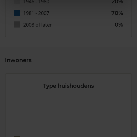
1946 - 1980
20%
1981 - 2007
70%
2008 of later
0%
Inwoners
Type huishoudens