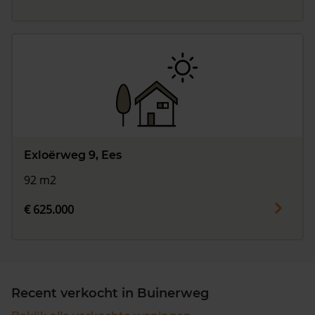
Exloërweg 9, Ees
92 m2
€ 625.000
Recent verkocht in Buinerweg