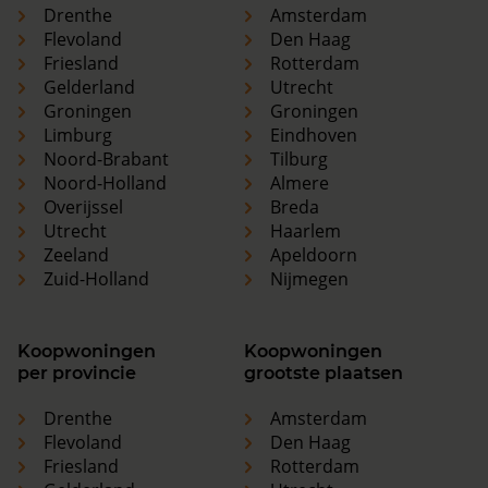
Drenthe
Amsterdam
Flevoland
Den Haag
Friesland
Rotterdam
Gelderland
Utrecht
Groningen
Groningen
Limburg
Eindhoven
Noord-Brabant
Tilburg
Noord-Holland
Almere
Overijssel
Breda
Utrecht
Haarlem
Zeeland
Apeldoorn
Zuid-Holland
Nijmegen
Koopwoningen
Koopwoningen
per provincie
grootste plaatsen
Drenthe
Amsterdam
Flevoland
Den Haag
Friesland
Rotterdam