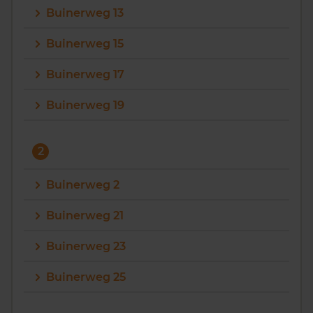
Buinerweg 13
Vragen? Neem contact met ons op
Buinerweg 15
088 220 4200
Buinerweg 17
Maandag t/m vrijdag - 08:00 -18:00
Buinerweg 19
2
Buinerweg 2
Buinerweg 21
Buinerweg 23
Buinerweg 25