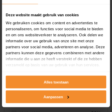
Deze website maakt gebruik van cookies
10%
We gebruiken cookies om content en advertenties te
personaliseren, om functies voor social media te bieden
en om ons websiteverkeer te analyseren. Ook delen we
informatie over uw gebruik van onze site met onze
partners voor social media, adverteren en analyse. Deze
partners kunnen deze gegevens combineren met andere
informatie die u aan ze heeft verstrekt of die ze hebben
Bouwjaar
verzameld op basis van uw gebruik van hun services.
Alles toestaan
Aanpassen
T/m 1945
10%