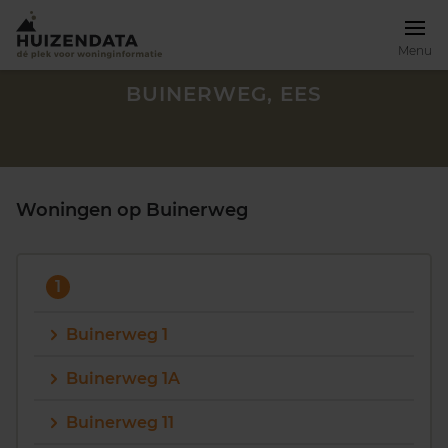
Menu
BUINERWEG, EES
Woningen op Buinerweg
1
Buinerweg 1
Buinerweg 1A
Zoek een woning
Buinerweg 11