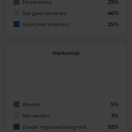
Eénpersoons
29%
Stel (geen kinderen)
46%
Gezin (met kinderen)
25%
Herkomst
Westers
5%
Niet-westers
3%
Zonder migratieachtergrond
92%