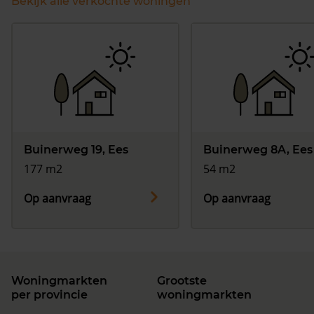
Bekijk alle verkochte woningen
Buinerweg 19, Ees
Buinerweg 8A, Ees
177 m2
54 m2
Op aanvraag
Op aanvraag
Woningmarkten
Grootste
per provincie
woningmarkten