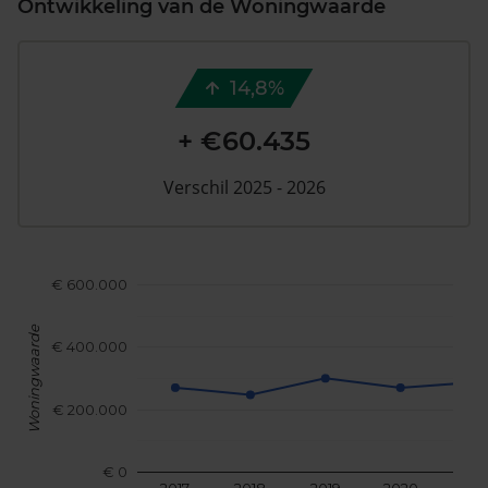
Ontwikkeling van de Woningwaarde
14,8%
+ €60.435
Verschil 2025 - 2026
€ 600.000
Woningwaarde
€ 400.000
€ 200.000
€ 0