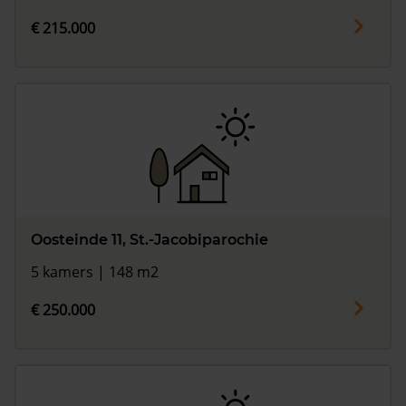
€ 215.000
Oosteinde 11, St.-Jacobiparochie
5 kamers | 148 m2
€ 250.000