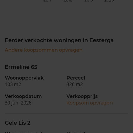
2017
2018
2019
2020
202
Eerder verkochte woningen in Eesterga
Andere koopsommen opvragen
Ermeline 65
Woonoppervlak
Perceel
103 m2
326 m2
Verkoopdatum
Verkoopprijs
30 juni 2026
Koopsom opvragen
Gele Lis 2