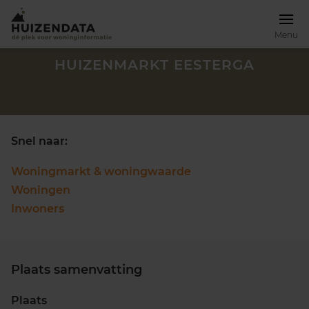
Menu
HUIZENMARKT EESTERGA
Snel naar:
Woningmarkt & woningwaarde
Woningen
Inwoners
Plaats samenvatting
Zoek een woning
Plaats