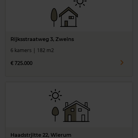
Rijksstraatweg 3, Zweins
6 kamers | 182 m2
€ 725.000
Haadstrjitte 22, Wierum