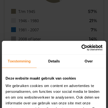
T/m 1945
57%
1946 - 1980
21%
1981 - 2007
7%
2008 of later
14%
Toestemming
Details
Over
Inwoners
Deze website maakt gebruik van cookies
We gebruiken cookies om content en advertenties te
Type huishoudens
personaliseren, om functies voor social media te bieden
en om ons websiteverkeer te analyseren. Ook delen we
informatie over uw gebruik van onze site met onze