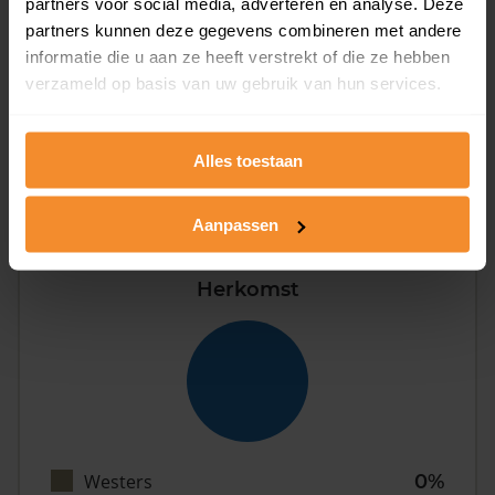
partners voor social media, adverteren en analyse. Deze
partners kunnen deze gegevens combineren met andere
informatie die u aan ze heeft verstrekt of die ze hebben
verzameld op basis van uw gebruik van hun services.
Eénpersoons
33%
Stel (geen kinderen)
67%
Alles toestaan
Gezin (met kinderen)
33%
Aanpassen
Herkomst
Westers
0%