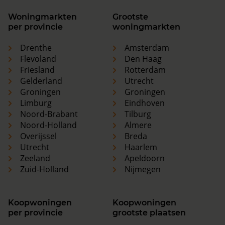
Woningmarkten
Grootste
per provincie
woningmarkten
Drenthe
Amsterdam
Flevoland
Den Haag
Friesland
Rotterdam
Gelderland
Utrecht
Groningen
Groningen
Limburg
Eindhoven
Noord-Brabant
Tilburg
Noord-Holland
Almere
Overijssel
Breda
Utrecht
Haarlem
Zeeland
Apeldoorn
Zuid-Holland
Nijmegen
Koopwoningen
Koopwoningen
per provincie
grootste plaatsen