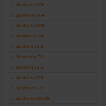
Lichttoren 200
Lichttoren 204
Lichttoren 206
Lichttoren 208
Lichttoren 210
Lichttoren 212
Lichttoren 214
Lichttoren 216
Lichttoren 218
Lichttoren 22 202