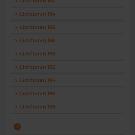
Lichttoren 182
Lichttoren 184
Lichttoren 186
Lichttoren 188
Lichttoren 190
Lichttoren 192
Lichttoren 194
Lichttoren 196
Lichttoren 198
2