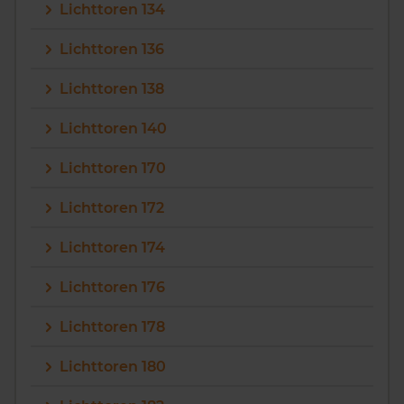
Lichttoren 134
Lichttoren 136
Lichttoren 138
Lichttoren 140
Lichttoren 170
Lichttoren 172
Lichttoren 174
Lichttoren 176
Lichttoren 178
Lichttoren 180