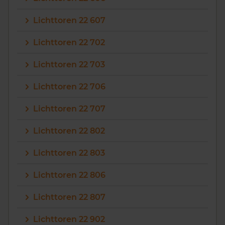
Lichttoren 22 607
Lichttoren 22 702
Lichttoren 22 703
Lichttoren 22 706
Lichttoren 22 707
Lichttoren 22 802
Lichttoren 22 803
Lichttoren 22 806
Lichttoren 22 807
Lichttoren 22 902