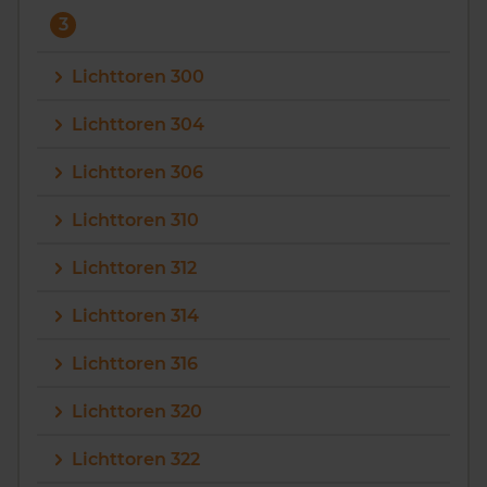
3
Lichttoren 300
Lichttoren 304
Lichttoren 306
Lichttoren 310
Lichttoren 312
Lichttoren 314
Lichttoren 316
Lichttoren 320
Lichttoren 322