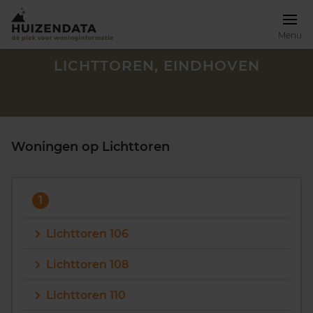
Menu
LICHTTOREN, EINDHOVEN
Woningen op Lichttoren
1
Lichttoren 106
Lichttoren 108
Zoek een woning
Lichttoren 110