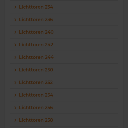
Lichttoren 234
Lichttoren 236
Lichttoren 240
Lichttoren 242
Lichttoren 244
Lichttoren 250
Lichttoren 252
Lichttoren 254
Lichttoren 256
Lichttoren 258