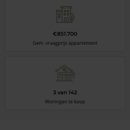
€851.700
Gem. vraagprijs appartement
3 van 142
Woningen te koop