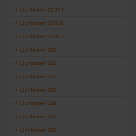
Lichttoren 22 903
Lichttoren 22 906
Lichttoren 22 907
Lichttoren 220
Lichttoren 222
Lichttoren 224
Lichttoren 226
Lichttoren 228
Lichttoren 230
Lichttoren 232