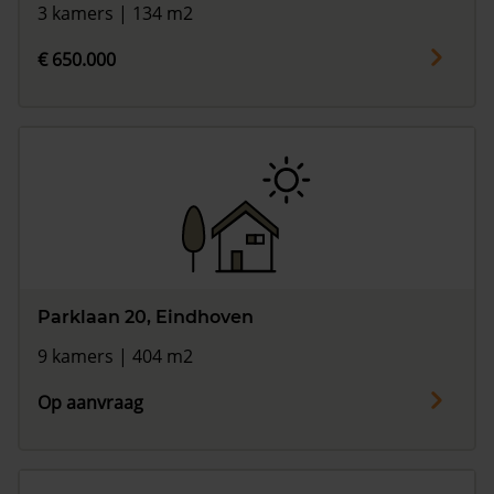
3 kamers | 134 m2
€ 650.000
Parklaan 20, Eindhoven
9 kamers | 404 m2
Op aanvraag