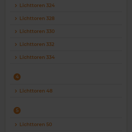
Lichttoren 324
Lichttoren 328
Lichttoren 330
Lichttoren 332
Lichttoren 334
4
Lichttoren 48
5
Lichttoren 50