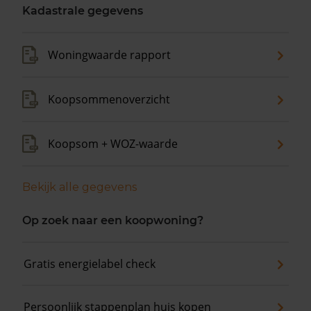
verkocht. De gemiddelde vraagprijs is €851.700. In de
Kadastrale gegevens
afgelopen 12 maanden is de gemiddelde
woningwaarde met 4,8% gestegen.
Woningwaarde rapport
Koopsommenoverzicht
Koopsom + WOZ-waarde
Bekijk alle gegevens
Op zoek naar een koopwoning?
Gratis energielabel check
Persoonlijk stappenplan huis kopen