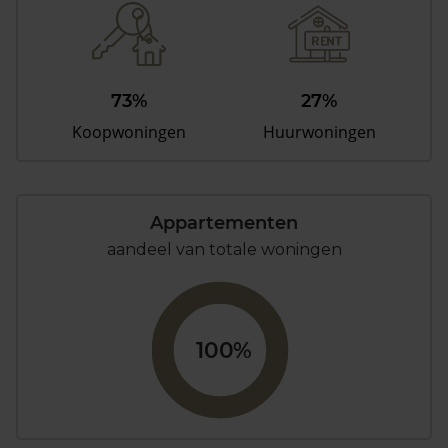
73%
27%
Koopwoningen
Huurwoningen
Appartementen
aandeel van totale woningen
100%