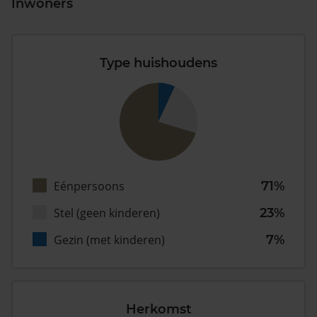
Inwoners
Type huishoudens
Eénpersoons
71%
Stel (geen kinderen)
23%
Gezin (met kinderen)
7%
Herkomst