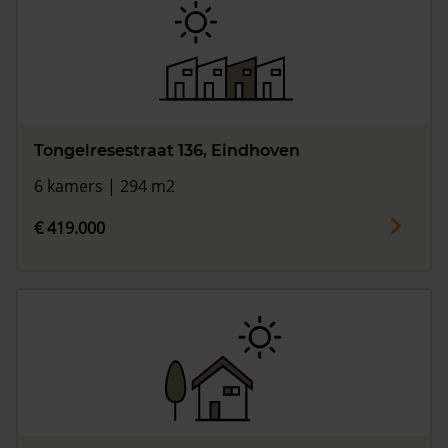
Tongelresestraat 136, Eindhoven
6 kamers | 294 m2
€ 419.000