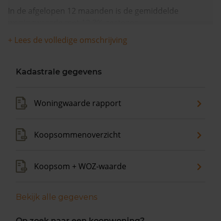
In de afgelopen 12 maanden is de gemiddelde
woningwaarde met 12,3% gestegen.
+ Lees de volledige omschrijving
Kadastrale gegevens
Woningwaarde rapport
Koopsommenoverzicht
Koopsom + WOZ-waarde
Bekijk alle gegevens
Op zoek naar een koopwoning?