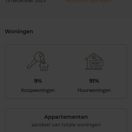
19 december 2025
Koopsom opvragen
Woningen
9%
91%
Koopwoningen
Huurwoningen
Appartementen
aandeel van totale woningen