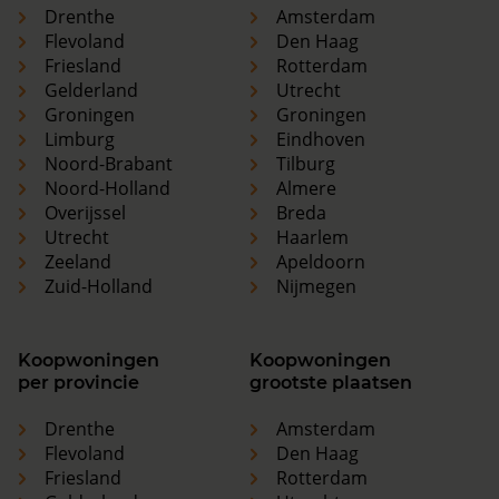
Drenthe
Amsterdam
Flevoland
Den Haag
Friesland
Rotterdam
Gelderland
Utrecht
Groningen
Groningen
Limburg
Eindhoven
Noord-Brabant
Tilburg
Noord-Holland
Almere
Overijssel
Breda
Utrecht
Haarlem
Zeeland
Apeldoorn
Zuid-Holland
Nijmegen
Koopwoningen
Koopwoningen
per provincie
grootste plaatsen
Drenthe
Amsterdam
Flevoland
Den Haag
Friesland
Rotterdam