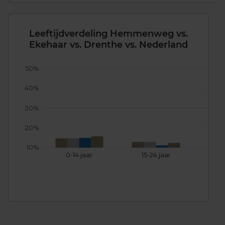
Leeftijdverdeling Hemmenweg vs.
Ekehaar vs. Drenthe vs. Nederland
50%
40%
30%
20%
10%
0-14 jaar
15-24 jaar
25