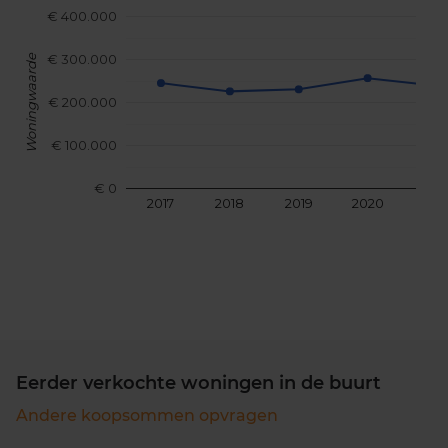
€ 400.000
€ 300.000
Woningwaarde
€ 200.000
€ 100.000
€ 0
2017
2018
2019
2020
202
Eerder verkochte woningen in de buurt
Andere koopsommen opvragen