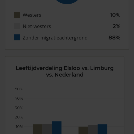
Westers
10%
Niet-westers
2%
Zonder migratieachtergrond
88%
Leeftijdverdeling Elsloo vs. Limburg
vs. Nederland
50%
40%
30%
20%
10%