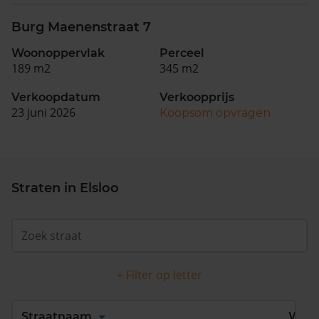
Burg Maenenstraat 7
Woonoppervlak
Perceel
189 m2
345 m2
Verkoopdatum
Verkoopprijs
23 juni 2026
Koopsom opvragen
Straten in Elsloo
+ Filter op letter
Alles
A
B
C
D
Straatnaam
Wijk