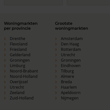
Woningmarkten
Grootste
per provincie
woningmarkten
Drenthe
Amsterdam
Flevoland
Den Haag
Friesland
Rotterdam
Gelderland
Utrecht
Groningen
Groningen
Limburg
Eindhoven
Noord-Brabant
Tilburg
Noord-Holland
Almere
Overijssel
Breda
Utrecht
Haarlem
Zeeland
Apeldoorn
Zuid-Holland
Nijmegen