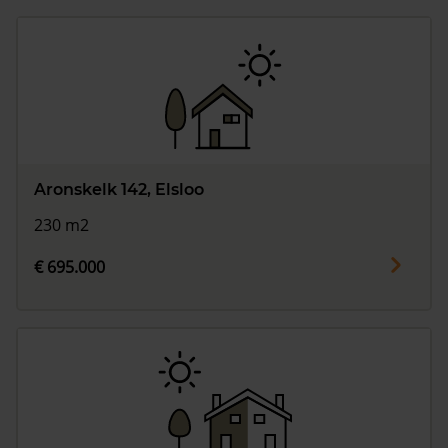
Aronskelk 142, Elsloo
230 m2
€ 695.000