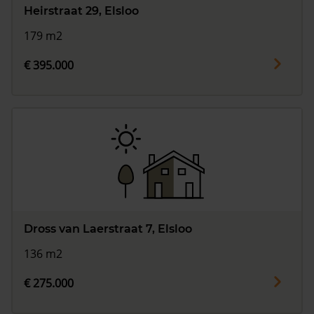
Heirstraat 29, Elsloo
179 m2
€ 395.000
Dross van Laerstraat 7, Elsloo
136 m2
€ 275.000