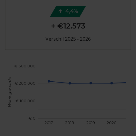
4,4%
+ €12.573
Verschil 2025 - 2026
€ 300.000
Woningwaarde
€ 200.000
€ 100.000
€ 0
2017
2018
2019
2020
202