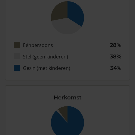
Eénpersoons
28%
Stel (geen kinderen)
38%
Gezin (met kinderen)
34%
Herkomst