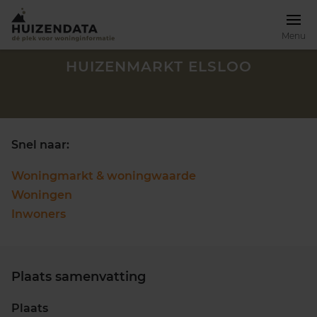
Menu
HUIZENMARKT ELSLOO
Snel naar:
Woningmarkt & woningwaarde
Woningen
Inwoners
Plaats samenvatting
Zoek een woning
Plaats