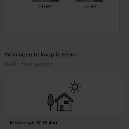
0-14 jaar
15-24 jaar
25
Woningen te koop in Elsloo
Bekijk meer aanbod
Kerkstraat 17, Elsloo