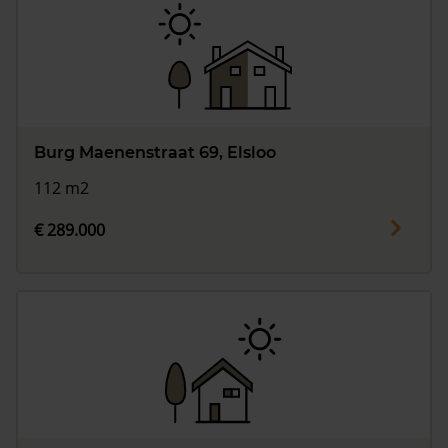
Burg Maenenstraat 69, Elsloo
112 m2
€ 289.000