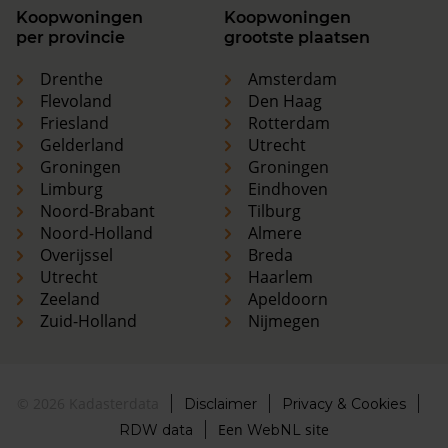
Koopwoningen
Koopwoningen
per provincie
grootste plaatsen
Drenthe
Amsterdam
Flevoland
Den Haag
Friesland
Rotterdam
Gelderland
Utrecht
Groningen
Groningen
Limburg
Eindhoven
Noord-Brabant
Tilburg
Noord-Holland
Almere
Overijssel
Breda
Utrecht
Haarlem
Zeeland
Apeldoorn
Zuid-Holland
Nijmegen
© 2026 Kadasterdata
Disclaimer
Privacy & Cookies
Een
site
RDW data
WebNL