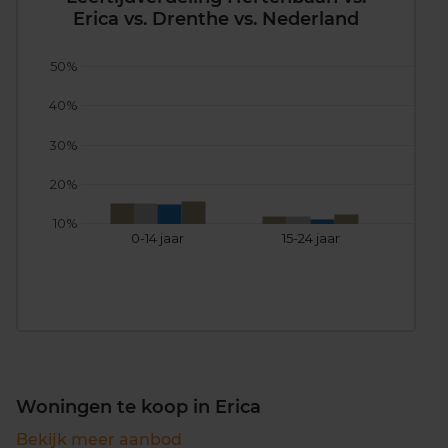
Erica vs. Drenthe vs. Nederland
50%
40%
30%
20%
10%
0-14 jaar
15-24 jaar
25
Woningen te koop in Erica
Bekijk meer aanbod