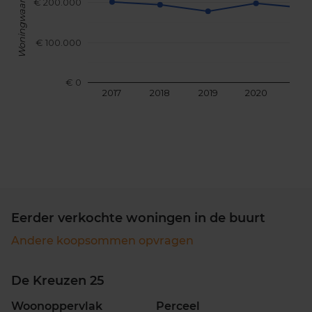
Woningwaarde
€ 200.000
€ 100.000
€ 0
2017
2018
2019
2020
202
Eerder verkochte woningen in de buurt
Andere koopsommen opvragen
De Kreuzen 25
Woonoppervlak
Perceel