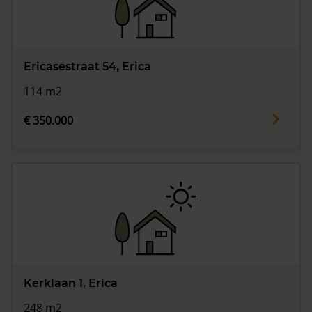
Ericasestraat 54, Erica
114 m2
€ 350.000
Kerklaan 1, Erica
248 m2