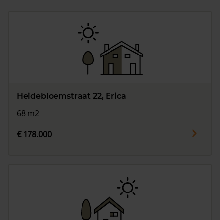
Heidebloemstraat 22, Erica
68 m2
€ 178.000