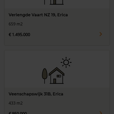
Verlengde Vaart NZ 19, Erica
659 m2
€ 1.495.000
Veenschapswijk 31B, Erica
433 m2
€ 950.000