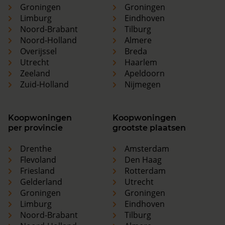
Groningen
Groningen
Limburg
Eindhoven
Noord-Brabant
Tilburg
Noord-Holland
Almere
Overijssel
Breda
Utrecht
Haarlem
Zeeland
Apeldoorn
Zuid-Holland
Nijmegen
Koopwoningen
Koopwoningen
per provincie
grootste plaatsen
Drenthe
Amsterdam
Flevoland
Den Haag
Friesland
Rotterdam
Gelderland
Utrecht
Groningen
Groningen
Limburg
Eindhoven
Noord-Brabant
Tilburg