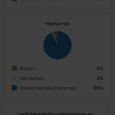
Herkomst
Westers
5%
Niet-westers
2%
Zonder migratieachtergrond
93%
Leeftijdverdeling Hertenbaan vs.