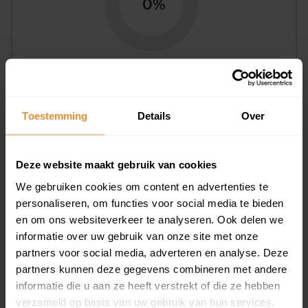
0%
Bouwjaar
Toestemming
Details
Over
Deze website maakt gebruik van cookies
We gebruiken cookies om content en advertenties te
personaliseren, om functies voor social media te bieden
en om ons websiteverkeer te analyseren. Ook delen we
T/m 1945
55%
informatie over uw gebruik van onze site met onze
1946 - 1980
9%
partners voor social media, adverteren en analyse. Deze
partners kunnen deze gegevens combineren met andere
1981 - 2007
18%
informatie die u aan ze heeft verstrekt of die ze hebben
verzameld op basis van uw gebruik van hun services.
2008 of later
18%