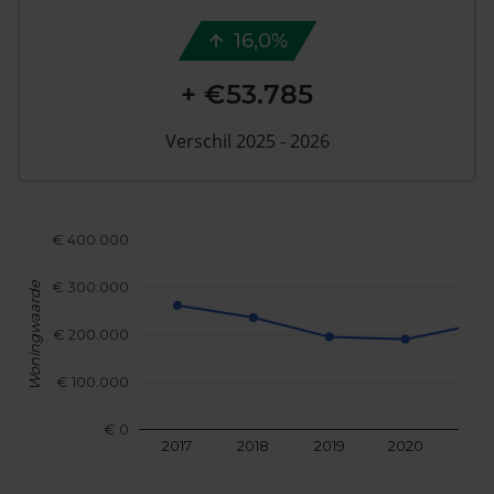
16,0%
+ €53.785
Verschil 2025 - 2026
€ 400.000
€ 300.000
Woningwaarde
€ 200.000
€ 100.000
€ 0
2017
2018
2019
2020
202