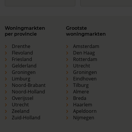
Woningmarkten
Grootste
per provincie
woningmarkten
Drenthe
Amsterdam
Flevoland
Den Haag
Friesland
Rotterdam
Gelderland
Utrecht
Groningen
Groningen
Limburg
Eindhoven
Noord-Brabant
Tilburg
Noord-Holland
Almere
Overijssel
Breda
Utrecht
Haarlem
Zeeland
Apeldoorn
Zuid-Holland
Nijmegen