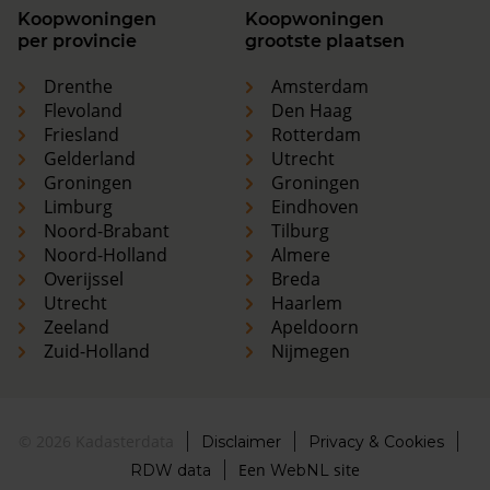
Koopwoningen
Koopwoningen
per provincie
grootste plaatsen
Drenthe
Amsterdam
Flevoland
Den Haag
Friesland
Rotterdam
Gelderland
Utrecht
Groningen
Groningen
Limburg
Eindhoven
Noord-Brabant
Tilburg
Noord-Holland
Almere
Overijssel
Breda
Utrecht
Haarlem
Zeeland
Apeldoorn
Zuid-Holland
Nijmegen
© 2026 Kadasterdata
Disclaimer
Privacy & Cookies
Een
site
RDW data
WebNL