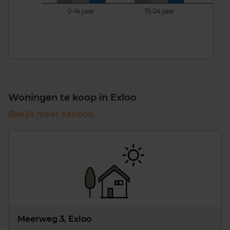
0-14 jaar
15-24 jaar
25
Woningen te koop in Exloo
Bekijk meer aanbod
Meerweg 3, Exloo