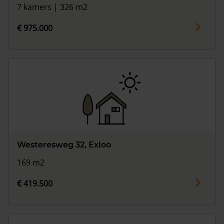
7 kamers | 326 m2
€ 975.000
Westeresweg 32, Exloo
169 m2
€ 419.500