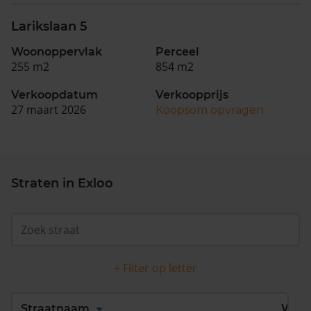
Larikslaan 5
Woonoppervlak
Perceel
255 m2
854 m2
Verkoopdatum
Verkoopprijs
27 maart 2026
Koopsom opvragen
Straten in Exloo
+ Filter op letter
Alles
A
B
C
D
Straatnaam
Wijk