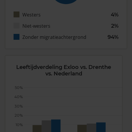
Westers
4%
Niet-westers
2%
Zonder migratieachtergrond
94%
Leeftijdverdeling Exloo vs. Drenthe
vs. Nederland
50%
40%
30%
20%
10%