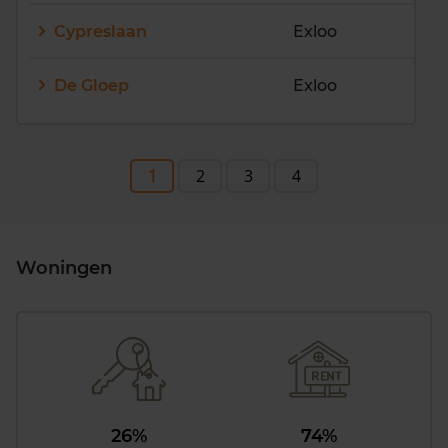
Cypreslaan
Exloo
De Gloep
Exloo
1
2
3
4
Woningen
26%
74%