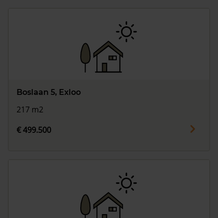
Boslaan 5, Exloo
217 m2
€ 499.500