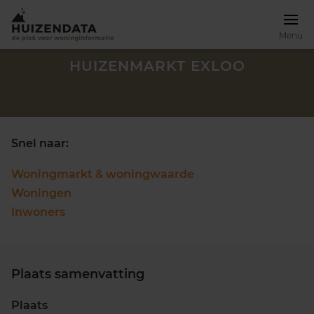
Menu
HUIZENMARKT EXLOO
Snel naar:
Woningmarkt & woningwaarde
Woningen
Inwoners
Plaats samenvatting
Zoek een woning
Plaats