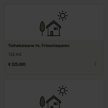
Tolheksleane 14, Frieschepalen
122 m2
€ 325.000