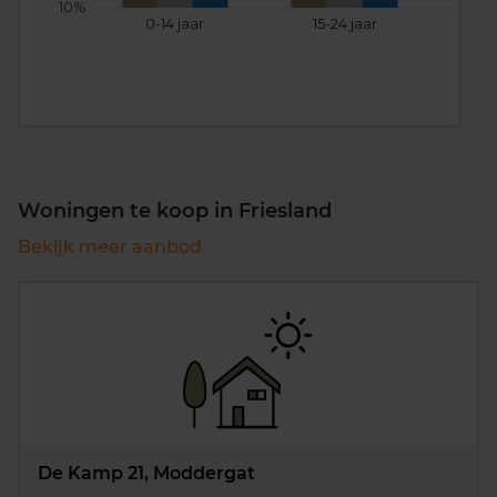
10%
0-14 jaar
15-24 jaar
25
Woningen te koop in Friesland
Bekijk meer aanbod
De Kamp 21, Moddergat