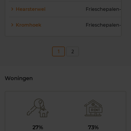
Hearsterwei
Frieschepalen-Ko
Kromhoek
1
2
Woningen
27%
73%