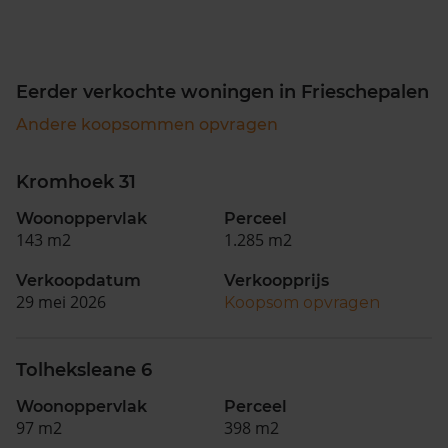
Eerder verkochte woningen in Frieschepalen
Andere koopsommen opvragen
Kromhoek 31
Woonoppervlak
Perceel
143 m2
1.285 m2
Verkoopdatum
Verkoopprijs
29 mei 2026
Koopsom opvragen
Tolheksleane 6
Woonoppervlak
Perceel
97 m2
398 m2