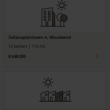
Julianaplantsoen 4, Woudsend
12 kamers | 172 m2
€ 648.000