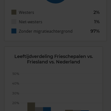
Westers
2%
Niet-westers
1%
Zonder migratieachtergrond
97%
Leeftijdverdeling Frieschepalen vs.
Friesland vs. Nederland
50%
40%
30%
20%