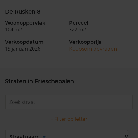
De Rusken 8
Woonoppervlak
Perceel
104 m2
327 m2
Verkoopdatum
Verkoopprijs
19 januari 2026
Koopsom opvragen
Straten in Frieschepalen
+ Filter op letter
Alles
A
B
C
D
Straatnaam
Wijk