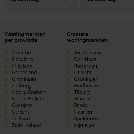
Woningmarkten
Grootste
per provincie
woningmarkten
Drenthe
Amsterdam
Flevoland
Den Haag
Friesland
Rotterdam
Gelderland
Utrecht
Groningen
Groningen
Limburg
Eindhoven
Noord-Brabant
Tilburg
Noord-Holland
Almere
Overijssel
Breda
Utrecht
Haarlem
Zeeland
Apeldoorn
Zuid-Holland
Nijmegen