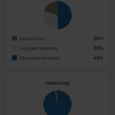
Eénpersoons
20%
Stel (geen kinderen)
30%
Gezin (met kinderen)
49%
Herkomst