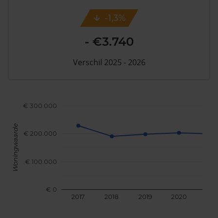
-1,3%
- €3.740
Verschil 2025 - 2026
€ 300.000
Woningwaarde
€ 200.000
€ 100.000
€ 0
2017
2018
2019
2020
202