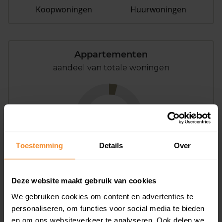
Koopwoningen
Huurwoningen
Appartementen
aandeel van totale woningen
4%
Toestemming
Details
Over
Deze website maakt gebruik van cookies
Bouwjaar
We gebruiken cookies om content en advertenties te
personaliseren, om functies voor social media te bieden
en om ons websiteverkeer te analyseren. Ook delen we