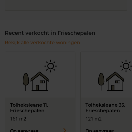
Recent verkocht in Frieschepalen
Bekijk alle verkochte woningen
Tolheksleane 11,
Tolheksleane 35,
Frieschepalen
Frieschepalen
161 m2
121 m2
Op aanvraag
Op aanvraag