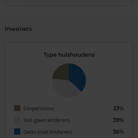
Inwoners
Type huishoudens
Eénpersoons
23%
Stel (geen kinderen)
39%
Gezin (met kinderen)
36%