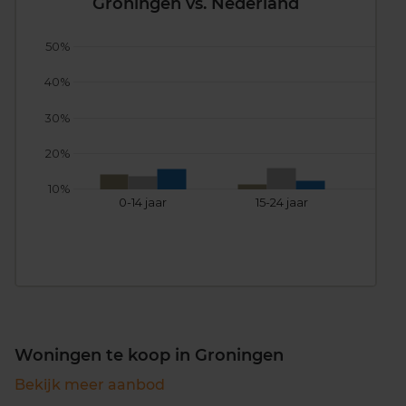
Groningen vs. Nederland
50%
40%
30%
20%
10%
0-14 jaar
15-24 jaar
25
Woningen te koop in Groningen
Bekijk meer aanbod