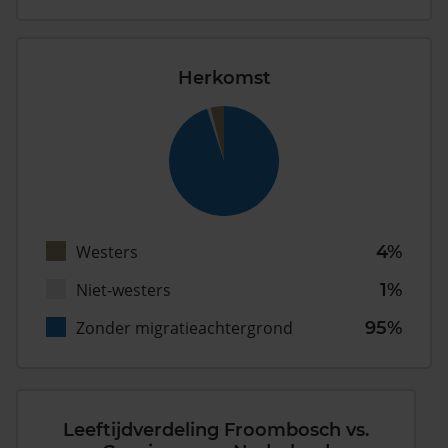
Herkomst
Westers
4%
Niet-westers
1%
Zonder migratieachtergrond
95%
Leeftijdverdeling Froombosch vs.