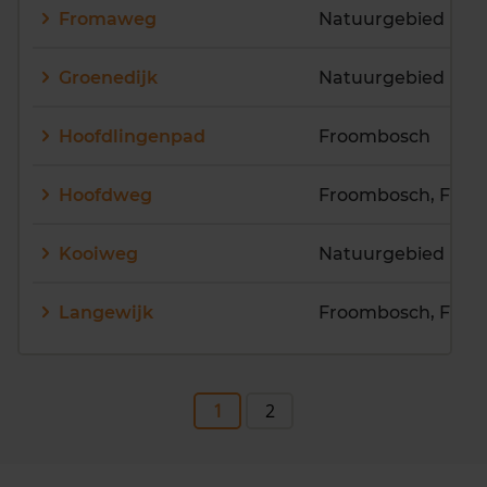
Fromaweg
Natuurgebied Fro
Groenedijk
Natuurgebied Fro
Hoofdlingenpad
Froombosch
Hoofdweg
Kooiweg
Natuurgebied Fro
Langewijk
1
2