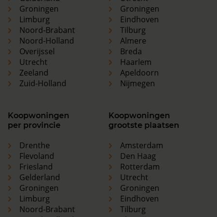
Groningen
Groningen
Limburg
Eindhoven
Noord-Brabant
Tilburg
Noord-Holland
Almere
Overijssel
Breda
Utrecht
Haarlem
Zeeland
Apeldoorn
Zuid-Holland
Nijmegen
Koopwoningen
Koopwoningen
per provincie
grootste plaatsen
Drenthe
Amsterdam
Flevoland
Den Haag
Friesland
Rotterdam
Gelderland
Utrecht
Groningen
Groningen
Limburg
Eindhoven
Noord-Brabant
Tilburg