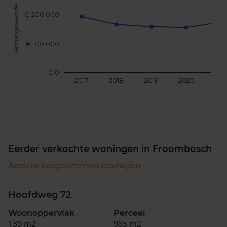
Woningwaarde
€ 200.000
€ 100.000
€ 0
2017
2018
2019
2020
202
Eerder verkochte woningen in Froombosch
Andere koopsommen opvragen
Hoofdweg 72
Woonoppervlak
Perceel
139 m2
985 m2