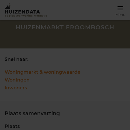
Menu
HUIZENMARKT FROOMBOSCH
Snel naar:
Woningmarkt & woningwaarde
Woningen
Inwoners
Plaats samenvatting
Zoek een woning
Plaats