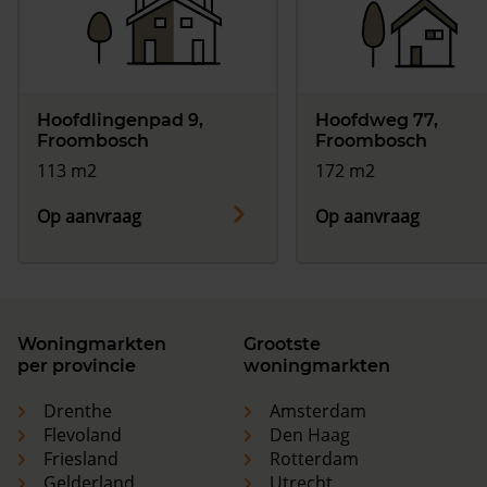
Hoofdlingenpad 9,
Hoofdweg 77,
Froombosch
Froombosch
113 m2
172 m2
Op aanvraag
Op aanvraag
Woningmarkten
Grootste
per provincie
woningmarkten
Drenthe
Amsterdam
Flevoland
Den Haag
Friesland
Rotterdam
Gelderland
Utrecht