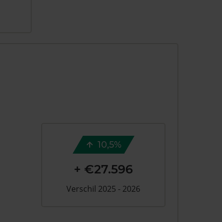
10,5%
+ €27.596
Verschil 2025 - 2026