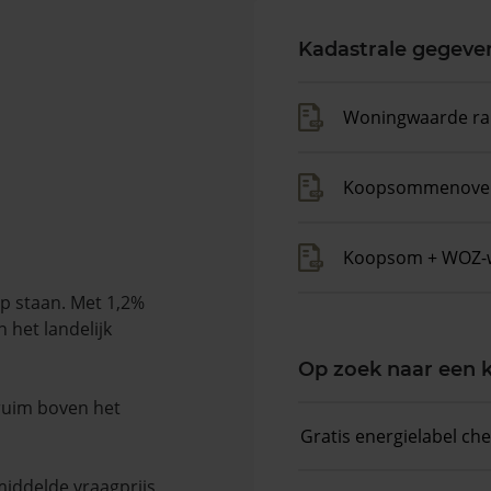
Kadastrale gegeve
Woningwaarde ra
Koopsommenover
Koopsom + WOZ-
p staan. Met 1,2%
 het landelijk
Op zoek naar een
 ruim boven het
Gratis energielabel ch
middelde vraagprijs