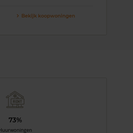
Bekijk koopwoningen
73%
Huurwoningen