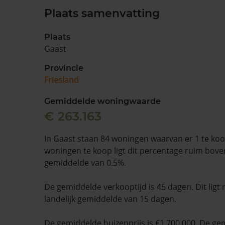
Plaats samenvatting
Plaats
Gaast
Provincie
Friesland
Gemiddelde woningwaarde
€ 263.163
In Gaast staan 84 woningen waarvan er 1 te koo
woningen te koop ligt dit percentage ruim boven
gemiddelde van 0.5%.
De gemiddelde verkooptijd is 45 dagen. Dit ligt
landelijk gemiddelde van 15 dagen.
De gemiddelde huizenprijs is €1.700.000. De ge