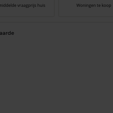
iddelde vraagprijs huis
Woningen te koop
aarde