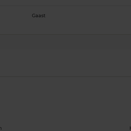
Gaast
n