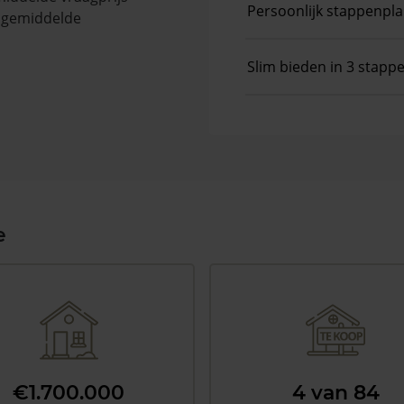
Persoonlijk stappenpl
e gemiddelde
Slim bieden in 3 stapp
e
€1.700.000
4 van 84