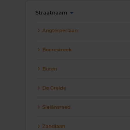
Straatnaam
Angterperlaan
Boerestreek
Buren
De Greide
Sielânsreed
Zandlaan