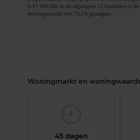
is €1.700.000. In de afgelopen 12 maanden is d
woningwaarde met 10,5% gestegen.
Woningmarkt en woningwaard
45 dagen