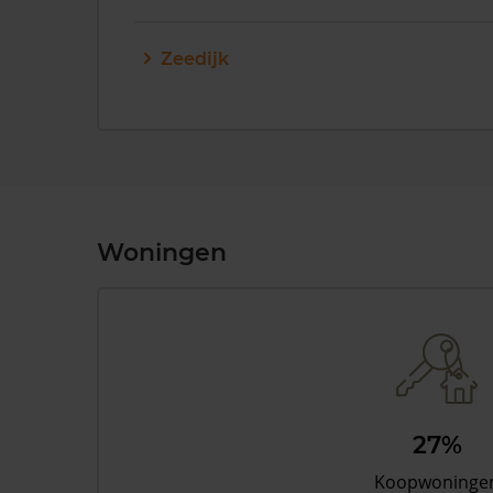
Zeedijk
Woningen
27%
Koopwoninge