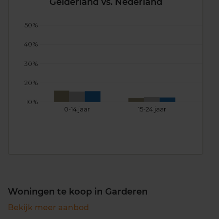
Gelderland vs. Nederland
50%
40%
30%
20%
10%
0-14 jaar
15-24 jaar
25
Woningen te koop in Garderen
Bekijk meer aanbod