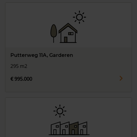
Putterweg 11A, Garderen
295 m2
€ 995.000