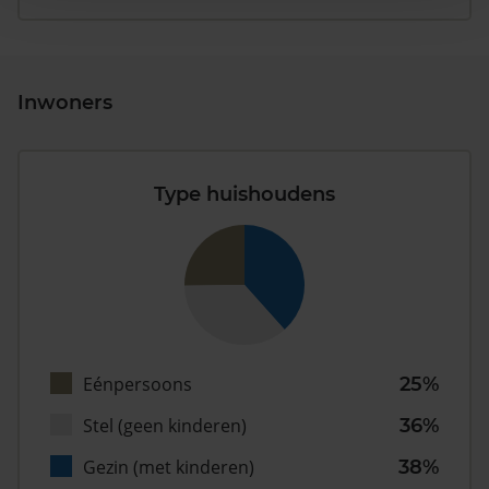
Inwoners
Type huishoudens
Eénpersoons
25%
Stel (geen kinderen)
36%
Gezin (met kinderen)
38%