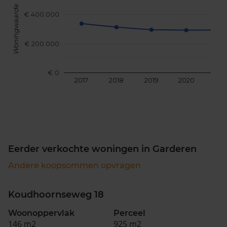
Woningwaarde
€ 400.000
€ 200.000
€ 0
2017
2018
2019
2020
202
Eerder verkochte woningen in Garderen
Andere koopsommen opvragen
Koudhoornseweg 18
Woonoppervlak
Perceel
146 m2
925 m2