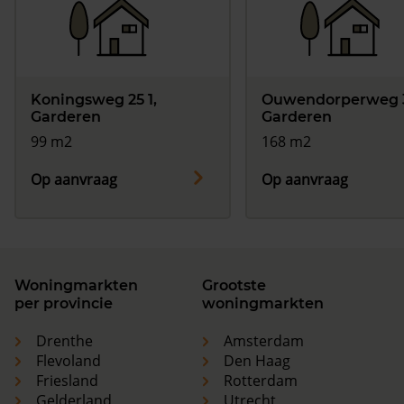
Koningsweg 25 1,
Ouwendorperweg 
Garderen
Garderen
99 m2
168 m2
Op aanvraag
Op aanvraag
Woningmarkten
Grootste
per provincie
woningmarkten
Drenthe
Amsterdam
Flevoland
Den Haag
Friesland
Rotterdam
Gelderland
Utrecht