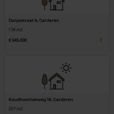
Dorpsstraat 6, Garderen
138 m2
€ 645.000
Koudhoornseweg 19, Garderen
257 m2