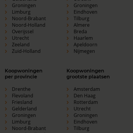
Groningen
Groningen
Limburg
Eindhoven
Noord-Brabant
Tilburg
Noord-Holland
Almere
Overijssel
Breda
Utrecht
Haarlem
Zeeland
Apeldoorn
Zuid-Holland
Nijmegen
Koopwoningen
Koopwoningen
per provincie
grootste plaatsen
Drenthe
Amsterdam
Flevoland
Den Haag
Friesland
Rotterdam
Gelderland
Utrecht
Groningen
Groningen
Limburg
Eindhoven
Noord-Brabant
Tilburg