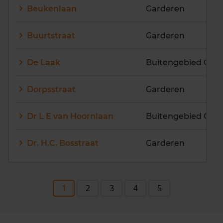
Beukenlaan
Garderen
Buurtstraat
Garderen
De Laak
Buitengebied Gar
Dorpsstraat
Garderen
Dr L E van Hoornlaan
Buitengebied Gar
Dr. H.C. Bosstraat
Garderen
1
2
3
4
5