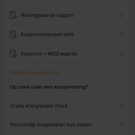
maanden is de gemiddelde woningwaarde met 12,3%
gestegen.
Woningwaarde rapport
Koopsommenoverzicht
Koopsom + WOZ-waarde
Bekijk alle gegevens
Op zoek naar een koopwoning?
Gratis energielabel check
Persoonlijk stappenplan huis kopen