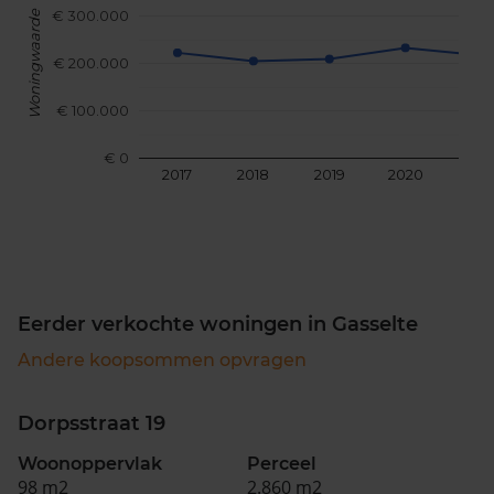
€ 300.000
Woningwaarde
€ 200.000
€ 100.000
€ 0
2017
2018
2019
2020
202
Eerder verkochte woningen in Gasselte
Andere koopsommen opvragen
Dorpsstraat 19
Woonoppervlak
Perceel
98 m2
2.860 m2