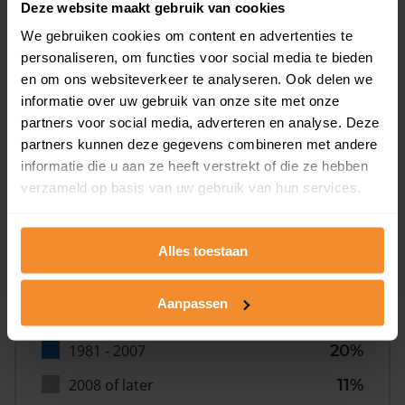
Deze website maakt gebruik van cookies
We gebruiken cookies om content en advertenties te
personaliseren, om functies voor social media te bieden
en om ons websiteverkeer te analyseren. Ook delen we
informatie over uw gebruik van onze site met onze
partners voor social media, adverteren en analyse. Deze
Bouwjaar
partners kunnen deze gegevens combineren met andere
informatie die u aan ze heeft verstrekt of die ze hebben
verzameld op basis van uw gebruik van hun services.
Alles toestaan
T/m 1945
21%
Aanpassen
1946 - 1980
48%
1981 - 2007
20%
2008 of later
11%