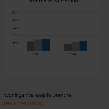
Drenthe vs. Nederland
50%
40%
30%
20%
10%
0-14 jaar
15-24 jaar
25
Woningen te koop in Drenthe
Bekijk meer aanbod