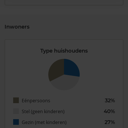
Inwoners
Type huishoudens
Eénpersoons
32%
Stel (geen kinderen)
40%
Gezin (met kinderen)
27%