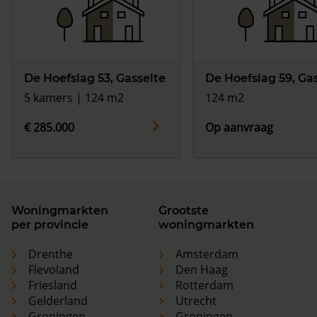
De Hoefslag 53, Gasselte
De Hoefslag 59, Ga
5 kamers | 124 m2
124 m2
€ 285.000
Op aanvraag
Woningmarkten
Grootste
per provincie
woningmarkten
Drenthe
Amsterdam
Flevoland
Den Haag
Friesland
Rotterdam
Gelderland
Utrecht
Groningen
Groningen