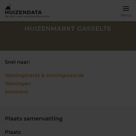
Menu
HUIZENMARKT GASSELTE
Snel naar:
Woningmarkt & woningwaarde
Woningen
Inwoners
Plaats samenvatting
Zoek een woning
Plaats