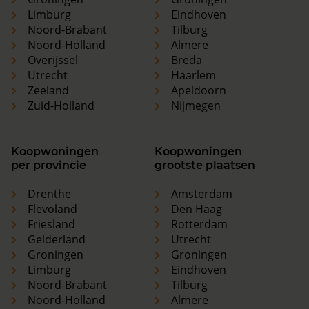
Limburg
Eindhoven
Noord-Brabant
Tilburg
Noord-Holland
Almere
Overijssel
Breda
Utrecht
Haarlem
Zeeland
Apeldoorn
Zuid-Holland
Nijmegen
Koopwoningen
Koopwoningen
per provincie
grootste plaatsen
Drenthe
Amsterdam
Flevoland
Den Haag
Friesland
Rotterdam
Gelderland
Utrecht
Groningen
Groningen
Limburg
Eindhoven
Noord-Brabant
Tilburg
Noord-Holland
Almere