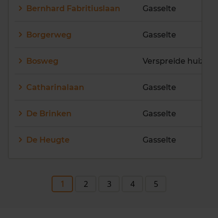
Bernhard Fabritiuslaan
Gasselte
Borgerweg
Gasselte
Bosweg
Verspreide huizen 
Catharinalaan
Gasselte
De Brinken
Gasselte
De Heugte
Gasselte
1
2
3
4
5