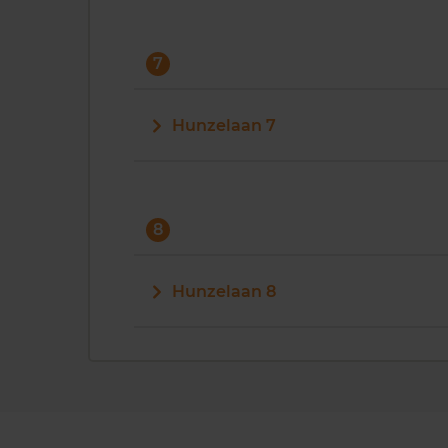
7
Hunzelaan 7
8
Hunzelaan 8