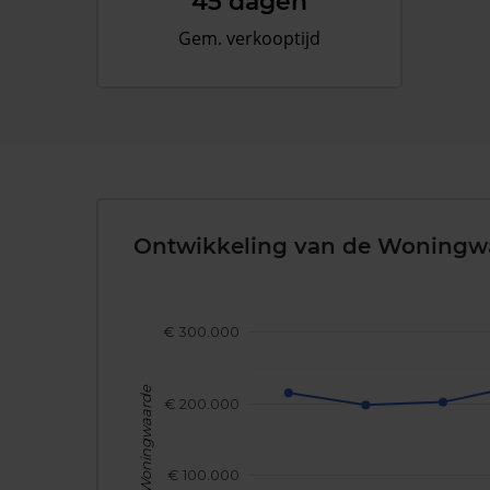
45 dagen
Gem. verkooptijd
Ontwikkeling van de Woningw
€ 300.000
Woningwaarde
€ 200.000
€ 100.000