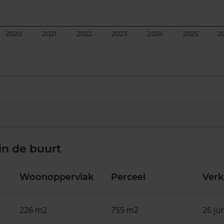
2020
2021
2022
2023
2024
2025
2
in de buurt
Woonoppervlak
Perceel
Ver
226 m2
755 m2
26 ju