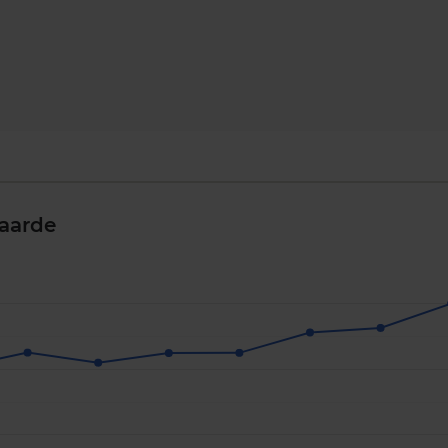
aarde