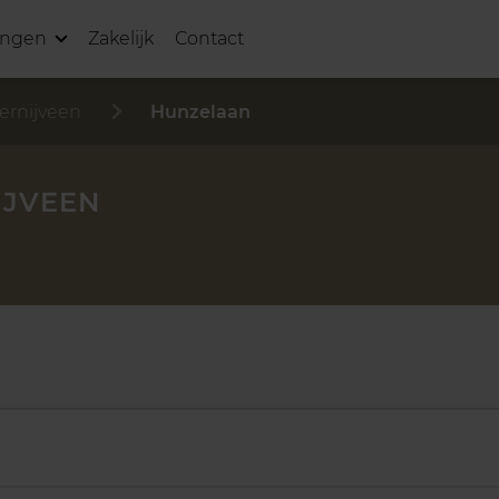
ingen
Zakelijk
Contact
ernijveen
Hunzelaan
IJVEEN