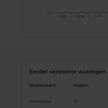
€ 0
2017
2018
2019
Eerder verkochte woningen 
Straatnaam
Huisnr.
Hoofdstraat
95