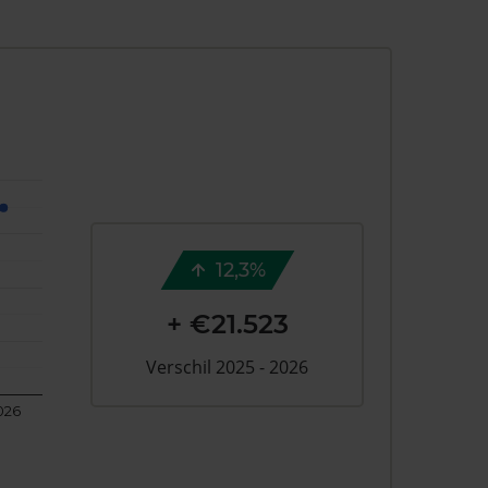
12,3%
+ €21.523
Verschil 2025 - 2026
026