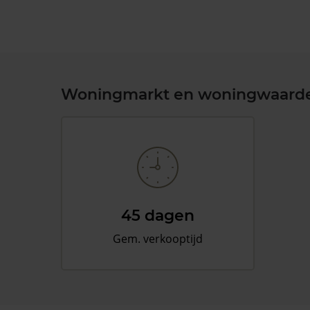
Woningmarkt en woningwaard
45 dagen
Gem. verkooptijd