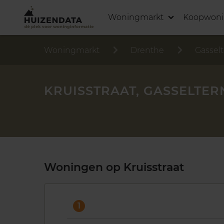
Woningmarkt
Koopwon
Woningmarkt
Drenthe
Gasselt
KRUISSTRAAT, GASSELTER
Woningen op Kruisstraat
1