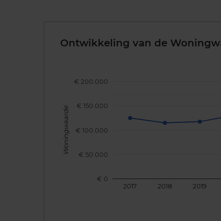
Ontwikkeling van de Woningw
€ 200.000
€ 150.000
Woningwaarde
€ 100.000
€ 50.000
€ 0
2017
2018
2019