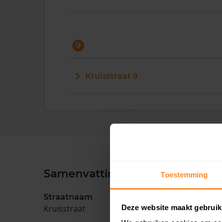
9
Kruisstraat 9
Samenvatting
Toestemming
Straatnaam
Deze website maakt gebruik
Kruisstraat