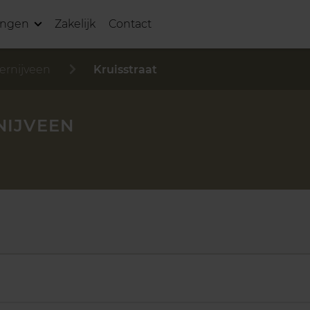
ingen
Zakelijk
Contact
ernijveen
Kruisstraat
NIJVEEN