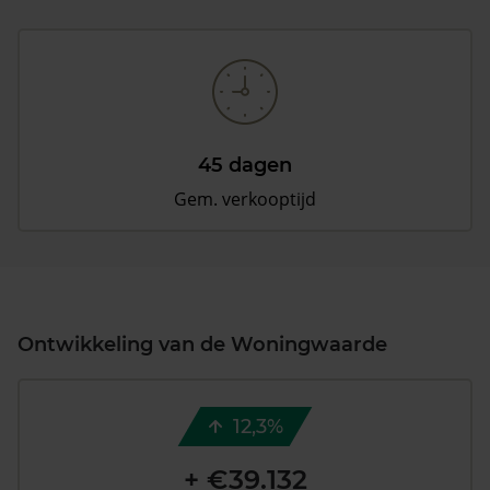
45 dagen
Gem. verkooptijd
Ontwikkeling van de Woningwaarde
12,3%
+ €39.132