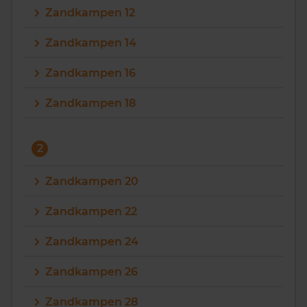
Zandkampen 12
Vragen? Neem contact met ons op
Zandkampen 14
088 220 4200
Zandkampen 16
Maandag t/m vrijdag - 08:00 -18:00
Zandkampen 18
2
Zandkampen 20
Zandkampen 22
Zandkampen 24
Zandkampen 26
Zandkampen 28