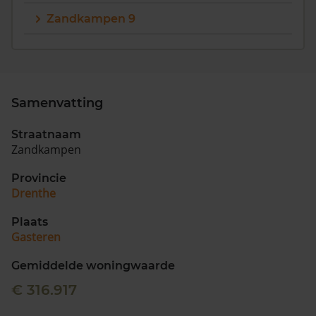
Zandkampen 9
Samenvatting
Straatnaam
Zandkampen
Provincie
Drenthe
Plaats
Gasteren
Gemiddelde woningwaarde
€ 316.917