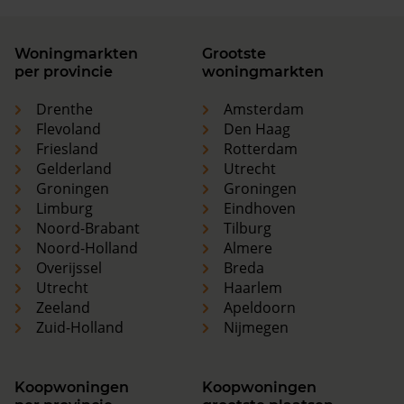
Woningmarkten
Grootste
per provincie
woningmarkten
Drenthe
Amsterdam
Flevoland
Den Haag
Friesland
Rotterdam
Gelderland
Utrecht
Groningen
Groningen
Limburg
Eindhoven
Noord-Brabant
Tilburg
Noord-Holland
Almere
Overijssel
Breda
Utrecht
Haarlem
Zeeland
Apeldoorn
Zuid-Holland
Nijmegen
Koopwoningen
Koopwoningen