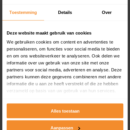
Toestemming
Details
Over
Appartementen
aandeel van totale woningen
Deze website maakt gebruik van cookies
We gebruiken cookies om content en advertenties te
personaliseren, om functies voor social media te bieden
0%
en om ons websiteverkeer te analyseren. Ook delen we
informatie over uw gebruik van onze site met onze
partners voor social media, adverteren en analyse. Deze
partners kunnen deze gegevens combineren met andere
informatie die u aan ze heeft verstrekt of die ze hebben
verzameld op basis van uw gebruik van hun services.
Bouwjaar
Alles toestaan
Aanpassen