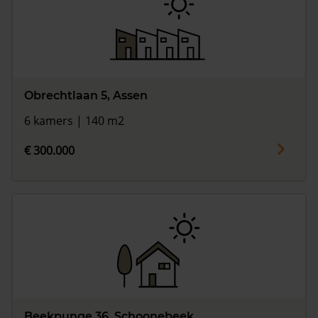
Obrechtlaan 5, Assen
6 kamers | 140 m2
€ 300.000
Beekpunge 36, Schoonebeek