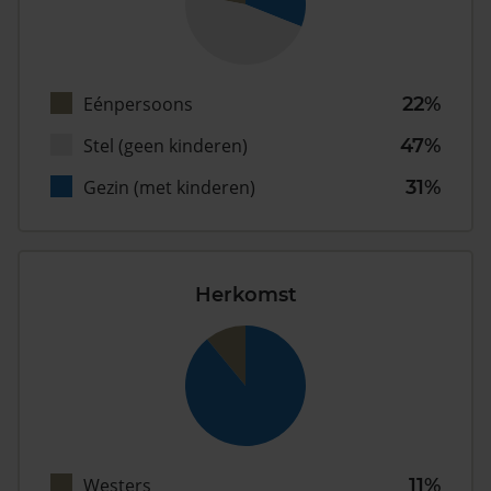
Eénpersoons
22%
Stel (geen kinderen)
47%
Gezin (met kinderen)
31%
Herkomst
Westers
11%