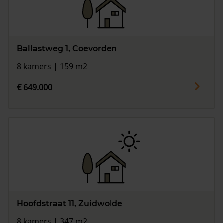
Ballastweg 1, Coevorden
8 kamers | 159 m2
€ 649.000
Hoofdstraat 11, Zuidwolde
8 kamers | 347 m2