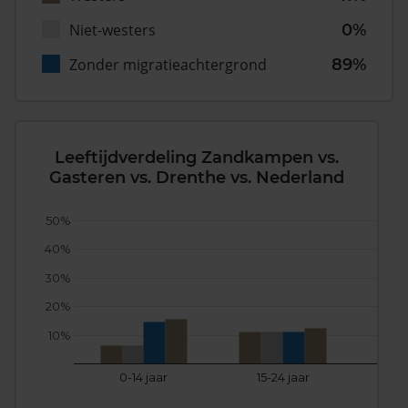
Niet-westers
0%
Zonder migratieachtergrond
89%
Leeftijdverdeling Zandkampen vs.
Gasteren vs. Drenthe vs. Nederland
50%
40%
30%
20%
10%
0-14 jaar
15-24 jaar
25