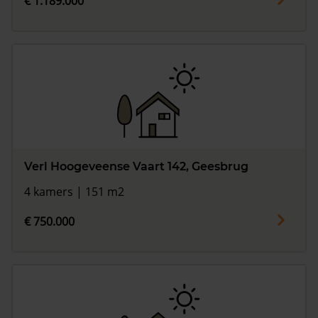
€ 1.189.000
Verl Hoogeveense Vaart 142, Geesbrug
4 kamers | 151 m2
€ 750.000