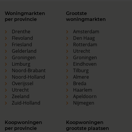
Woningmarkten
Grootste
per provincie
woningmarkten
Drenthe
Amsterdam
Flevoland
Den Haag
Friesland
Rotterdam
Gelderland
Utrecht
Groningen
Groningen
Limburg
Eindhoven
Noord-Brabant
Tilburg
Noord-Holland
Almere
Overijssel
Breda
Utrecht
Haarlem
Zeeland
Apeldoorn
Zuid-Holland
Nijmegen
Koopwoningen
Koopwoningen
per provincie
grootste plaatsen