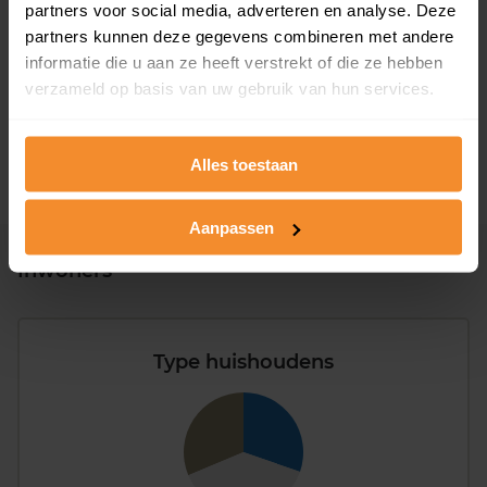
partners voor social media, adverteren en analyse. Deze
T/m 1945
0%
partners kunnen deze gegevens combineren met andere
1946 - 1980
100%
informatie die u aan ze heeft verstrekt of die ze hebben
verzameld op basis van uw gebruik van hun services.
1981 - 2007
0%
2008 of later
0%
Alles toestaan
Aanpassen
Inwoners
Type huishoudens