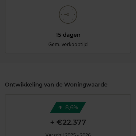
15 dagen
Gem. verkooptijd
Ontwikkeling van de Woningwaarde
8,6%
+ €22.377
Verschil 2025 - 2026