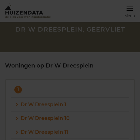
Menu
DR W DREESPLEIN, GEERVLIET
Woningen op Dr W Dreesplein
1
Dr W Dreesplein 1
Dr W Dreesplein 10
Zoek een woning
Dr W Dreesplein 11