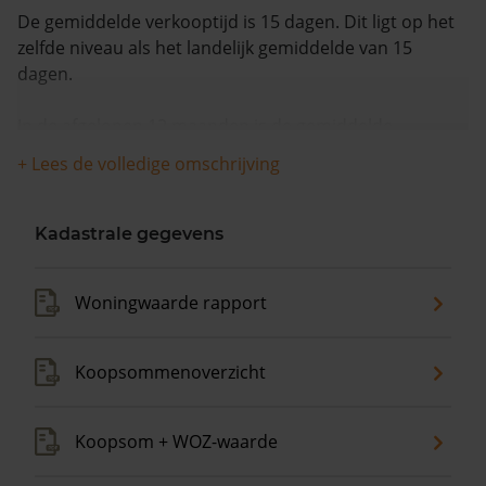
De gemiddelde verkooptijd is 15 dagen. Dit ligt op het
zelfde niveau als het landelijk gemiddelde van 15
dagen.
In de afgelopen 12 maanden is de gemiddelde
woningwaarde met 8,6% gestegen.
+ Lees de volledige omschrijving
Kadastrale gegevens
Woningwaarde rapport
Koopsommenoverzicht
Koopsom + WOZ-waarde