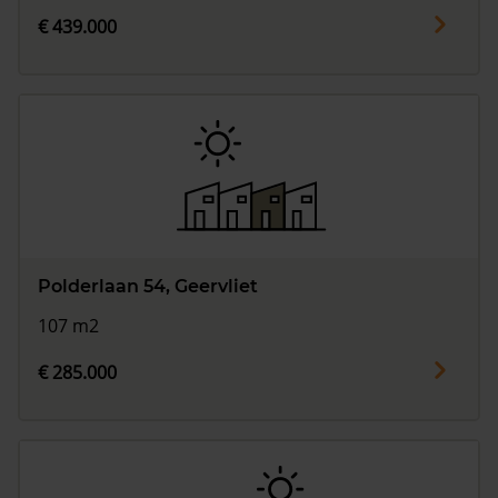
€ 439.000
Polderlaan 54, Geervliet
107 m2
€ 285.000