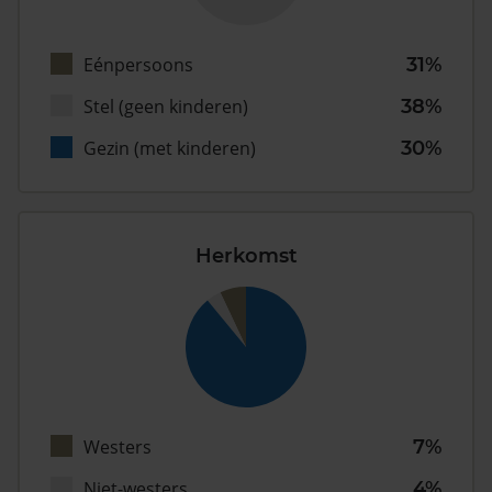
Eénpersoons
31%
Stel (geen kinderen)
38%
Gezin (met kinderen)
30%
Herkomst
Westers
7%
Niet-westers
4%