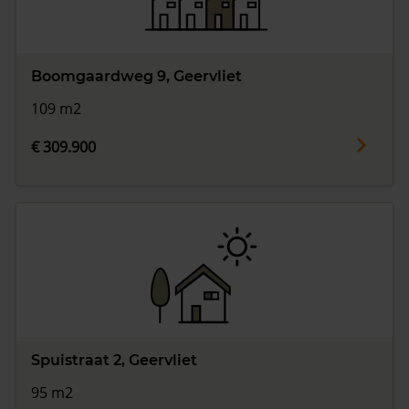
Boomgaardweg 9, Geervliet
109 m2
€ 309.900
Spuistraat 2, Geervliet
95 m2