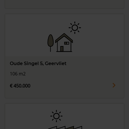
Oude Singel 5, Geervliet
106 m2
€ 450.000