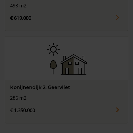
493 m2
€ 619.000
Konijnendijk 2, Geervliet
286 m2
€ 1.350.000