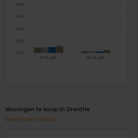
50%
40%
30%
20%
10%
0-14 jaar
15-24 jaar
25
Woningen te koop in Drenthe
Bekijk meer aanbod