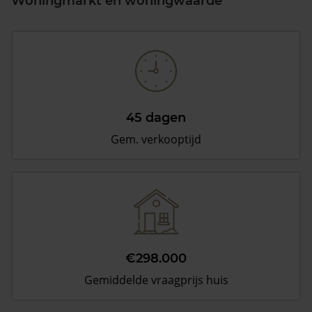
Woningmarkt en woningwaarde
45 dagen
Gem. verkooptijd
€298.000
Gemiddelde vraagprijs huis