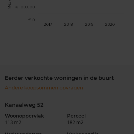
€ 100.000
€ 0
2017
2018
2019
2020
202
Eerder verkochte woningen in de buurt
Andere koopsommen opvragen
Kanaalweg 52
Woonoppervlak
Perceel
113 m2
182 m2