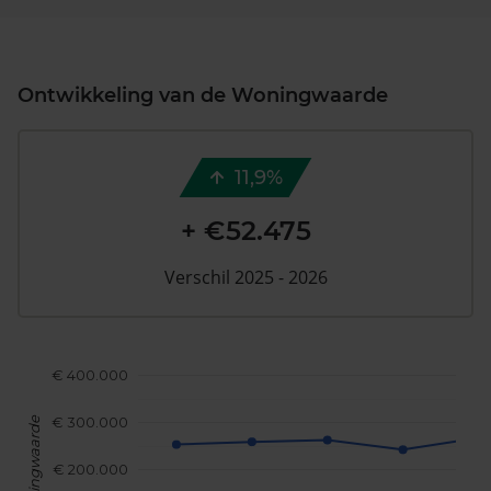
Ontwikkeling van de Woningwaarde
11,9%
+ €52.475
Verschil 2025 - 2026
€ 400.000
€ 300.000
Woningwaarde
€ 200.000