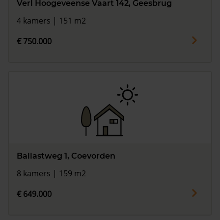
Verl Hoogeveense Vaart 142, Geesbrug
4 kamers | 151 m2
€ 750.000
Ballastweg 1, Coevorden
8 kamers | 159 m2
€ 649.000