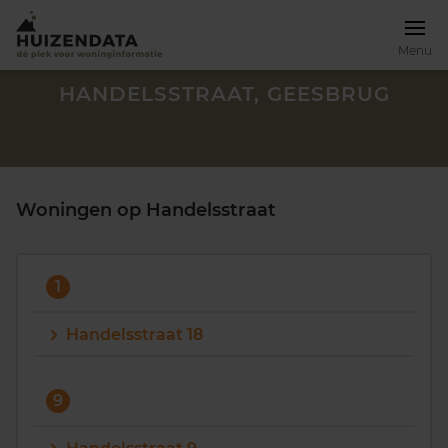
Menu
HANDELSSTRAAT, GEESBRUG
Woningen op Handelsstraat
1
Handelsstraat 18
Zoek een woning
9