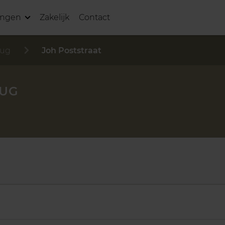
ingen
Zakelijk
Contact
rug
Joh Poststraat
RUG