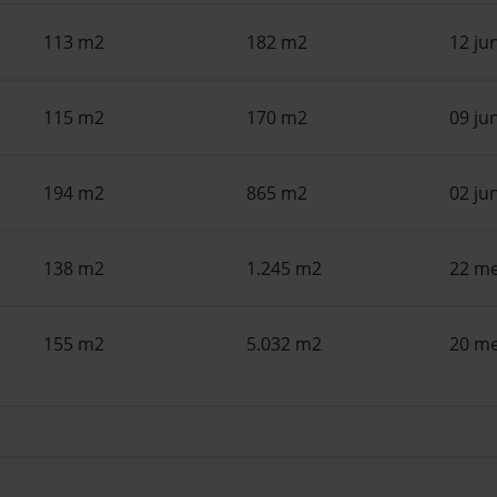
113 m2
182 m2
12 ju
115 m2
170 m2
09 ju
194 m2
865 m2
02 ju
138 m2
1.245 m2
22 me
155 m2
5.032 m2
20 me