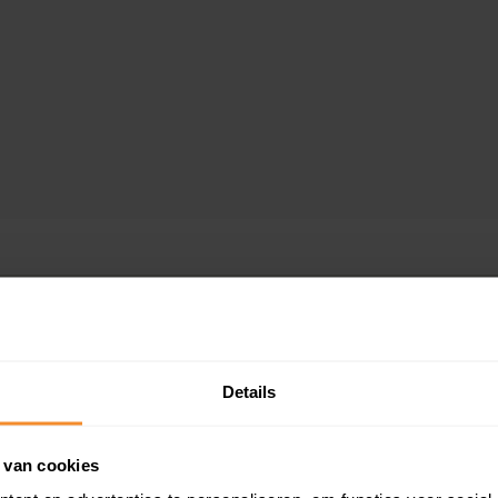
aarde
Details
 van cookies