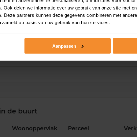
ent en advertenties te personaliseren, om functies voor social
. Ook delen we informatie over uw gebruik van onze site met on
e. Deze partners kunnen deze gegevens combineren met andere i
erzameld op basis van uw gebruik van hun services.
2020
2021
2022
2023
2024
2025
2
Aanpassen
in de buurt
Woonoppervlak
Perceel
Ver