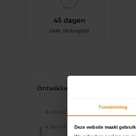
45 dagen
Gem. verkooptijd
Ontwikkeling van de Woningw
Toestemming
€ 400.000
Deze website maakt gebruik
€ 300.000