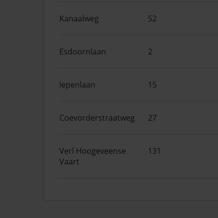
Kanaalweg
52
Esdoornlaan
2
Iepenlaan
15
Coevorderstraatweg
27
Verl Hoogeveense
131
Vaart