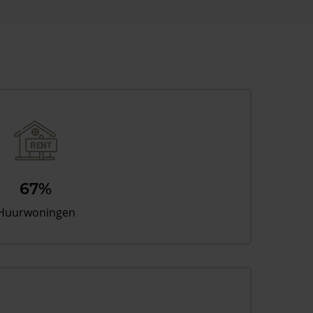
67%
Huurwoningen