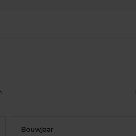
n
Bouwjaar