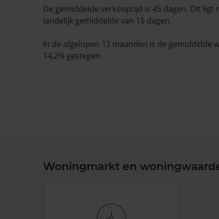
De gemiddelde verkooptijd is 45 dagen. Dit ligt
landelijk gemiddelde van 15 dagen.
In de afgelopen 12 maanden is de gemiddelde
14,2% gestegen.
Woningmarkt en woningwaard