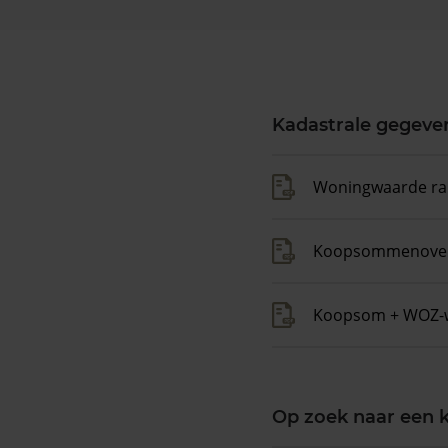
Kadastrale gegeve
Woningwaarde ra
Koopsommenover
Koopsom + WOZ-
Op zoek naar een