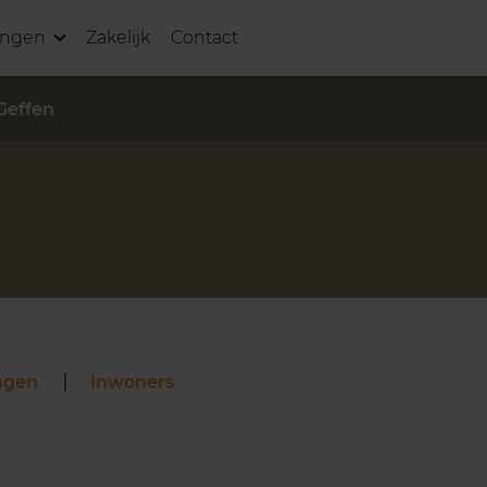
ingen
Zakelijk
Contact
Geffen
ngen
Inwoners