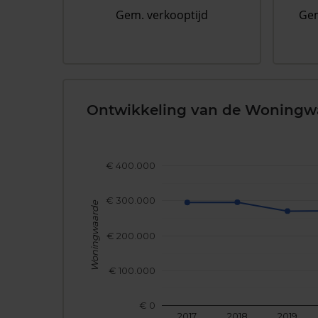
Gem. verkooptijd
Gem
Ontwikkeling van de Woningw
€ 400.000
€ 300.000
Woningwaarde
€ 200.000
€ 100.000
€ 0
2017
2018
2019