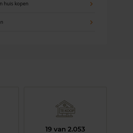
an huis kopen
en
19 van 2.053