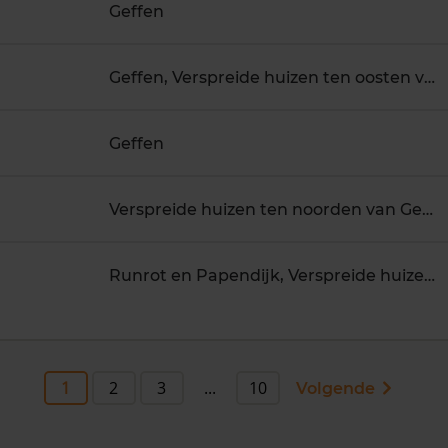
Geffen
Geffen, Verspreide huizen ten oosten van Geffen
Geffen
Verspreide huizen ten noorden van Geffen
Runrot en Papendijk, Verspreide huizen ten oosten van Geffen
1
2
3
...
10
Volgende