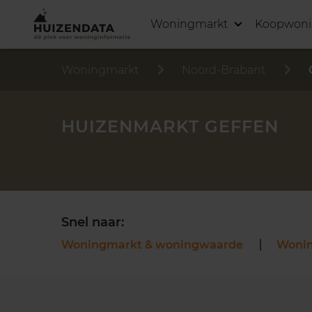
Woningmarkt
Koopwon
Woningmarkt
Noord-Brabant
HUIZENMARKT GEFFEN
Snel naar:
Woningmarkt & woningwaarde
Woni