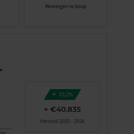
Woningen te koop
10,2%
+ €40.835
Verschil 2025 - 2026
026