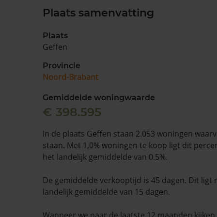
Plaats samenvatting
Plaats
Geffen
Provincie
Noord-Brabant
Gemiddelde woningwaarde
€ 398.595
In de plaats Geffen staan 2.053 woningen waarv
staan. Met 1,0% woningen te koop ligt dit perc
het landelijk gemiddelde van 0.5%.
De gemiddelde verkooptijd is 45 dagen. Dit ligt
landelijk gemiddelde van 15 dagen.
Wanneer we naar de laatste 12 maanden kijke