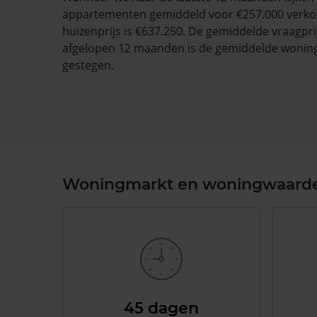
appartementen gemiddeld voor €257.000 verko
huizenprijs is €637.250. De gemiddelde vraagprij
afgelopen 12 maanden is de gemiddelde wonin
gestegen.
Woningmarkt en woningwaard
45 dagen