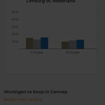
Limburg vs. Nederland
50%
40%
30%
20%
10%
0-14 jaar
15-24 jaar
25
Woningen te koop in Gennep
Bekijk meer aanbod