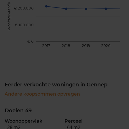
Woningwaarde
€ 200.000
€ 100.000
€ 0
2017
2018
2019
2020
202
Eerder verkochte woningen in Gennep
Andere koopsommen opvragen
Doelen 49
Woonoppervlak
Perceel
128 m2
164 m2