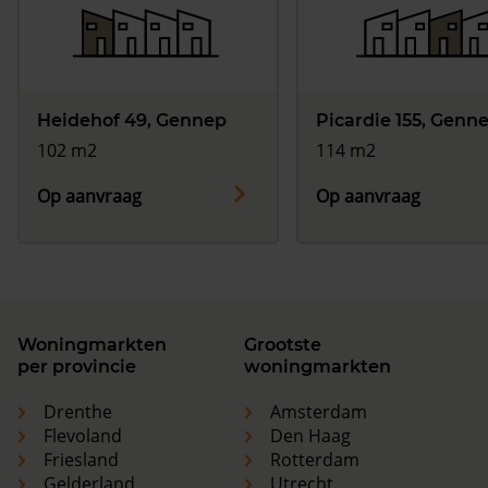
Heidehof 49, Gennep
Picardie 155, Genn
102 m2
114 m2
Op aanvraag
Op aanvraag
Woningmarkten
Grootste
per provincie
woningmarkten
Drenthe
Amsterdam
Flevoland
Den Haag
Friesland
Rotterdam
Gelderland
Utrecht