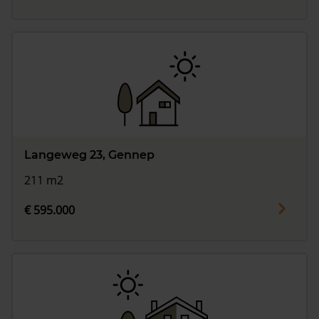
Langeweg 23, Gennep
211 m2
€ 595.000