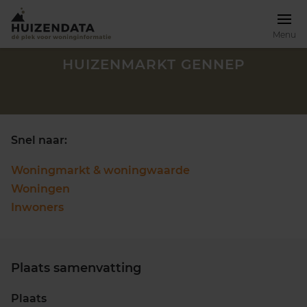
Menu
HUIZENMARKT GENNEP
Snel naar:
Woningmarkt & woningwaarde
Woningen
Inwoners
Plaats samenvatting
Zoek een woning
Plaats