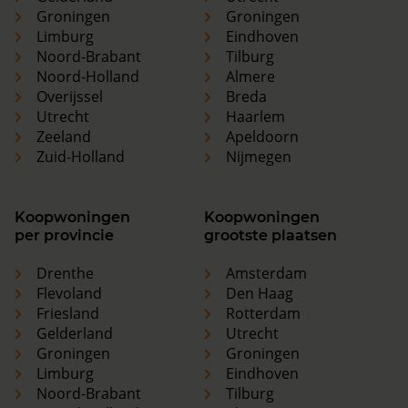
Groningen
Groningen
Limburg
Eindhoven
Noord-Brabant
Tilburg
Noord-Holland
Almere
Overijssel
Breda
Utrecht
Haarlem
Zeeland
Apeldoorn
Zuid-Holland
Nijmegen
Koopwoningen
Koopwoningen
per provincie
grootste plaatsen
Drenthe
Amsterdam
Flevoland
Den Haag
Friesland
Rotterdam
Gelderland
Utrecht
Groningen
Groningen
Limburg
Eindhoven
Noord-Brabant
Tilburg