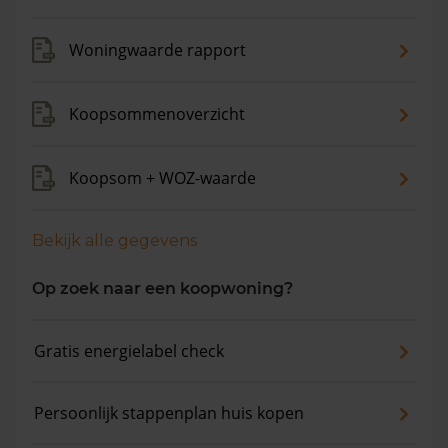
maanden is de gemiddelde woningwaarde met 9,9%
gestegen.
Woningwaarde rapport
Koopsommenoverzicht
Koopsom + WOZ-waarde
Bekijk alle gegevens
Op zoek naar een koopwoning?
Gratis energielabel check
Persoonlijk stappenplan huis kopen