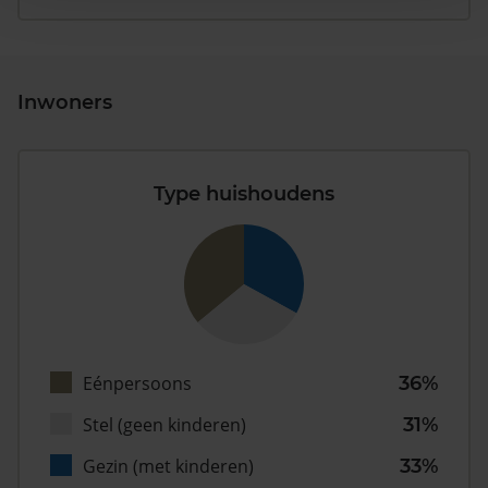
Inwoners
Type huishoudens
Eénpersoons
36%
Stel (geen kinderen)
31%
Gezin (met kinderen)
33%