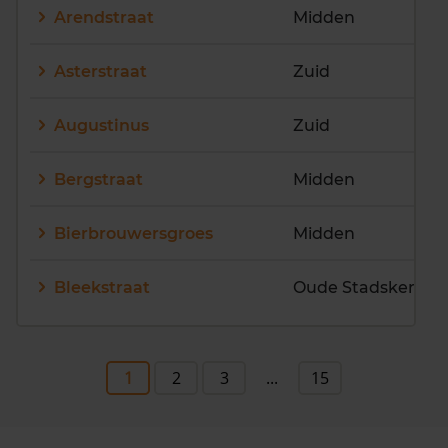
Arendstraat
Midden
Asterstraat
Zuid
Augustinus
Zuid
Bergstraat
Midden
Bierbrouwersgroes
Midden
Bleekstraat
Oude Stadskern
1
2
3
...
15