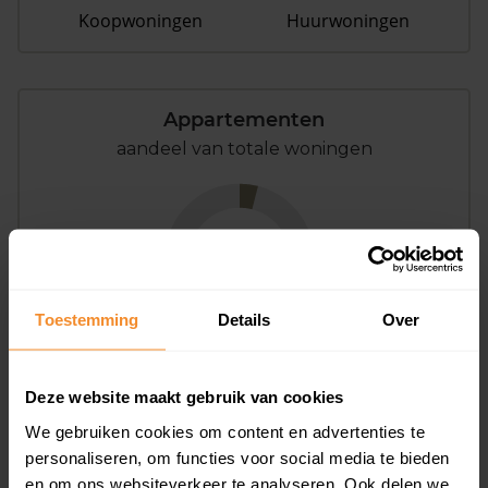
Koopwoningen
Huurwoningen
Appartementen
aandeel van totale woningen
4%
Toestemming
Details
Over
Deze website maakt gebruik van cookies
Bouwjaar
We gebruiken cookies om content en advertenties te
personaliseren, om functies voor social media te bieden
en om ons websiteverkeer te analyseren. Ook delen we