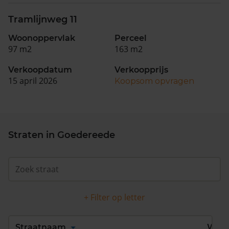
Tramlijnweg 11
Woonoppervlak
Perceel
97 m2
163 m2
Verkoopdatum
Verkoopprijs
15 april 2026
Koopsom opvragen
Straten in Goedereede
+ Filter op letter
Alles
A
B
C
D
Straatnaam
Wijk