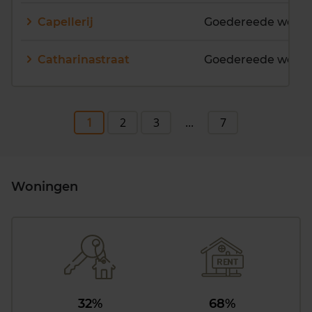
Capellerij
Goedereede woon
Catharinastraat
Goedereede woon
1
2
3
...
7
Woningen
32%
68%