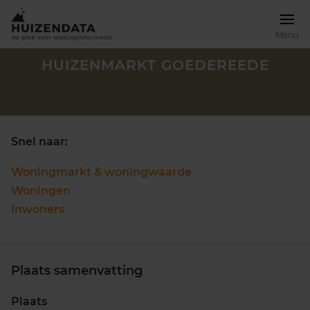
Menu
HUIZENMARKT GOEDEREEDE
Snel naar:
Woningmarkt & woningwaarde
Woningen
Inwoners
Plaats samenvatting
Zoek een woning
Plaats