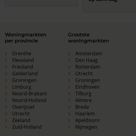
Woningmarkten
Grootste
per provincie
woningmarkten
Drenthe
Amsterdam
Flevoland
Den Haag
Friesland
Rotterdam
Gelderland
Utrecht
Groningen
Groningen
Limburg
Eindhoven
Noord-Brabant
Tilburg
Noord-Holland
Almere
Overijssel
Breda
Utrecht
Haarlem
Zeeland
Apeldoorn
Zuid-Holland
Nijmegen