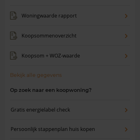
de gemiddelde woningwaarde met 12,8% gestegen.
Woningwaarde rapport
Koopsommenoverzicht
Koopsom + WOZ-waarde
Bekijk alle gegevens
Op zoek naar een koopwoning?
Gratis energielabel check
Persoonlijk stappenplan huis kopen