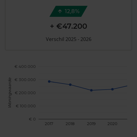
12,8%
+ €47.200
Verschil 2025 - 2026
€ 400.000
€ 300.000
Woningwaarde
€ 200.000
€ 100.000
€ 0
2017
2018
2019
2020
202