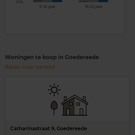
10%
0-14 jaar
15-24 jaar
25
Woningen te koop in Goedereede
Bekijk meer aanbod
Catharinastraat 9, Goedereede