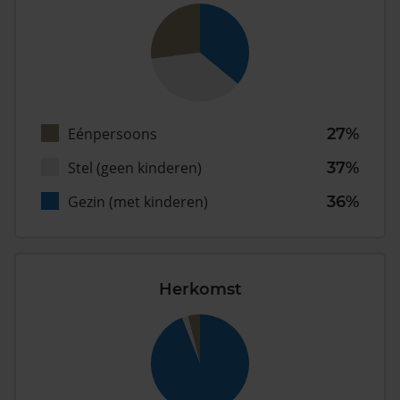
Eénpersoons
27%
Stel (geen kinderen)
37%
Gezin (met kinderen)
36%
Herkomst