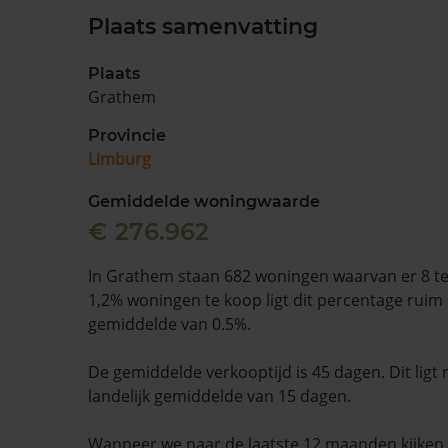
Plaats samenvatting
Plaats
Grathem
Provincie
Limburg
Gemiddelde woningwaarde
€ 276.962
In Grathem staan 682 woningen waarvan er 8 te
1,2% woningen te koop ligt dit percentage ruim 
gemiddelde van 0.5%.
De gemiddelde verkooptijd is 45 dagen. Dit ligt
landelijk gemiddelde van 15 dagen.
Wanneer we naar de laatste 12 maanden kijke