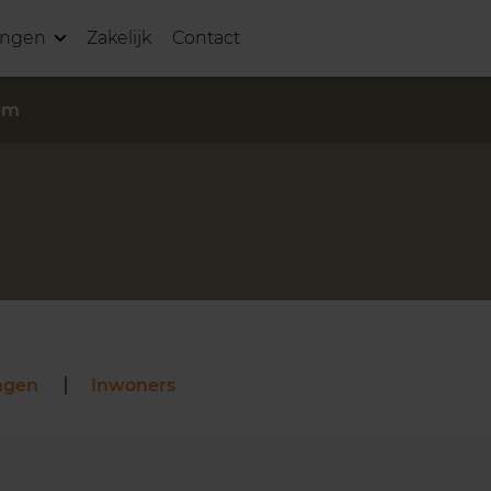
ingen
Zakelijk
Contact
em
ngen
Inwoners