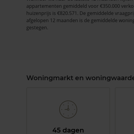
appartementen gemiddeld voor €350.000 verko
huizenprijs is €820.571. De gemiddelde vraagprij
afgelopen 12 maanden is de gemiddelde wonin
gestegen.
Woningmarkt en woningwaard
45 dagen