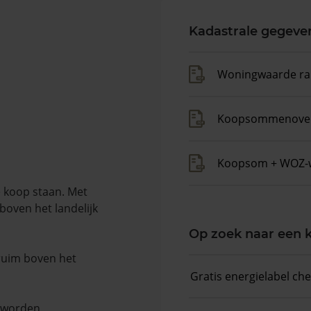
Kadastrale gegeve
Woningwaarde ra
Koopsommenover
Koopsom + WOZ-
 koop staan. Met
boven het landelijk
Op zoek naar een
 ruim boven het
Gratis energielabel ch
n worden