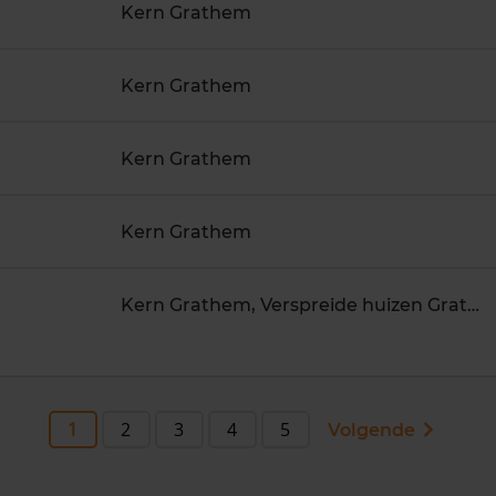
Kern Grathem
Kern Grathem
Kern Grathem
Kern Grathem
Kern Grathem, Verspreide huizen Grathem
1
2
3
4
5
Volgende