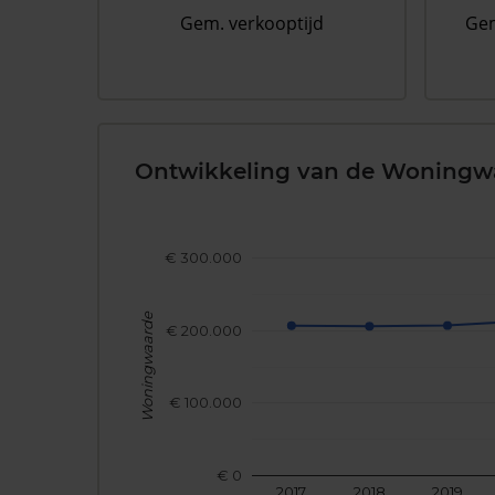
Gem. verkooptijd
Gem
Ontwikkeling van de Woningw
€ 300.000
Woningwaarde
€ 200.000
€ 100.000
€ 0
2017
2018
2019