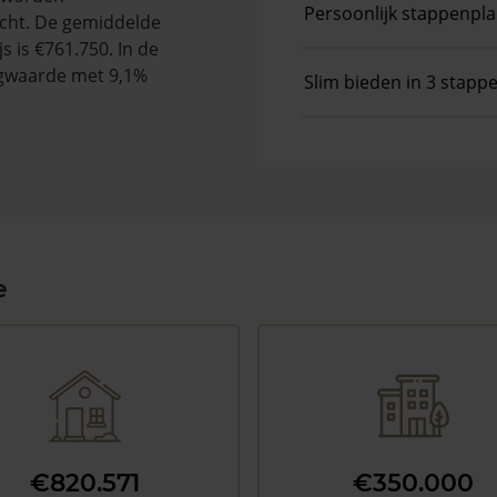
Persoonlijk stappenpl
cht. De gemiddelde
s is €761.750. In de
gwaarde met 9,1%
Slim bieden in 3 stapp
e
€820.571
€350.000