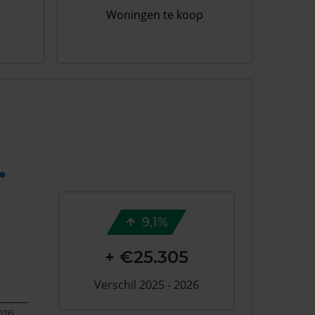
Woningen te koop
9,1%
+ €25.305
Verschil 2025 - 2026
026