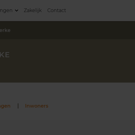
ingen
Zakelijk
Contact
kerke
KE
ngen
Inwoners