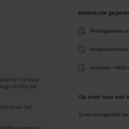
Kadastrale gegeve
Woningwaarde ra
Koopsommenover
Koopsom + WOZ-
arvan er 3 te koop
tage dichtbij het
Op zoek naar een
 ruim boven het
Gratis energielabel ch
delde vraagprijs is