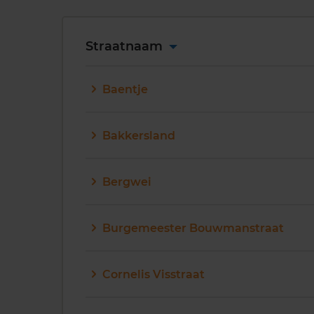
Straatnaam
Baentje
Bakkersland
Bergwei
Burgemeester Bouwmanstraat
Cornelis Visstraat