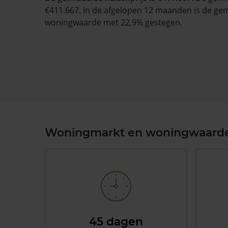
€411.667. In de afgelopen 12 maanden is de ge
woningwaarde met 22,9% gestegen.
Woningmarkt en woningwaard
45 dagen