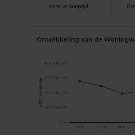
Gem. verkooptijd
Gem
Ontwikkeling van de Woningw
€ 400.000
€ 300.000
Woningwaarde
€ 200.000
€ 100.000
€ 0
2017
2018
2019