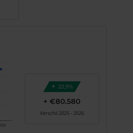
22,9%
+ €80.580
Verschil 2025 - 2026
026