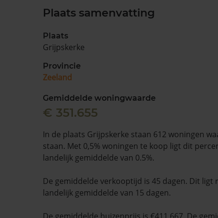
Plaats samenvatting
Plaats
Grijpskerke
Provincie
Zeeland
Gemiddelde woningwaarde
€ 351.655
In de plaats Grijpskerke staan 612 woningen wa
staan. Met 0,5% woningen te koop ligt dit percen
landelijk gemiddelde van 0.5%.
De gemiddelde verkooptijd is 45 dagen. Dit ligt
landelijk gemiddelde van 15 dagen.
De gemiddelde huizenprijs is €411.667. De gemid