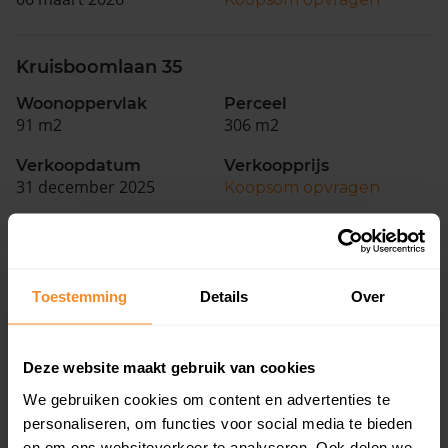
Kruisboomlaan 35
Woonoppervlak
Perceel
91 m2
306 m2
Verkoopdatum
Verkoopprijs
31 december 2025
Koopsom opvragen
Woningen
Toestemming
Details
Over
Deze website maakt gebruik van cookies
We gebruiken cookies om content en advertenties te
personaliseren, om functies voor social media te bieden
en om ons websiteverkeer te analyseren. Ook delen we