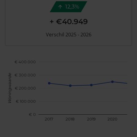
12,3%
+ €40.949
Verschil 2025 - 2026
€ 400.000
€ 300.000
Woningwaarde
€ 200.000
€ 100.000
€ 0
2017
2018
2019
2020
202