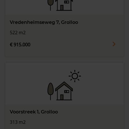
Vredenheimseweg 7, Grolloo
522 m2
€ 915.000
Voorstreek 1, Grolloo
313 m2