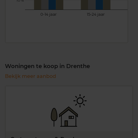
10%
0-14 jaar
15-24 jaar
25
Woningen te koop in Drenthe
Bekijk meer aanbod