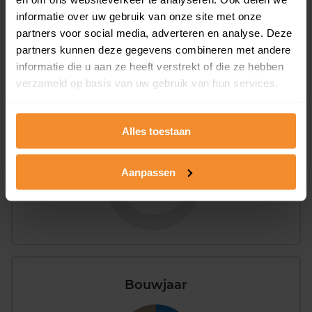
42%
58%
informatie over uw gebruik van onze site met onze
Koopwoningen
Huurwoningen
partners voor social media, adverteren en analyse. Deze
partners kunnen deze gegevens combineren met andere
informatie die u aan ze heeft verstrekt of die ze hebben
verzameld op basis van uw gebruik van hun services.
Appartementen
aandeel van totale woningen
Alles toestaan
Aanpassen
0%
Bouwjaar