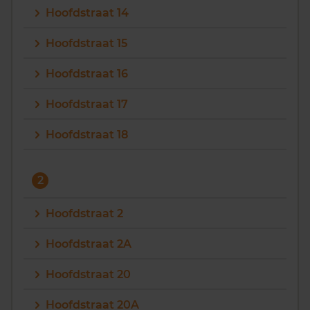
Hoofdstraat 14
Vragen? Neem contact met ons op
Hoofdstraat 15
088 220 4200
Hoofdstraat 16
Maandag t/m vrijdag - 08:00 -18:00
Hoofdstraat 17
Hoofdstraat 18
2
Hoofdstraat 2
Hoofdstraat 2A
Hoofdstraat 20
Hoofdstraat 20A