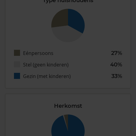
Type huishoudens
Eénpersoons
27%
Stel (geen kinderen)
40%
Gezin (met kinderen)
33%
Herkomst