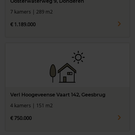
Oosterwaterweg 9, Donderen
7 kamers | 289 m2
€ 1.189.000
Verl Hoogeveense Vaart 142, Geesbrug
4 kamers | 151 m2
€ 750.000