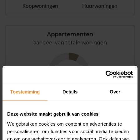
Koopwoningen
Huurwoningen
Appartementen
aandeel van totale woningen
8%
Toestemming
Details
Over
Deze website maakt gebruik van cookies
Bouwjaar
We gebruiken cookies om content en advertenties te
personaliseren, om functies voor social media te bieden
en om ons websiteverkeer te analyseren. Ook delen we