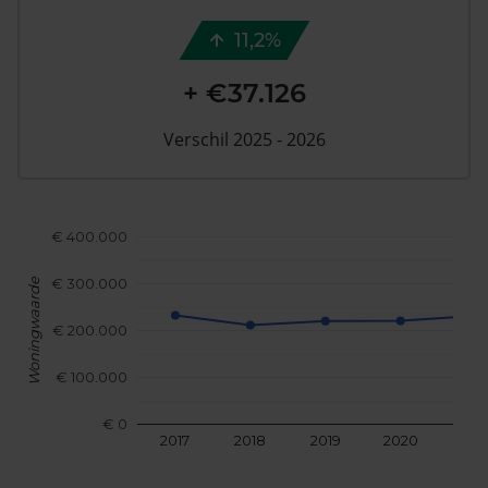
11,2%
+ €37.126
Verschil 2025 - 2026
€ 400.000
€ 300.000
Woningwaarde
€ 200.000
€ 100.000
€ 0
2017
2018
2019
2020
202