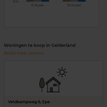
10%
0-14 jaar
15-24 jaar
25
Woningen te koop in Gelderland
Bekijk meer aanbod
Veldkampweg 6, Epe