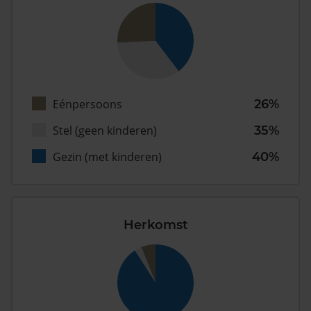
Eénpersoons
26%
Stel (geen kinderen)
35%
Gezin (met kinderen)
40%
Herkomst