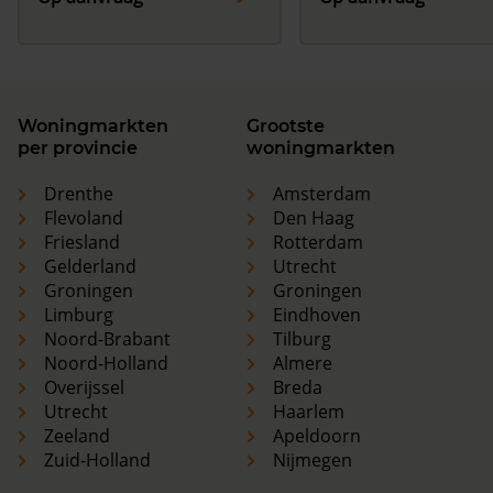
Woningmarkten
Grootste
per provincie
woningmarkten
Drenthe
Amsterdam
Flevoland
Den Haag
Friesland
Rotterdam
Gelderland
Utrecht
Groningen
Groningen
Limburg
Eindhoven
Noord-Brabant
Tilburg
Noord-Holland
Almere
Overijssel
Breda
Utrecht
Haarlem
Zeeland
Apeldoorn
Zuid-Holland
Nijmegen