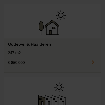
Oudewei 6, Haalderen
247 m2
€ 850.000