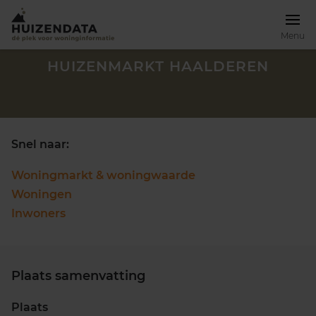
Menu
HUIZENMARKT HAALDEREN
Snel naar:
Woningmarkt & woningwaarde
Woningen
Inwoners
Plaats samenvatting
Zoek een woning
Plaats