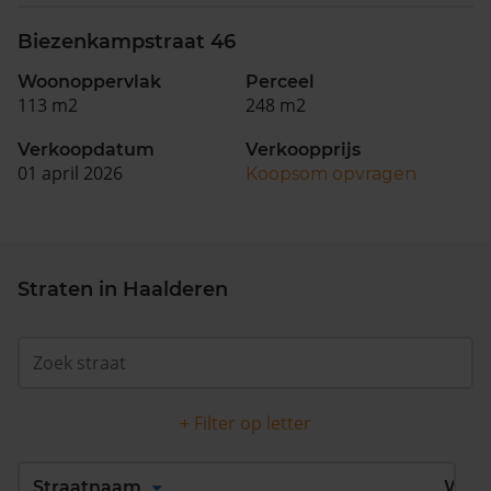
Biezenkampstraat 46
Woonoppervlak
Perceel
113 m2
248 m2
Verkoopdatum
Verkoopprijs
01 april 2026
Koopsom opvragen
Straten in Haalderen
+ Filter op letter
Alles
A
B
C
D
Straatnaam
Wijk