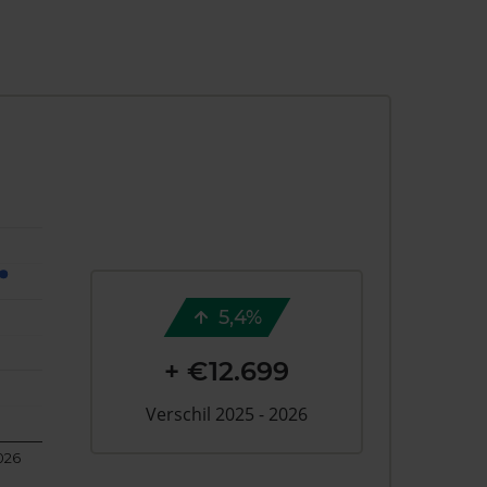
5,4%
+ €12.699
Verschil 2025 - 2026
026