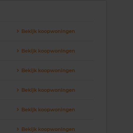
Bekijk koopwoningen
Bekijk koopwoningen
Bekijk koopwoningen
Bekijk koopwoningen
Bekijk koopwoningen
Bekijk koopwoningen