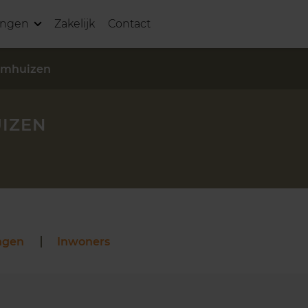
ingen
Zakelijk
Contact
umhuizen
IZEN
ngen
Inwoners