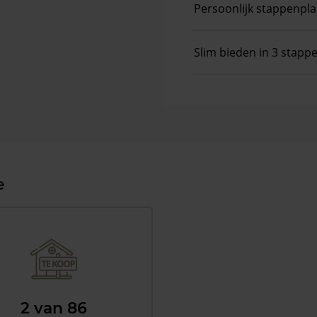
Persoonlijk stappenpl
Slim bieden in 3 stapp
e
2 van 86