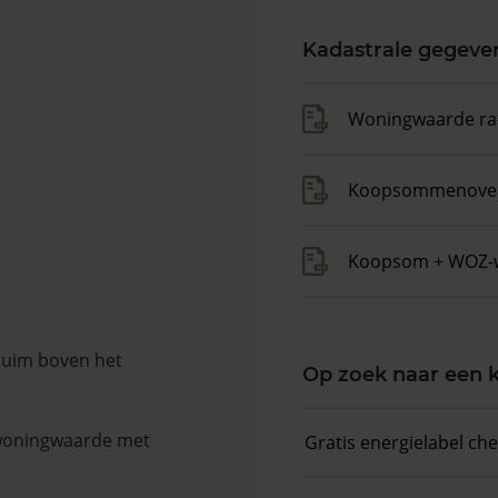
Kadastrale gegeve
Woningwaarde ra
Koopsommenover
Koopsom + WOZ-
 ruim boven het
Op zoek naar een
 woningwaarde met
Gratis energielabel ch