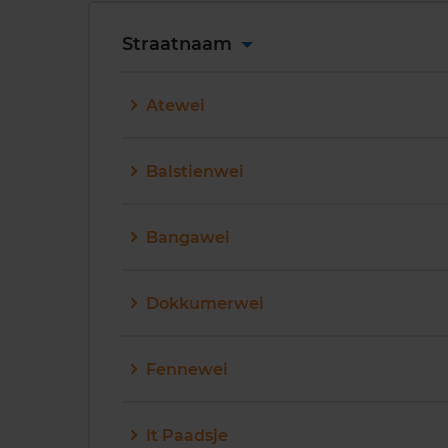
Straatnaam
Atewei
Balstienwei
Bangawei
Dokkumerwei
Fennewei
It Paadsje