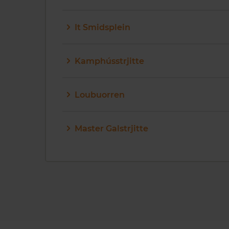
It Smidsplein
Kamphússtrjitte
Loubuorren
Master Galstrjitte