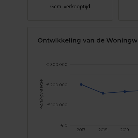
Gem. verkooptijd
Ontwikkeling van de Woningw
€ 300.000
Woningwaarde
€ 200.000
€ 100.000
€ 0
2017
2018
2019