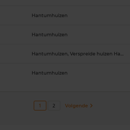
Hantumhuizen
Hantumhuizen
Hantumhuizen, Verspreide huizen Hantumhuizen
Hantumhuizen
1
2
Volgende