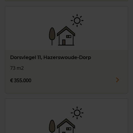
Dorsvlegel 11, Hazerswoude-Dorp
73 m2
€ 355.000