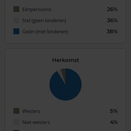
Eénpersoons
26%
Stel (geen kinderen)
36%
Gezin (met kinderen)
38%
Herkomst
Westers
5%
Niet-westers
4%