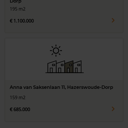
Dorp
195 m2
€ 1.100.000
Anna van Saksenlaan 11, Hazerswoude-Dorp
159 m2
€ 685.000