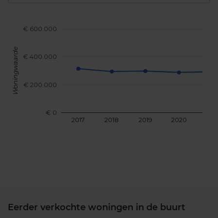
€ 600.000
Woningwaarde
€ 400.000
€ 200.000
€ 0
2017
2018
2019
2020
202
Eerder verkochte woningen in de buurt