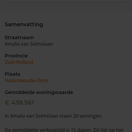
Samenvatting
Straatnaam
Amalia van Solmslaan
Provincie
Zuid-Holland
Plaats
Hazerswoude-Dorp
Gemiddelde woningwaarde
€ 438.561
In Amalia van Solmslaan staan 20 woningen.
De gemiddelde verkooptijd is 15 dagen. Dit ligt op het