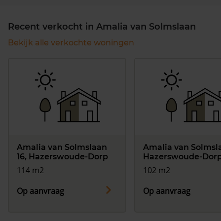
Recent verkocht in Amalia van Solmslaan
Bekijk alle verkochte woningen
Amalia van Solmslaan
Amalia van Solmsl
16, Hazerswoude-Dorp
Hazerswoude-Dor
114 m2
102 m2
Op aanvraag
Op aanvraag