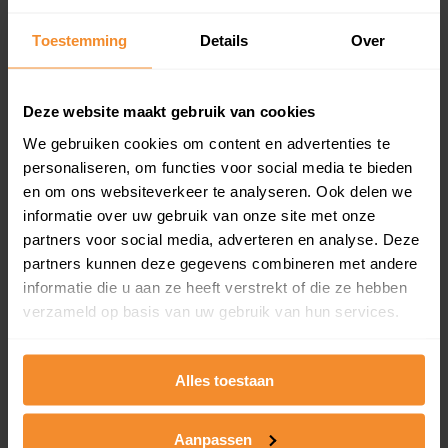
aandeel van totale woningen
Toestemming
Details
Over
Deze website maakt gebruik van cookies
5%
We gebruiken cookies om content en advertenties te
personaliseren, om functies voor social media te bieden
en om ons websiteverkeer te analyseren. Ook delen we
informatie over uw gebruik van onze site met onze
partners voor social media, adverteren en analyse. Deze
partners kunnen deze gegevens combineren met andere
Bouwjaar
informatie die u aan ze heeft verstrekt of die ze hebben
verzameld op basis van uw gebruik van hun services.
Alles toestaan
T/m 1945
0%
Aanpassen