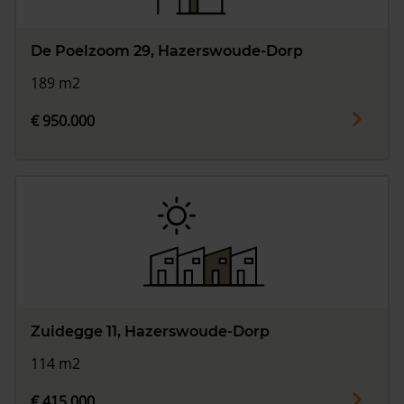
De Poelzoom 29, Hazerswoude-Dorp
189 m2
€ 950.000
Zuidegge 11, Hazerswoude-Dorp
114 m2
€ 415.000