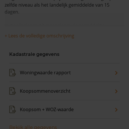
zelfde niveau als het landelijk gemiddelde van 15
dagen.
In de afgelopen 12 maanden is de gemiddelde
woningwaarde met 5,8% gestegen.
+ Lees de volledige omschrijving
Kadastrale gegevens
Woningwaarde rapport
Koopsommenoverzicht
Koopsom + WOZ-waarde
Bekijk alle gegevens