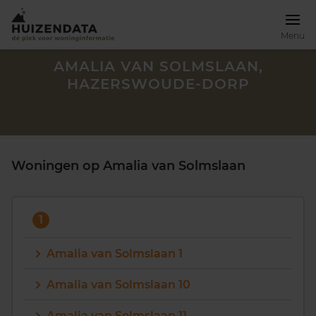
Menu
AMALIA VAN SOLMSLAAN,
HAZERSWOUDE-DORP
Woningen op Amalia van Solmslaan
1
Amalia van Solmslaan 1
Zoek een woning
Amalia van Solmslaan 10
Amalia van Solmslaan 11