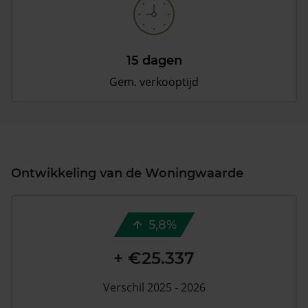
15 dagen
Gem. verkooptijd
Ontwikkeling van de Woningwaarde
5,8%
+ €25.337
Verschil 2025 - 2026