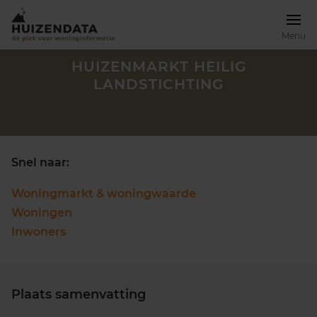
Menu
HUIZENMARKT HEILIG
LANDSTICHTING
Snel naar:
Woningmarkt & woningwaarde
Woningen
Inwoners
Zoek een woning
Plaats samenvatting