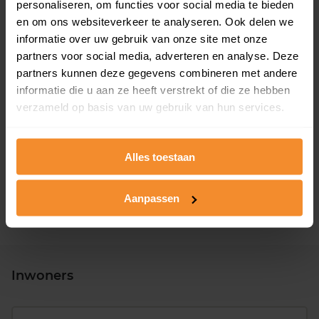
personaliseren, om functies voor social media te bieden
en om ons websiteverkeer te analyseren. Ook delen we
informatie over uw gebruik van onze site met onze
partners voor social media, adverteren en analyse. Deze
partners kunnen deze gegevens combineren met andere
informatie die u aan ze heeft verstrekt of die ze hebben
verzameld op basis van uw gebruik van hun services.
T/m 1945
27%
1946 - 1980
60%
Alles toestaan
1981 - 2007
10%
2008 of later
3%
Aanpassen
Inwoners