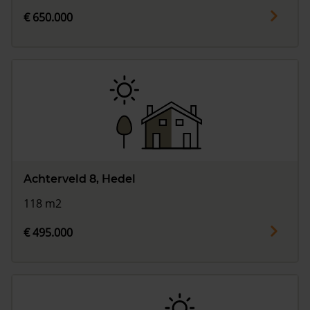
€ 650.000
Achterveld 8, Hedel
118 m2
€ 495.000