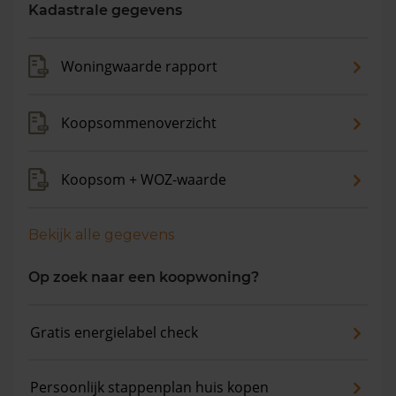
maanden is de gemiddelde woningwaarde met 11,0%
Kadastrale gegevens
gestegen.
Woningwaarde rapport
Koopsommenoverzicht
Koopsom + WOZ-waarde
Bekijk alle gegevens
Op zoek naar een koopwoning?
Gratis energielabel check
Persoonlijk stappenplan huis kopen