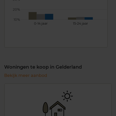
20%
10%
0-14 jaar
15-24 jaar
25
Woningen te koop in Gelderland
Bekijk meer aanbod