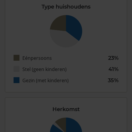
Type huishoudens
Eénpersoons
23%
Stel (geen kinderen)
41%
Gezin (met kinderen)
35%
Herkomst