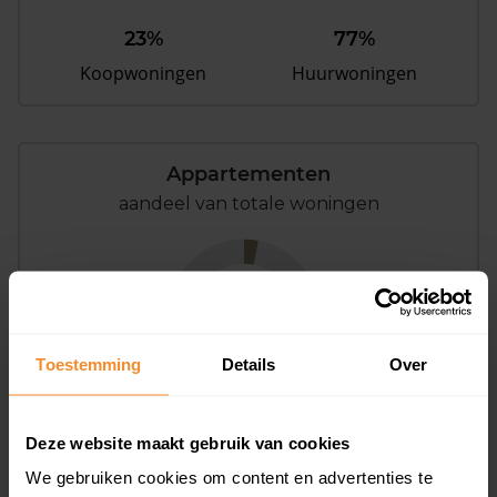
23%
77%
Koopwoningen
Huurwoningen
Appartementen
aandeel van totale woningen
3%
Toestemming
Details
Over
Deze website maakt gebruik van cookies
Bouwjaar
We gebruiken cookies om content en advertenties te