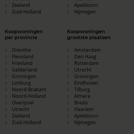
Zeeland
Apeldoorn
Zuid-Holland
Nijmegen
Koopwoningen
Koopwoningen
per provincie
grootste plaatsen
Drenthe
Amsterdam
Flevoland
Den Haag
Friesland
Rotterdam
Gelderland
Utrecht
Groningen
Groningen
Limburg
Eindhoven
Noord-Brabant
Tilburg
Noord-Holland
Almere
Overijssel
Breda
Utrecht
Haarlem
Zeeland
Apeldoorn
Zuid-Holland
Nijmegen