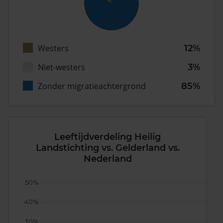
Westers
12%
Niet-westers
3%
Zonder migratieachtergrond
85%
Leeftijdverdeling Heilig
Landstichting vs. Gelderland vs.
Nederland
50%
40%
30%