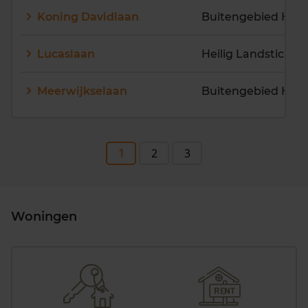
Koning Davidlaan
Lucaslaan
Heilig Landstichti
Meerwijkselaan
1
2
3
Woningen