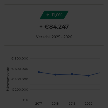
11,0%
+ €84.247
Verschil 2025 - 2026
€ 800.000
€ 600.000
Woningwaarde
€ 400.000
€ 200.000
€ 0
2017
2018
2019
2020
202