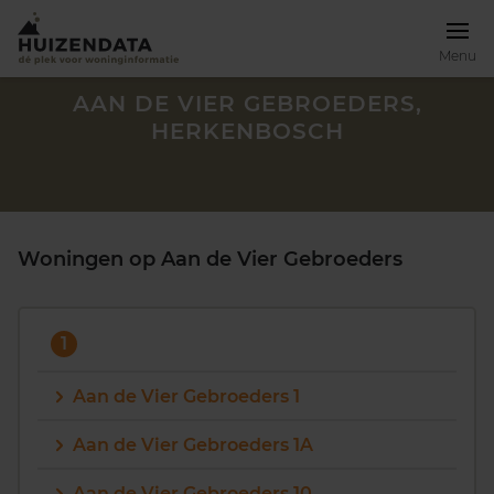
Menu
AAN DE VIER GEBROEDERS,
HERKENBOSCH
Woningen op Aan de Vier Gebroeders
1
Aan de Vier Gebroeders 1
Zoek een woning
Aan de Vier Gebroeders 1A
Aan de Vier Gebroeders 10