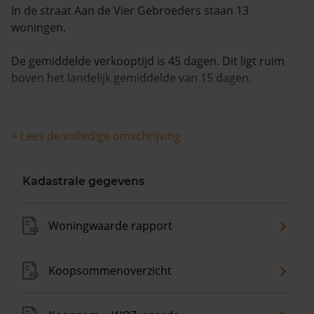
In de straat Aan de Vier Gebroeders staan 13
woningen.
De gemiddelde verkooptijd is 45 dagen. Dit ligt ruim
boven het landelijk gemiddelde van 15 dagen.
In de afgelopen 12 maanden is de gemiddelde
woningwaarde met 5,5% gestegen.
+ Lees de volledige omschrijving
Kadastrale gegevens
Woningwaarde rapport
Koopsommenoverzicht