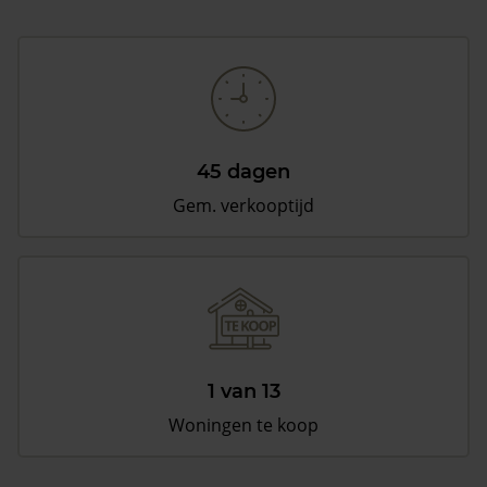
45 dagen
Gem. verkooptijd
1 van 13
Woningen te koop