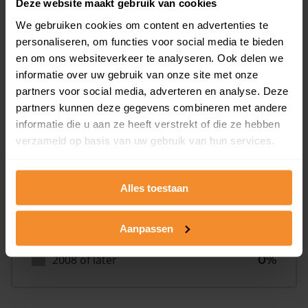
Deze website maakt gebruik van cookies
We gebruiken cookies om content en advertenties te
personaliseren, om functies voor social media te bieden
en om ons websiteverkeer te analyseren. Ook delen we
Bouwjaar
informatie over uw gebruik van onze site met onze
partners voor social media, adverteren en analyse. Deze
partners kunnen deze gegevens combineren met andere
informatie die u aan ze heeft verstrekt of die ze hebben
verzameld op basis van uw gebruik van hun services.
T/m 1945
62%
Alles toestaan
1946 - 1980
31%
Aanpassen
1981 - 2007
8%
2008 of later
0%