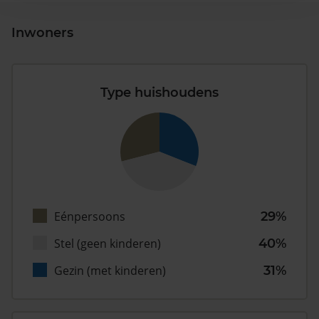
Inwoners
Type huishoudens
Eénpersoons
29%
Stel (geen kinderen)
40%
Gezin (met kinderen)
31%