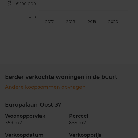
€ 100.000
€ 0
2017
2018
2019
2020
202
Eerder verkochte woningen in de buurt
Andere koopsommen opvragen
Europalaan-Oost 37
Woonoppervlak
Perceel
359 m2
835 m2
Verkoopdatum
Verkoopprijs