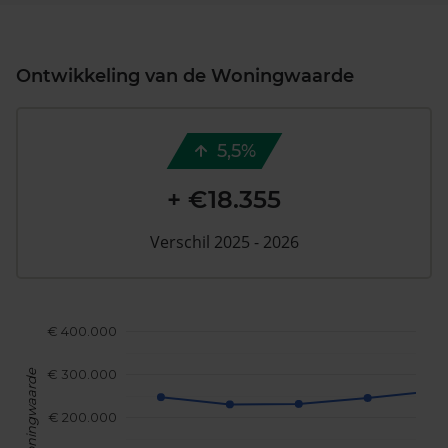
Ontwikkeling van de Woningwaarde
5,5%
+ €18.355
Verschil 2025 - 2026
€ 400.000
€ 300.000
Woningwaarde
€ 200.000