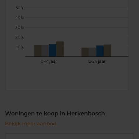
50%
40%
30%
20%
10%
0-14 jaar
15-24 jaar
25
Woningen te koop in Herkenbosch
Bekijk meer aanbod