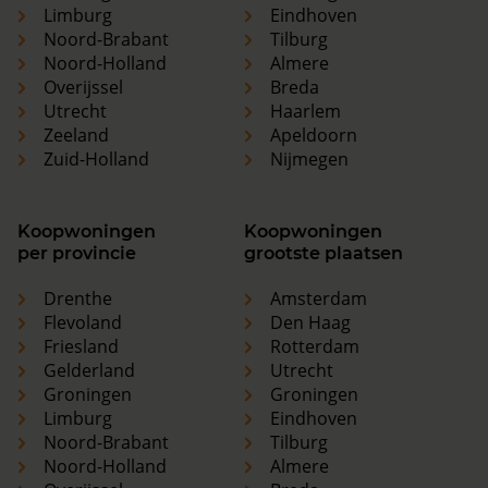
Limburg
Eindhoven
Noord-Brabant
Tilburg
Noord-Holland
Almere
Overijssel
Breda
Utrecht
Haarlem
Zeeland
Apeldoorn
Zuid-Holland
Nijmegen
Koopwoningen
Koopwoningen
per provincie
grootste plaatsen
Drenthe
Amsterdam
Flevoland
Den Haag
Friesland
Rotterdam
Gelderland
Utrecht
Groningen
Groningen
Limburg
Eindhoven
Noord-Brabant
Tilburg
Noord-Holland
Almere