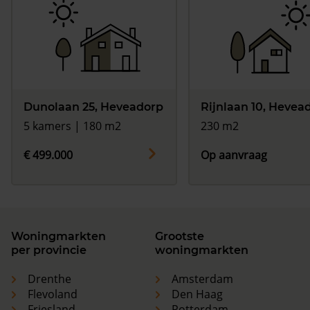
Dunolaan 25, Heveadorp
Rijnlaan 10, Hevea
5 kamers | 180 m2
230 m2
€ 499.000
Op aanvraag
Woningmarkten
Grootste
per provincie
woningmarkten
Drenthe
Amsterdam
Flevoland
Den Haag
Friesland
Rotterdam