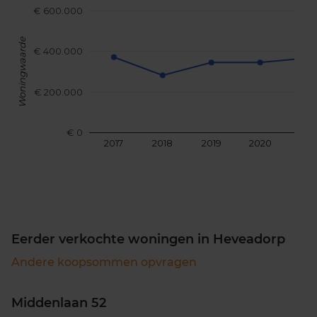
€ 600.000
Woningwaarde
€ 400.000
€ 200.000
€ 0
2017
2018
2019
2020
202
Eerder verkochte woningen in Heveadorp
Andere koopsommen opvragen
Middenlaan 52