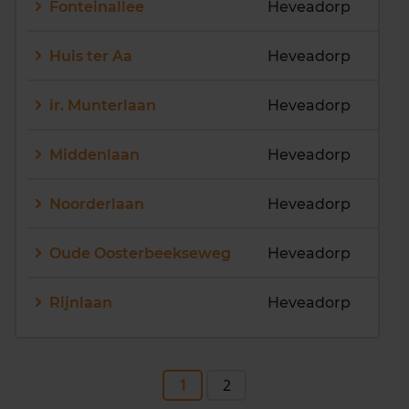
Fonteinallee
Heveadorp
Huis ter Aa
Heveadorp
ir. Munterlaan
Heveadorp
Middenlaan
Heveadorp
Noorderlaan
Heveadorp
Oude Oosterbeekseweg
Heveadorp
Rijnlaan
Heveadorp
1
2