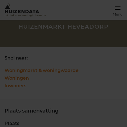
Menu
HUIZENMARKT HEVEADORP
Snel naar:
Woningmarkt & woningwaarde
Woningen
Inwoners
Plaats samenvatting
Zoek een woning
Plaats