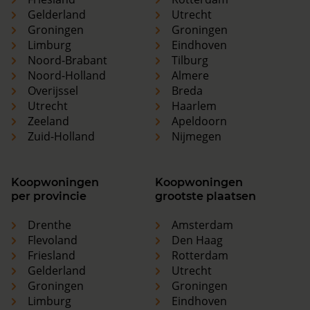
Gelderland
Utrecht
Groningen
Groningen
Limburg
Eindhoven
Noord-Brabant
Tilburg
Noord-Holland
Almere
Overijssel
Breda
Utrecht
Haarlem
Zeeland
Apeldoorn
Zuid-Holland
Nijmegen
Koopwoningen
Koopwoningen
per provincie
grootste plaatsen
Drenthe
Amsterdam
Flevoland
Den Haag
Friesland
Rotterdam
Gelderland
Utrecht
Groningen
Groningen
Limburg
Eindhoven