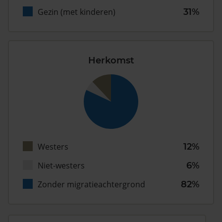
Gezin (met kinderen)
31%
Herkomst
Westers
12%
Niet-westers
6%
Zonder migratieachtergrond
82%