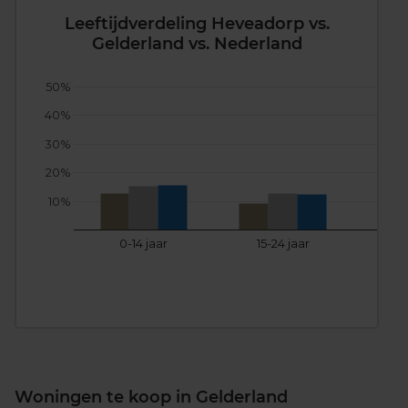
Leeftijdverdeling Heveadorp vs.
Gelderland vs. Nederland
50%
40%
30%
20%
10%
0-14 jaar
15-24 jaar
25
Woningen te koop in Gelderland