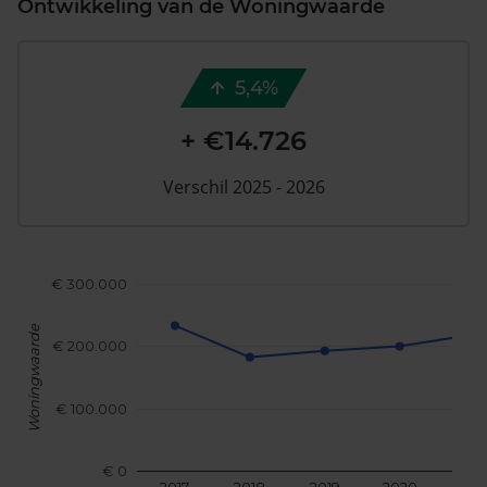
Ontwikkeling van de Woningwaarde
5,4%
+ €14.726
Verschil 2025 - 2026
€ 300.000
Woningwaarde
€ 200.000
€ 100.000
€ 0