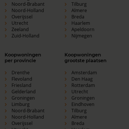
Noord-Brabant
Tilburg
Noord-Holland
Almere
Overijssel
Breda
Utrecht
Haarlem
Zeeland
Apeldoorn
Zuid-Holland
Nijmegen
Koopwoningen
Koopwoningen
per provincie
grootste plaatsen
Drenthe
Amsterdam
Flevoland
Den Haag
Friesland
Rotterdam
Gelderland
Utrecht
Groningen
Groningen
Limburg
Eindhoven
Noord-Brabant
Tilburg
Noord-Holland
Almere
Overijssel
Breda