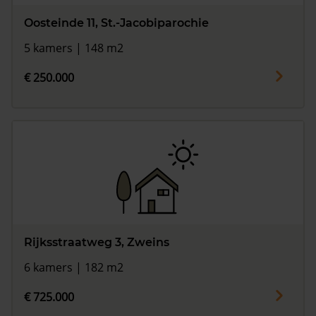
Oosteinde 11, St.-Jacobiparochie
5 kamers | 148 m2
€ 250.000
Rijksstraatweg 3, Zweins
6 kamers | 182 m2
€ 725.000