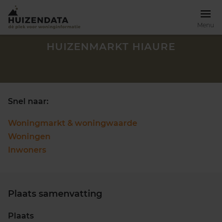
Menu
HUIZENMARKT HIAURE
Snel naar:
Woningmarkt & woningwaarde
Woningen
Inwoners
Plaats samenvatting
Zoek een woning
Plaats