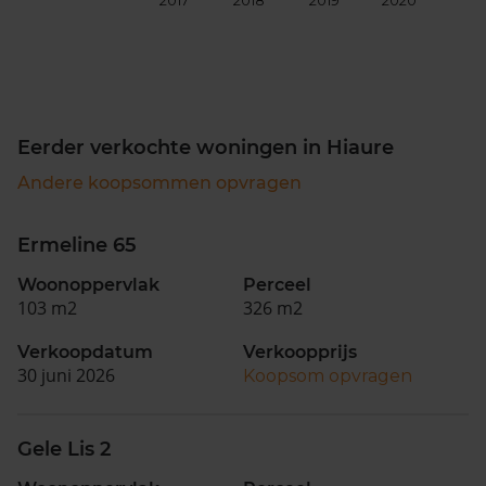
2017
2018
2019
2020
202
Eerder verkochte woningen in Hiaure
Andere koopsommen opvragen
Ermeline 65
Woonoppervlak
Perceel
103 m2
326 m2
Verkoopdatum
Verkoopprijs
30 juni 2026
Koopsom opvragen
Gele Lis 2