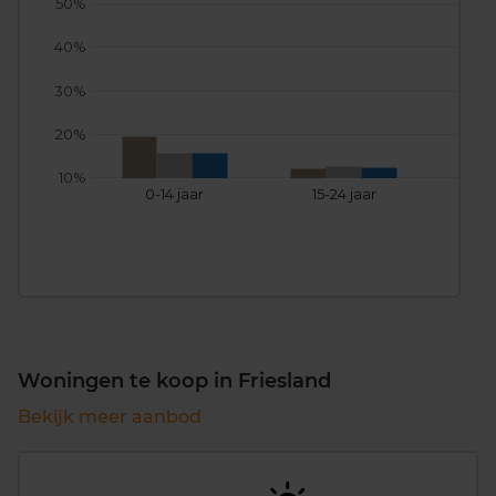
50%
40%
30%
20%
10%
0-14 jaar
15-24 jaar
25
Woningen te koop in Friesland
Bekijk meer aanbod