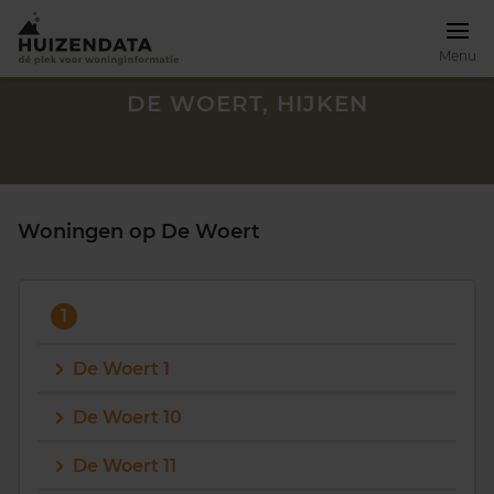
Menu
DE WOERT, HIJKEN
Woningen op De Woert
1
De Woert 1
De Woert 10
Zoek een woning
De Woert 11