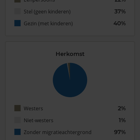
Stel (geen kinderen)
37%
Gezin (met kinderen)
40%
Herkomst
Westers
2%
Niet-westers
1%
Zonder migratieachtergrond
97%