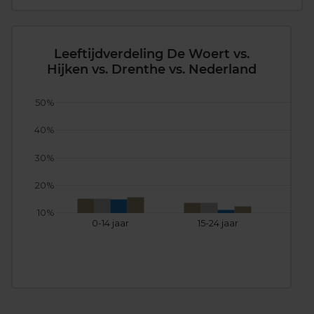
Leeftijdverdeling De Woert vs.
Hijken vs. Drenthe vs. Nederland
50%
40%
30%
20%
10%
0-14 jaar
15-24 jaar
25