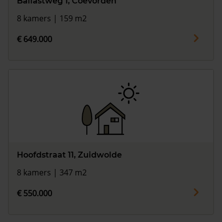
Ballastweg 1, Coevorden
8 kamers | 159 m2
€ 649.000
Hoofdstraat 11, Zuidwolde
8 kamers | 347 m2
€ 550.000