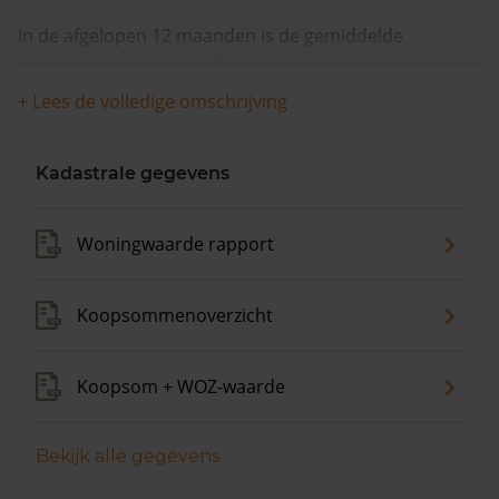
In de afgelopen 12 maanden is de gemiddelde
woningwaarde met 11,2% gestegen.
+ Lees de volledige omschrijving
Kadastrale gegevens
Woningwaarde rapport
Koopsommenoverzicht
Koopsom + WOZ-waarde
Bekijk alle gegevens