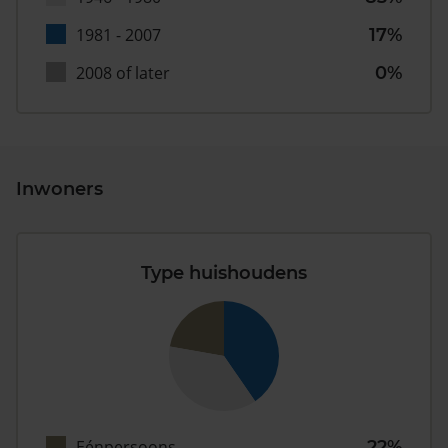
1981 - 2007
17%
2008 of later
0%
Inwoners
Type huishoudens
Eénpersoons
22%