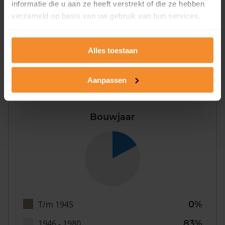
informatie die u aan ze heeft verstrekt of die ze hebben
verzameld op basis van uw gebruik van hun services.
0%
Alles toestaan
Aanpassen
Bouwjaar
T/m 1945
0%
1946 - 1980
83%