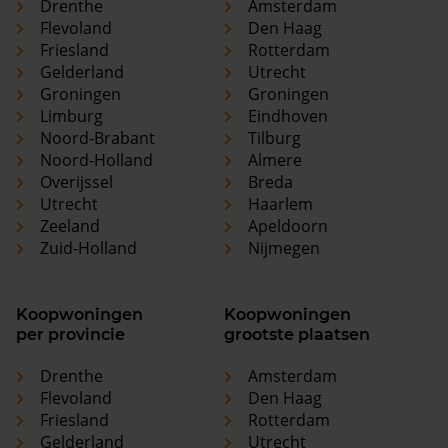
Drenthe
Amsterdam
Flevoland
Den Haag
Friesland
Rotterdam
Gelderland
Utrecht
Groningen
Groningen
Limburg
Eindhoven
Noord-Brabant
Tilburg
Noord-Holland
Almere
Overijssel
Breda
Utrecht
Haarlem
Zeeland
Apeldoorn
Zuid-Holland
Nijmegen
Koopwoningen
Koopwoningen
per provincie
grootste plaatsen
Drenthe
Amsterdam
Flevoland
Den Haag
Friesland
Rotterdam
Gelderland
Utrecht