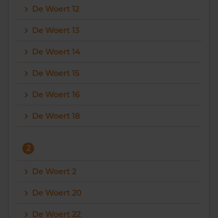
De Woert 12
Vragen? Neem contact met ons op
De Woert 13
088 220 4200
De Woert 14
Maandag t/m vrijdag - 08:00 -18:00
De Woert 15
De Woert 16
De Woert 18
2
De Woert 2
De Woert 20
De Woert 22