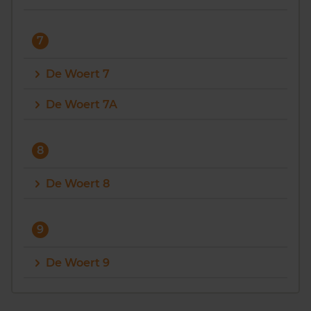
7
De Woert 7
De Woert 7A
8
De Woert 8
9
De Woert 9