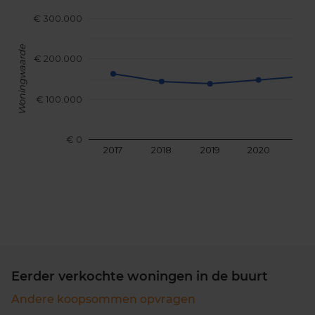
€ 300.000
Woningwaarde
€ 200.000
€ 100.000
€ 0
2017
2018
2019
2020
202
Eerder verkochte woningen in de buurt
Andere koopsommen opvragen