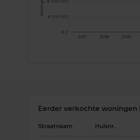
Woningwaarde
€ 200.000
€ 100.000
€ 0
2017
2018
2019
Eerder verkochte woningen 
Straatnaam
Huisnr.