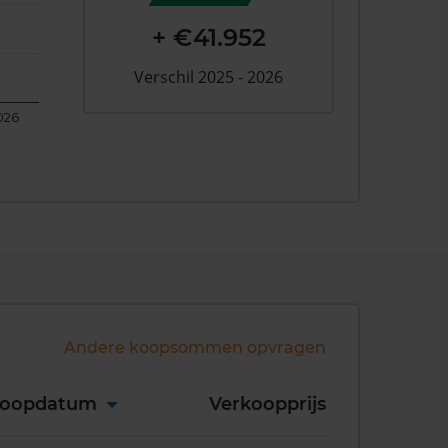
+ €41.952
Verschil 2025 - 2026
026
Andere koopsommen opvragen
koopdatum
Verkoopprijs