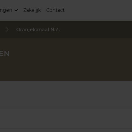
ingen
Zakelijk
Contact
Oranjekanaal N.Z.
KEN