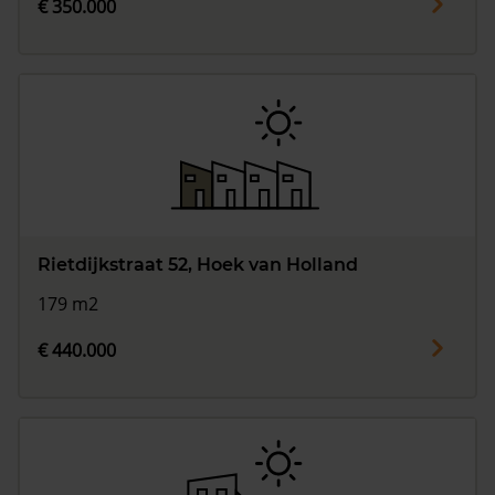
€ 350.000
Rietdijkstraat 52, Hoek van Holland
179 m2
€ 440.000