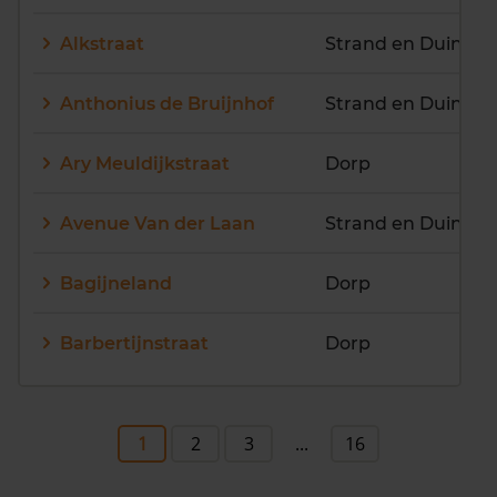
Alkstraat
Strand en Duin
Anthonius de Bruijnhof
Strand en Duin
Ary Meuldijkstraat
Dorp
Avenue Van der Laan
Strand en Duin
Bagijneland
Dorp
Barbertijnstraat
Dorp
1
2
3
...
16