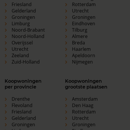
Friesland
Rotterdam
Gelderland
Utrecht
Groningen
Groningen
Limburg
Eindhoven
Noord-Brabant
Tilburg
Noord-Holland
Almere
Overijssel
Breda
Utrecht
Haarlem
Zeeland
Apeldoorn
Zuid-Holland
Nijmegen
Koopwoningen
Koopwoningen
per provincie
grootste plaatsen
Drenthe
Amsterdam
Flevoland
Den Haag
Friesland
Rotterdam
Gelderland
Utrecht
Groningen
Groningen