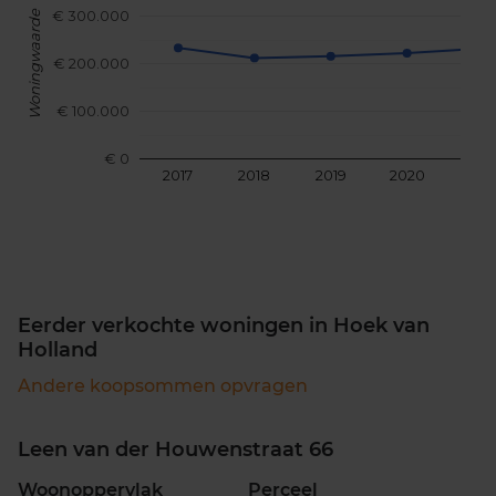
€ 300.000
Woningwaarde
€ 200.000
€ 100.000
€ 0
2017
2018
2019
2020
202
Eerder verkochte woningen in Hoek van
Holland
Andere koopsommen opvragen
Leen van der Houwenstraat 66
Woonoppervlak
Perceel