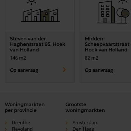
Steven van der
Midden-
Haghenstraat 95, Hoek
Scheepvaartstraat 
van Holland
Hoek van Holland
146 m2
82 m2
Op aanvraag
Op aanvraag
Woningmarkten
Grootste
per provincie
woningmarkten
Drenthe
Amsterdam
Flevoland
Den Haag