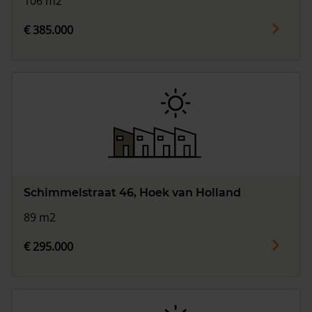
106 m2
€ 385.000
Schimmelstraat 46, Hoek van Holland
89 m2
€ 295.000