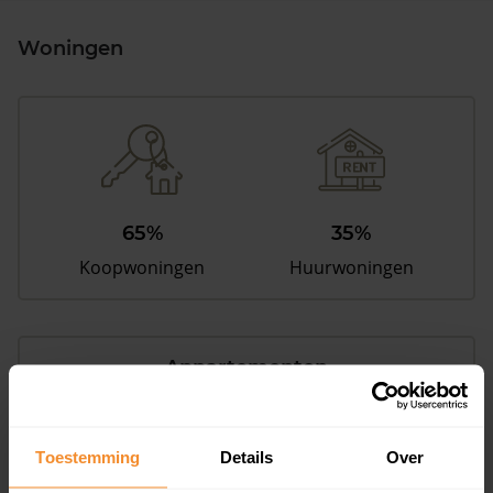
Woningen
65%
35%
Koopwoningen
Huurwoningen
Appartementen
aandeel van totale woningen
Toestemming
Details
Over