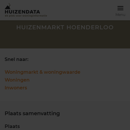
Menu
HUIZENMARKT HOENDERLOO
Snel naar:
Woningmarkt & woningwaarde
Woningen
Inwoners
Plaats samenvatting
Zoek een woning
Plaats