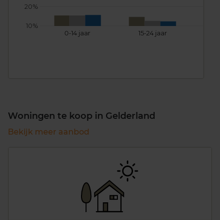
20%
10%
0-14 jaar
15-24 jaar
25
Woningen te koop in Gelderland
Bekijk meer aanbod