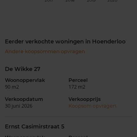
2017
2018
2019
2020
202
Eerder verkochte woningen in Hoenderloo
Andere koopsommen opvragen
De Wikke 27
Woonoppervlak
Perceel
90 m2
172 m2
Verkoopdatum
Verkoopprijs
30 juni 2026
Koopsom opvragen
Ernst Casimirstraat 5