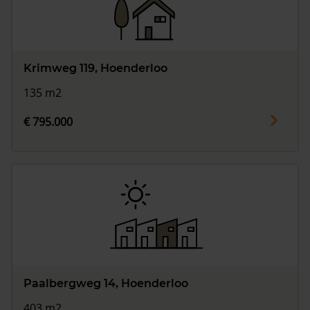
Krimweg 119, Hoenderloo
135 m2
€ 795.000
Paalbergweg 14, Hoenderloo
403 m2