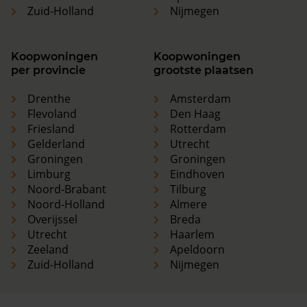
Zuid-Holland
Nijmegen
Koopwoningen
Koopwoningen
per provincie
grootste plaatsen
Drenthe
Amsterdam
Flevoland
Den Haag
Friesland
Rotterdam
Gelderland
Utrecht
Groningen
Groningen
Limburg
Eindhoven
Noord-Brabant
Tilburg
Noord-Holland
Almere
Overijssel
Breda
Utrecht
Haarlem
Zeeland
Apeldoorn
Zuid-Holland
Nijmegen