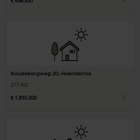
€ 498.500
Koudebergweg 20, Hoenderloo
217 m2
€ 1.895.000