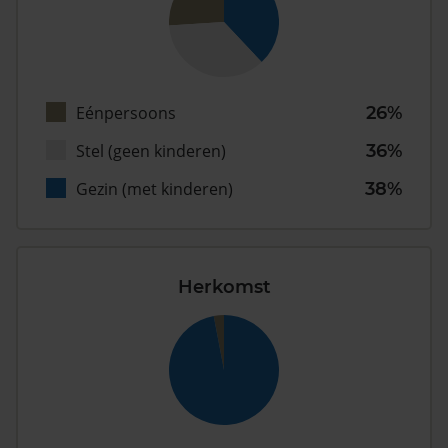
Eénpersoons
26%
Stel (geen kinderen)
36%
Gezin (met kinderen)
38%
Herkomst