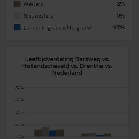
Westers
3%
Niet-westers
0%
Zonder migratieachtergrond
97%
Leeftijdverdeling Barsweg vs.
Hollandscheveld vs. Drenthe vs.
Nederland
50%
40%
30%
20%
10%