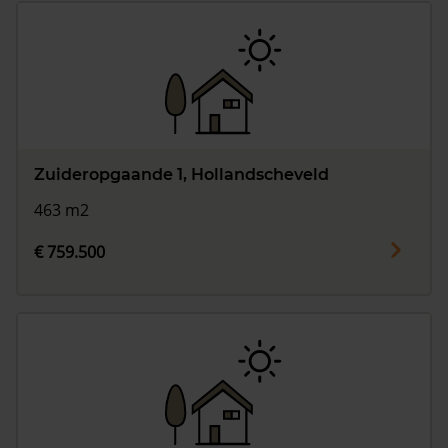
Zuideropgaande 1, Hollandscheveld
463 m2
€ 759.500