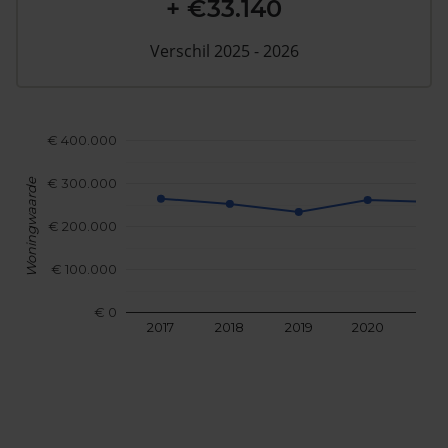
+ €33.140
Verschil 2025 - 2026
€ 400.000
€ 300.000
Woningwaarde
€ 200.000
€ 100.000
€ 0
2017
2018
2019
2020
202