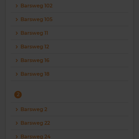
Barsweg 102
Vragen? Neem contact met ons op
Barsweg 105
088 220 4200
Barsweg 11
Maandag t/m vrijdag - 08:00 -18:00
Barsweg 12
Barsweg 16
Barsweg 18
2
Barsweg 2
Barsweg 22
Barsweg 24