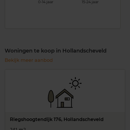
0-14 jaar
15-24 jaar
25
Woningen te koop in Hollandscheveld
Bekijk meer aanbod
Riegshoogtendijk 176, Hollandscheveld
241 m2