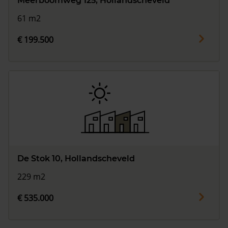
Meerboomweg 125, Hollandscheveld
61 m2
€ 199.500
De Stok 10, Hollandscheveld
229 m2
€ 535.000