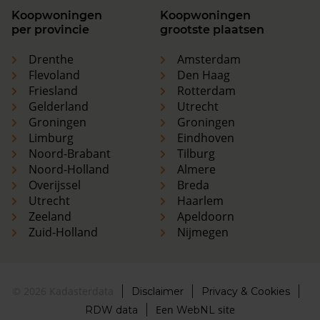
Koopwoningen
Koopwoningen
per provincie
grootste plaatsen
Drenthe
Amsterdam
Flevoland
Den Haag
Friesland
Rotterdam
Gelderland
Utrecht
Groningen
Groningen
Limburg
Eindhoven
Noord-Brabant
Tilburg
Noord-Holland
Almere
Overijssel
Breda
Utrecht
Haarlem
Zeeland
Apeldoorn
Zuid-Holland
Nijmegen
© 2026 Kadasterdata
Disclaimer
Privacy & Cookies
Een
site
RDW data
WebNL