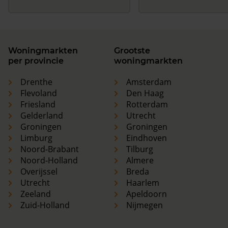
Woningmarkten
Grootste
per provincie
woningmarkten
Drenthe
Amsterdam
Flevoland
Den Haag
Friesland
Rotterdam
Gelderland
Utrecht
Groningen
Groningen
Limburg
Eindhoven
Noord-Brabant
Tilburg
Noord-Holland
Almere
Overijssel
Breda
Utrecht
Haarlem
Zeeland
Apeldoorn
Zuid-Holland
Nijmegen