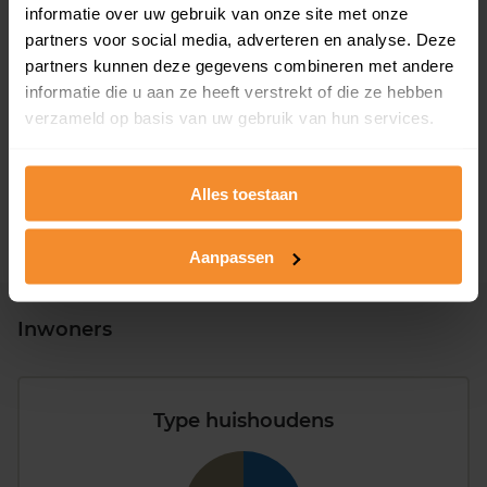
informatie over uw gebruik van onze site met onze
partners voor social media, adverteren en analyse. Deze
partners kunnen deze gegevens combineren met andere
T/m 1945
59%
informatie die u aan ze heeft verstrekt of die ze hebben
verzameld op basis van uw gebruik van hun services.
1946 - 1980
24%
1981 - 2007
18%
Alles toestaan
2008 of later
0%
Aanpassen
Inwoners
Type huishoudens