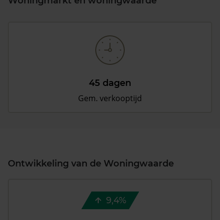
Woningmarkt en woningwaarde
45 dagen
Gem. verkooptijd
Ontwikkeling van de Woningwaarde
9,4%