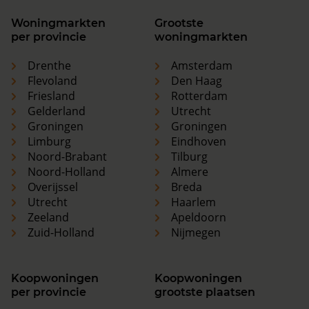
Woningmarkten
Grootste
per provincie
woningmarkten
Drenthe
Amsterdam
Flevoland
Den Haag
Friesland
Rotterdam
Gelderland
Utrecht
Groningen
Groningen
Limburg
Eindhoven
Noord-Brabant
Tilburg
Noord-Holland
Almere
Overijssel
Breda
Utrecht
Haarlem
Zeeland
Apeldoorn
Zuid-Holland
Nijmegen
Koopwoningen
Koopwoningen
per provincie
grootste plaatsen