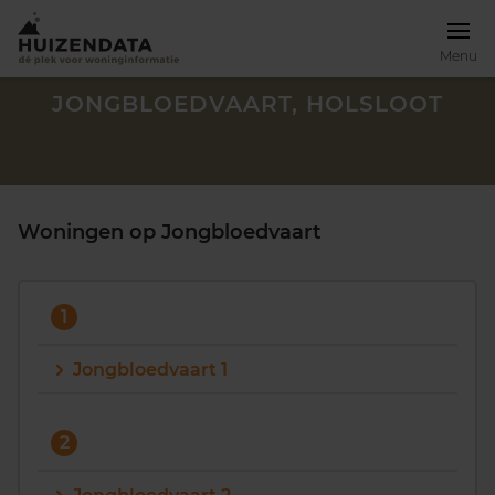
Menu
JONGBLOEDVAART, HOLSLOOT
Woningen op Jongbloedvaart
1
Jongbloedvaart 1
Zoek een woning
2