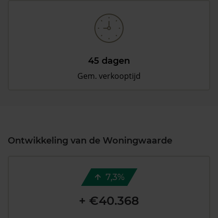
45 dagen
Gem. verkooptijd
Ontwikkeling van de Woningwaarde
7,3%
+ €40.368