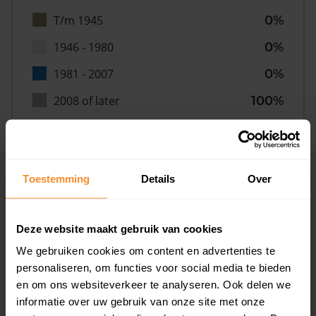
T/m 1945
0%
1946 - 1980
0%
1981 - 2007
0%
2008 of later
100%
Toestemming
Details
Over
Inwoners
Deze website maakt gebruik van cookies
Type huishoudens
We gebruiken cookies om content en advertenties te
personaliseren, om functies voor social media te bieden
en om ons websiteverkeer te analyseren. Ook delen we
informatie over uw gebruik van onze site met onze