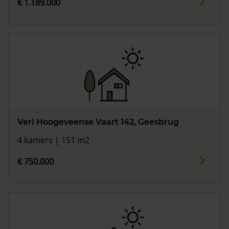
€ 1.189.000
Verl Hoogeveense Vaart 142, Geesbrug
4 kamers | 151 m2
€ 750.000