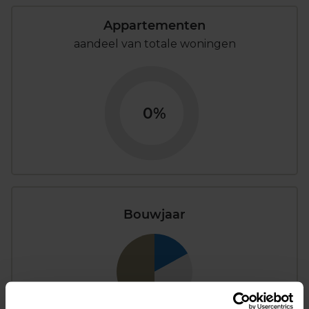
Appartementen
aandeel van totale woningen
0%
Bouwjaar