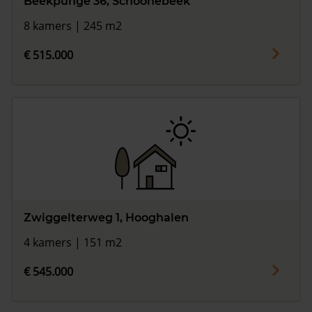
Beekpunge 36, Schoonebeek
8 kamers | 245 m2
€ 515.000
Zwiggelterweg 1, Hooghalen
4 kamers | 151 m2
€ 545.000