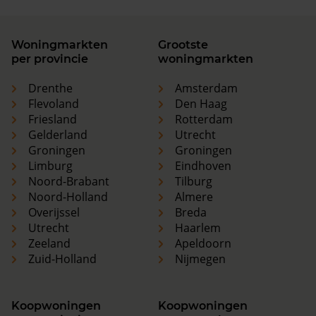
Woningmarkten
Grootste
per provincie
woningmarkten
Drenthe
Amsterdam
Flevoland
Den Haag
Friesland
Rotterdam
Gelderland
Utrecht
Groningen
Groningen
Limburg
Eindhoven
Noord-Brabant
Tilburg
Noord-Holland
Almere
Overijssel
Breda
Utrecht
Haarlem
Zeeland
Apeldoorn
Zuid-Holland
Nijmegen
Koopwoningen
Koopwoningen