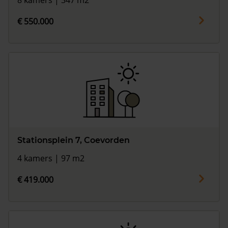
8 kamers | 347 m2
€ 550.000
Stationsplein 7, Coevorden
4 kamers | 97 m2
€ 419.000