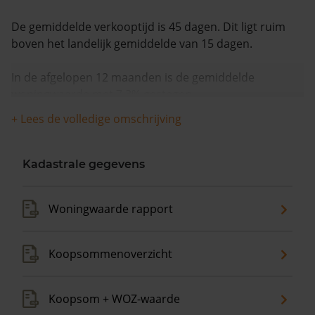
De gemiddelde verkooptijd is 45 dagen. Dit ligt ruim
boven het landelijk gemiddelde van 15 dagen.
In de afgelopen 12 maanden is de gemiddelde
woningwaarde met 7,3% gestegen.
+ Lees de volledige omschrijving
Kadastrale gegevens
Woningwaarde rapport
Koopsommenoverzicht
Koopsom + WOZ-waarde