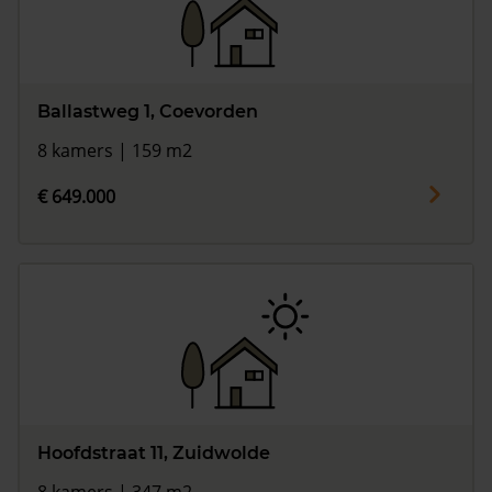
Ballastweg 1, Coevorden
8 kamers | 159 m2
€ 649.000
Hoofdstraat 11, Zuidwolde