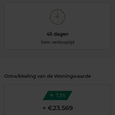
45 dagen
Gem. verkooptijd
Ontwikkeling van de Woningwaarde
7,3%
+ €23.569