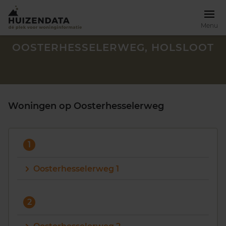
Menu
OOSTERHESSELERWEG, HOLSLOOT
Woningen op Oosterhesselerweg
1
Oosterhesselerweg 1
Zoek een woning
2