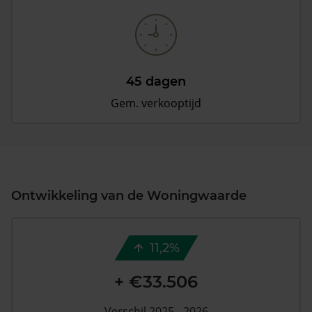
45 dagen
Gem. verkooptijd
Ontwikkeling van de Woningwaarde
11,2%
+ €33.506
Verschil 2025 - 2026