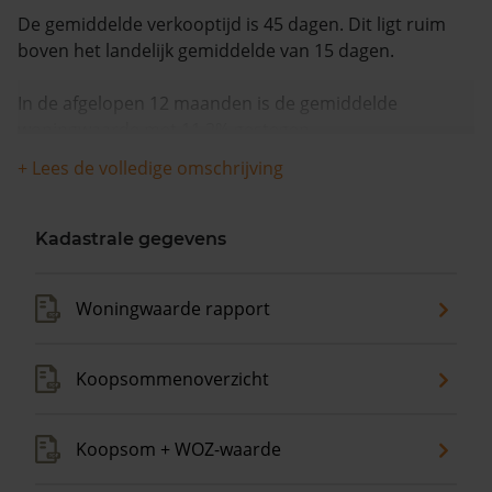
De gemiddelde verkooptijd is 45 dagen. Dit ligt ruim
boven het landelijk gemiddelde van 15 dagen.
In de afgelopen 12 maanden is de gemiddelde
woningwaarde met 11,2% gestegen.
+ Lees de volledige omschrijving
Kadastrale gegevens
Woningwaarde rapport
Koopsommenoverzicht
Koopsom + WOZ-waarde