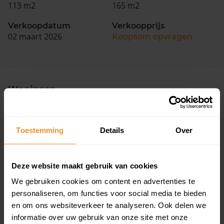
113 m2
165 m2
Verkoopdatum
Verkoopprijs
02 maart 2026
Koopsom opvragen
Woningen
Toestemming
Details
Over
Deze website maakt gebruik van cookies
63%
38%
We gebruiken cookies om content en advertenties te
Koopwoningen
Huurwoningen
personaliseren, om functies voor social media te bieden
en om ons websiteverkeer te analyseren. Ook delen we
informatie over uw gebruik van onze site met onze