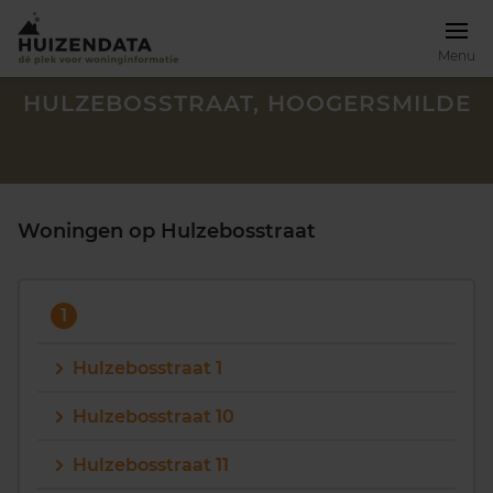
Menu
HULZEBOSSTRAAT, HOOGERSMILDE
Woningen op Hulzebosstraat
1
Hulzebosstraat 1
Hulzebosstraat 10
Zoek een woning
Hulzebosstraat 11