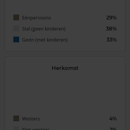
Eénpersoons
29%
Stel (geen kinderen)
38%
Gezin (met kinderen)
33%
Herkomst
Westers
4%
Niet-westers
2%