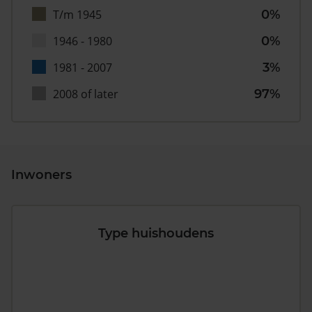
T/m 1945
0%
1946 - 1980
0%
1981 - 2007
3%
2008 of later
97%
Inwoners
Type huishoudens