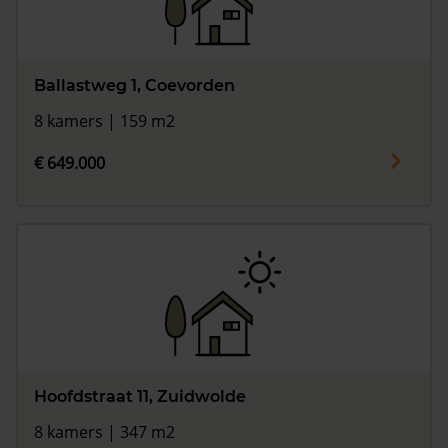
Ballastweg 1, Coevorden
8 kamers | 159 m2
€ 649.000
Hoofdstraat 11, Zuidwolde
8 kamers | 347 m2