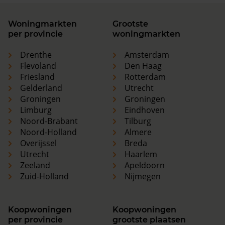
Woningmarkten
Grootste
per provincie
woningmarkten
Drenthe
Amsterdam
Flevoland
Den Haag
Friesland
Rotterdam
Gelderland
Utrecht
Groningen
Groningen
Limburg
Eindhoven
Noord-Brabant
Tilburg
Noord-Holland
Almere
Overijssel
Breda
Utrecht
Haarlem
Zeeland
Apeldoorn
Zuid-Holland
Nijmegen
Koopwoningen
Koopwoningen
per provincie
grootste plaatsen