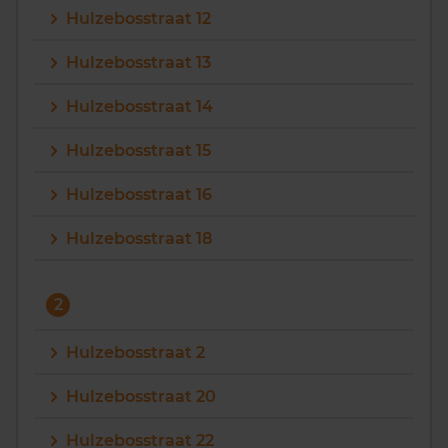
Hulzebosstraat 12
Vragen? Neem contact met ons op
Hulzebosstraat 13
088 220 4200
Hulzebosstraat 14
Maandag t/m vrijdag - 08:00 -18:00
Hulzebosstraat 15
Hulzebosstraat 16
Hulzebosstraat 18
2
Hulzebosstraat 2
Hulzebosstraat 20
Hulzebosstraat 22