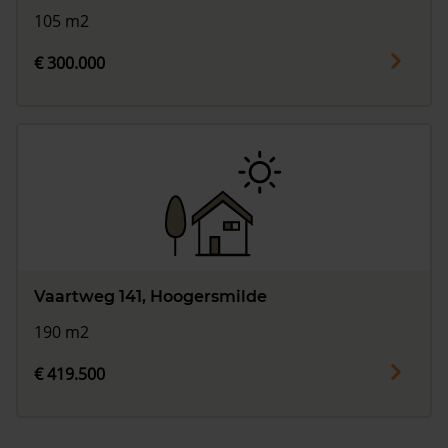
105 m2
€ 300.000
Vaartweg 141, Hoogersmilde
190 m2
€ 419.500