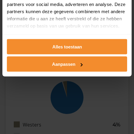
partners voor social media, adverteren en analyse. Deze
partners kunnen deze gegevens combineren met andere
informatie die u aan ze heeft verstrekt of die ze hebben
Eénpersoons
33%
verzameld op basis van uw gebruik van hun services.
Stel (geen kinderen)
36%
Gezin (met kinderen)
31%
Alles toestaan
Aanpassen
Herkomst
Westers
4%