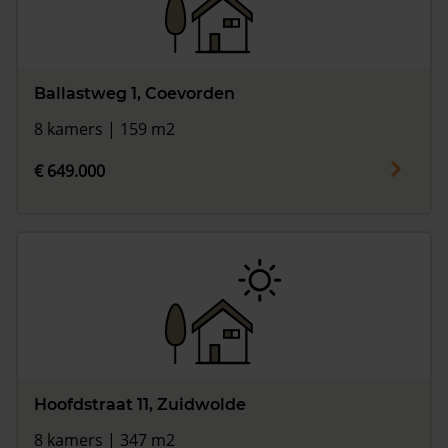
Ballastweg 1, Coevorden
8 kamers | 159 m2
€ 649.000
Hoofdstraat 11, Zuidwolde
8 kamers | 347 m2