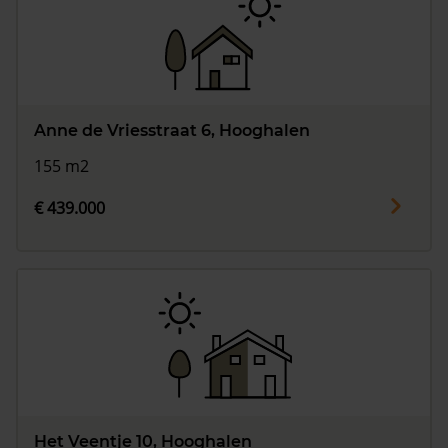
Anne de Vriesstraat 6, Hooghalen
155 m2
€ 439.000
Het Veentje 10, Hooghalen