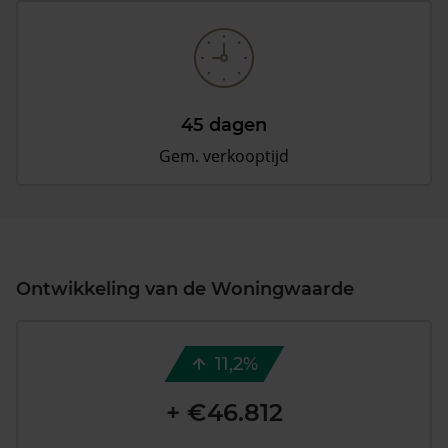
45 dagen
Gem. verkooptijd
Ontwikkeling van de Woningwaarde
11,2%
+ €46.812