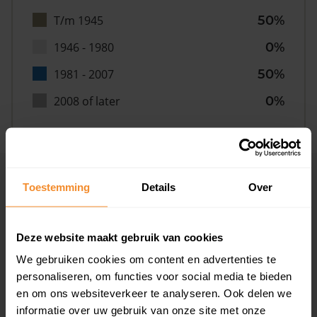
T/m 1945
50%
1946 - 1980
0%
1981 - 2007
50%
2008 of later
0%
Inwoners
Toestemming
Details
Over
Deze website maakt gebruik van cookies
Type huishoudens
We gebruiken cookies om content en advertenties te
personaliseren, om functies voor social media te bieden
en om ons websiteverkeer te analyseren. Ook delen we
informatie over uw gebruik van onze site met onze