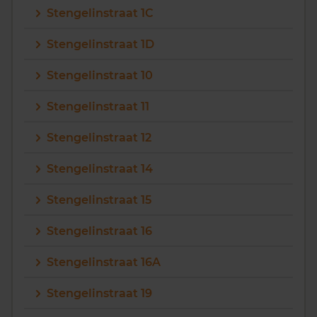
Stengelinstraat 1C
Vragen? Neem contact met ons op
Stengelinstraat 1D
088 220 4200
Stengelinstraat 10
Maandag t/m vrijdag - 08:00 -18:00
Stengelinstraat 11
Stengelinstraat 12
Stengelinstraat 14
Stengelinstraat 15
Stengelinstraat 16
Stengelinstraat 16A
Stengelinstraat 19