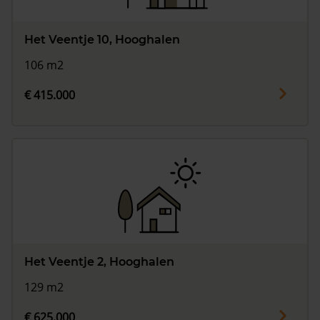
Het Veentje 10, Hooghalen
106 m2
€ 415.000
Het Veentje 2, Hooghalen
129 m2
€ 625.000