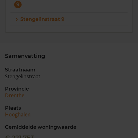
9
Stengelinstraat 9
Samenvatting
Straatnaam
Stengelinstraat
Provincie
Drenthe
Plaats
Hooghalen
Gemiddelde woningwaarde
€ 221.753