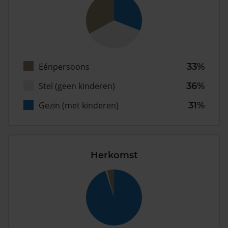
Eénpersoons
33%
Stel (geen kinderen)
36%
Gezin (met kinderen)
31%
Herkomst