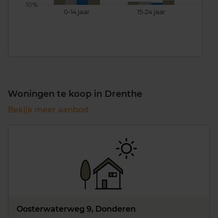
10%
0-14 jaar
15-24 jaar
25
Woningen te koop in Drenthe
Bekijk meer aanbod
Oosterwaterweg 9, Donderen