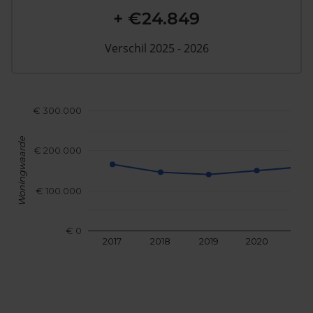
+ €24.849
Verschil 2025 - 2026
€ 300.000
Woningwaarde
€ 200.000
€ 100.000
€ 0
2017
2018
2019
2020
202