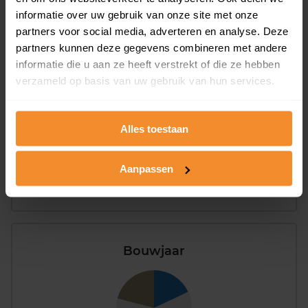
Koopwoningen
Huurwoningen
informatie over uw gebruik van onze site met onze
partners voor social media, adverteren en analyse. Deze
partners kunnen deze gegevens combineren met andere
Appartementen
informatie die u aan ze heeft verstrekt of die ze hebben
aandeel van totale woningen
verzameld op basis van uw gebruik van hun services.
Alles toestaan
6%
Aanpassen
Bouwjaar