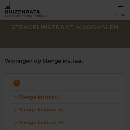
Menu
STENGELINSTRAAT, HOOGHALEN
Woningen op Stengelinstraat
1
Stengelinstraat 1
Stengelinstraat 1A
Zoek een woning
Stengelinstraat 1B