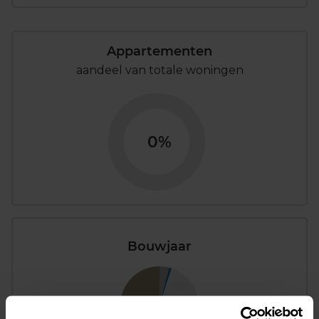
Appartementen
aandeel van totale woningen
0%
Bouwjaar