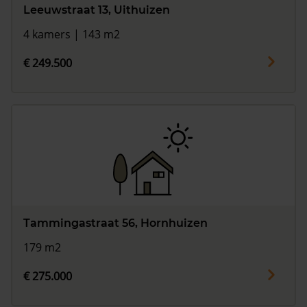
Leeuwstraat 13, Uithuizen
4 kamers | 143 m2
€ 249.500
Tammingastraat 56, Hornhuizen
179 m2
€ 275.000