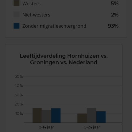
Westers
5%
Niet-westers
2%
Zonder migratieachtergrond
93%
Leeftijdverdeling Hornhuizen vs.
Groningen vs. Nederland
50%
40%
30%
20%
10%
0-14 jaar
15-24 jaar
25