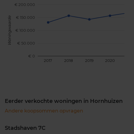
€ 200.000
€ 150.000
Woningwaarde
€ 100.000
€ 50.000
€ 0
2017
2018
2019
2020
202
Eerder verkochte woningen in Hornhuizen
Andere koopsommen opvragen
Stadshaven 7C