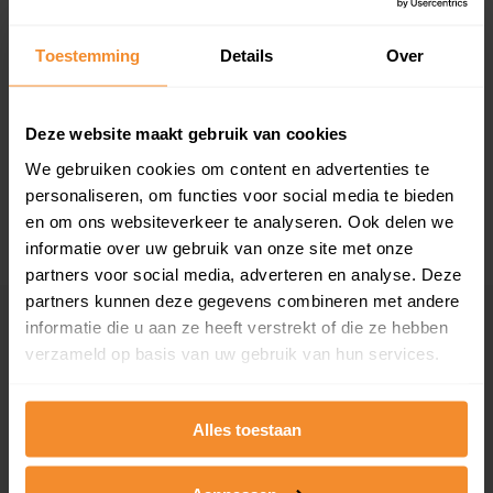
Toestemming
Details
Over
T/m 1945
76%
1946 - 1980
19%
Deze website maakt gebruik van cookies
1981 - 2007
1%
We gebruiken cookies om content en advertenties te
personaliseren, om functies voor social media te bieden
2008 of later
4%
en om ons websiteverkeer te analyseren. Ook delen we
informatie over uw gebruik van onze site met onze
partners voor social media, adverteren en analyse. Deze
partners kunnen deze gegevens combineren met andere
informatie die u aan ze heeft verstrekt of die ze hebben
Inwoners
verzameld op basis van uw gebruik van hun services.
Type huishoudens
Alles toestaan