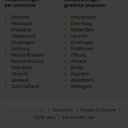
per provincie
grootste plaatsen
Drenthe
Amsterdam
Flevoland
Den Haag
Friesland
Rotterdam
Gelderland
Utrecht
Groningen
Groningen
Limburg
Eindhoven
Noord-Brabant
Tilburg
Noord-Holland
Almere
Overijssel
Breda
Utrecht
Haarlem
Zeeland
Apeldoorn
Zuid-Holland
Nijmegen
© 2026 Kadasterdata
Disclaimer
Privacy & Cookies
Een
site
RDW data
WebNL