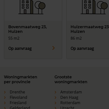
Bovenmaatweg 23,
Huizermaatweg 23
Huizen
Huizen
55 m2
86 m2
Op aanvraag
Op aanvraag
Woningmarkten
Grootste
per provincie
woningmarkten
Drenthe
Amsterdam
Flevoland
Den Haag
Friesland
Rotterdam
Gelderland
Utrecht