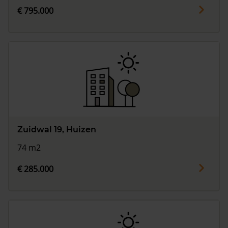
€ 795.000
Zuidwal 19, Huizen
74 m2
€ 285.000