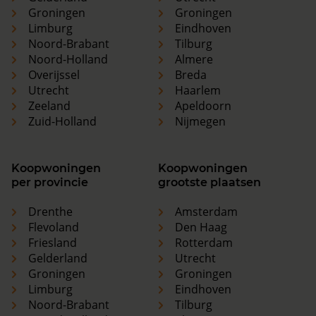
Groningen
Groningen
Limburg
Eindhoven
Noord-Brabant
Tilburg
Noord-Holland
Almere
Overijssel
Breda
Utrecht
Haarlem
Zeeland
Apeldoorn
Zuid-Holland
Nijmegen
Koopwoningen
Koopwoningen
per provincie
grootste plaatsen
Drenthe
Amsterdam
Flevoland
Den Haag
Friesland
Rotterdam
Gelderland
Utrecht
Groningen
Groningen
Limburg
Eindhoven
Noord-Brabant
Tilburg