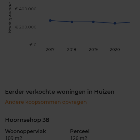
Woningwaarde
€ 400.000
€ 200.000
€ 0
2017
2018
2019
2020
202
Eerder verkochte woningen in Huizen
Andere koopsommen opvragen
Hoornsehop 38
Woonoppervlak
Perceel
109 m2
126 m2