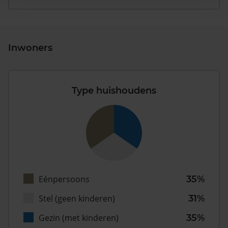
Inwoners
Type huishoudens
Eénpersoons
35%
Stel (geen kinderen)
31%
Gezin (met kinderen)
35%