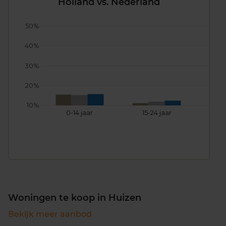
Holland vs. Nederland
50%
40%
30%
20%
10%
0-14 jaar
15-24 jaar
25
Woningen te koop in Huizen
Bekijk meer aanbod