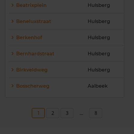
Beatrixplein
Hulsberg
Beneluxstraat
Hulsberg
Berkenhof
Hulsberg
Bernhardstraat
Hulsberg
Birkveldweg
Hulsberg
Bosscherweg
Aalbeek
1
2
3
...
8