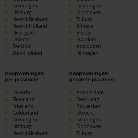
Groningen
Groningen
Limburg
Eindhoven
Noord-Brabant
Tilburg
Noord-Holland
Almere
Overijssel
Breda
Utrecht
Haarlem
Zeeland
Apeldoorn
Zuid-Holland
Nijmegen
Koopwoningen
Koopwoningen
per provincie
grootste plaatsen
Drenthe
Amsterdam
Flevoland
Den Haag
Friesland
Rotterdam
Gelderland
Utrecht
Groningen
Groningen
Limburg
Eindhoven
Noord-Brabant
Tilburg