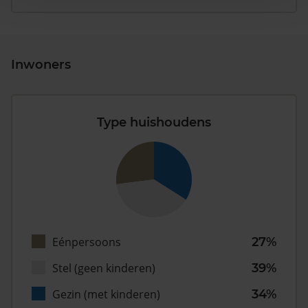
Inwoners
Type huishoudens
Eénpersoons
27%
Stel (geen kinderen)
39%
Gezin (met kinderen)
34%