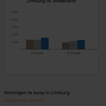
Limburg vs. Nederland
50%
40%
30%
20%
10%
0-14 jaar
15-24 jaar
25
Woningen te koop in Limburg
Bekijk meer aanbod