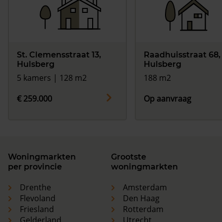
St. Clemensstraat 13,
Raadhuisstraat 68,
Hulsberg
Hulsberg
5 kamers | 128 m2
188 m2
€ 259.000
Op aanvraag
Woningmarkten
Grootste
per provincie
woningmarkten
Drenthe
Amsterdam
Flevoland
Den Haag
Friesland
Rotterdam
Gelderland
Utrecht