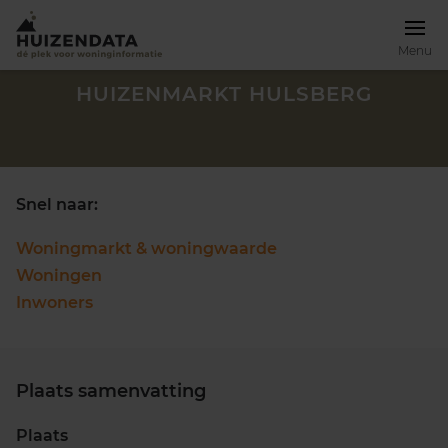
Menu
HUIZENMARKT HULSBERG
Snel naar:
Woningmarkt & woningwaarde
Woningen
Inwoners
Plaats samenvatting
Zoek een woning
Plaats