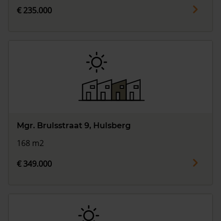
€ 235.000
Mgr. Brulsstraat 9, Hulsberg
168 m2
€ 349.000