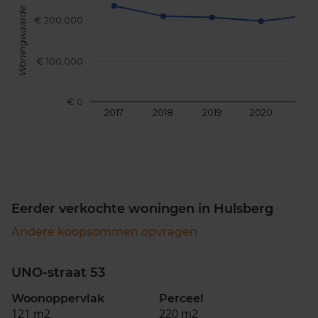
Woningwaarde
€ 200.000
€ 100.000
€ 0
2017
2018
2019
2020
202
Eerder verkochte woningen in Hulsberg
Andere koopsommen opvragen
UNO-straat 53
Woonoppervlak
Perceel
121 m2
220 m2