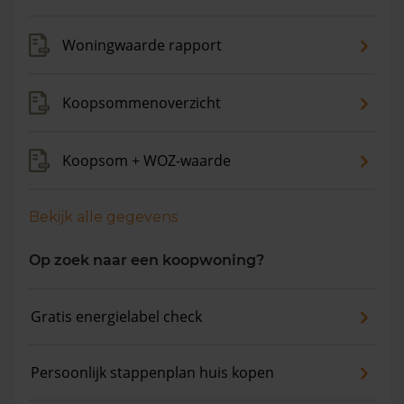
maanden is de gemiddelde woningwaarde met 6,8%
gestegen.
Woningwaarde rapport
Koopsommenoverzicht
Koopsom + WOZ-waarde
Bekijk alle gegevens
Op zoek naar een koopwoning?
Gratis energielabel check
Persoonlijk stappenplan huis kopen