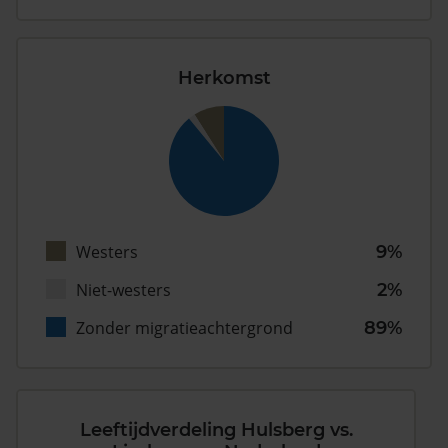
Herkomst
Westers
9%
Niet-westers
2%
Zonder migratieachtergrond
89%
Leeftijdverdeling Hulsberg vs.